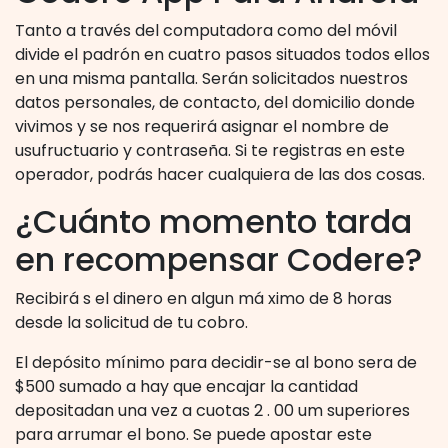
Tanto a través del computadora como del móvil
divide el padrón en cuatro pasos situados todos ellos
en una misma pantalla. Serán solicitados nuestros
datos personales, de contacto, del domicilio donde
vivimos y se nos requerirá asignar el nombre de
usufructuario y contraseña. Si te registras en este
operador, podrás hacer cualquiera de las dos cosas.
¿Cuánto momento tarda
en recompensar Codere?
Recibirá s el dinero en algun má ximo de 8 horas
desde la solicitud de tu cobro.
El depósito mínimo para decidir-se al bono sera de
$500 sumado a hay que encajar la cantidad
depositadan una vez a cuotas 2 . 00 um superiores
para arrumar el bono. Se puede apostar este