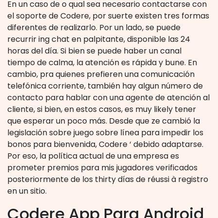
En un caso de o qual sea necesario contactarse con
el soporte de Codere, por suerte existen tres formas
diferentes de realizarlo. Por un lado, se puede
recurrir ing chat en palpitante, disponible las 24
horas del día. Si bien se puede haber un canal
tiempo de calma, la atención es rápida y bune. En
cambio, pra quienes prefieren una comunicación
telefónica corriente, también hay algun número de
contacto para hablar con una agente de atención al
cliente, si bien, en estos casos, es muy likely tener
que esperar un poco más. Desde que ze cambió la
legislación sobre juego sobre línea para impedir los
bonos para bienvenida, Codere ‘ debido adaptarse.
Por eso, la política actual de una empresa es
prometer premios para mis jugadores verificados
posteriormente de los thirty días de réussi à registro
en un sitio.
Codere App Para Android