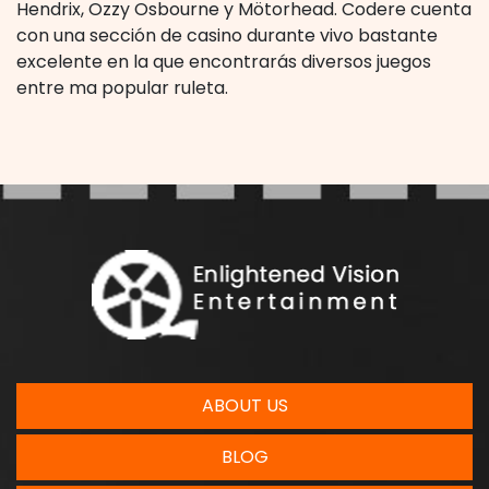
Hendrix, Ozzy Osbourne y Mötorhead. Codere cuenta
con una sección de casino durante vivo bastante
excelente en la que encontrarás diversos juegos
entre ma popular ruleta.
ABOUT US
BLOG