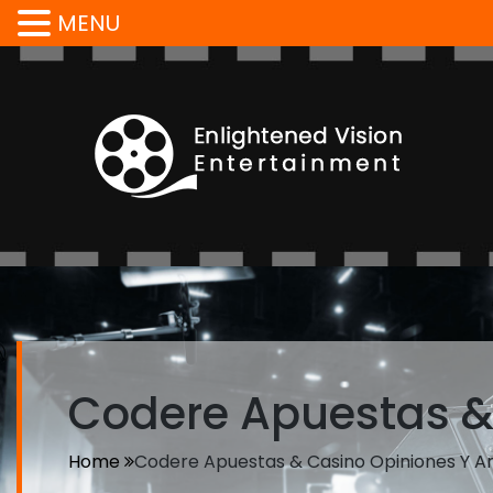
MENU
Codere Apuestas &
Home
Codere Apuestas & Casino Opiniones Y A