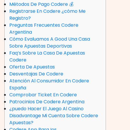
Métodos De Pago Codere 💰
Registrarse En Codere ¿cómo Me
Registro?
Preguntas Frecuentes Codere
Argentina
Cómo Evaluamos A Good Una Casa
Sobre Apuestas Deportivas
Faq’s Sobre La Casa De Apuestas
Codere
Oferta De Apuestas
Desventajas De Codere
Atención Al Consumidor En Codere
España
Comprobar Ticket En Codere
Patrocinios De Codere Argentina
¿puedo Hacer El Juego Al Casino
Disadvantage Mi Cuenta Sobre Codere
Apuestas?
Codere App Para Ios