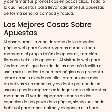
y confirmar tus pronósticos en pocos clics… Todo lo
la cual necesitas para llevar adelante tus apuestas
de forma sencilla, cómoda y rápida.
Las Mejores Casas Sobre
Apuestas
Si observamos la zona derecha de los angeles
página web para Codere, vemos durante todo
momento el propio talón de apuestas, también
llamado ticket de apuestas. Al visitar la web para
Codere verás que ha sido de las que más facilita el
uso a sus usuarios. La primera página nos presenta
sobre un solo ojeada aquellas promociones más
atractivas y un menú muy evidente por donde un
usuario puede empezar an indagar en los diferentes
mercados. El verde esperanza impera en los
espacios de holganza de la página, siendo un shade
habitual para rendir calma y elegancia a la hora