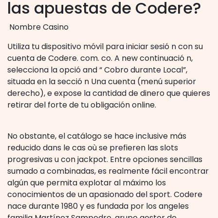
las apuestas de Codere?
​ Nombre Casino
Utiliza tu dispositivo móvil para iniciar sesió n con su
cuenta de Codere. com. co. A new continuació n,
selecciona la opció and “ Cobro durante Local”,
situada en la secció n Una cuenta (menú superior
derecho), e expose la cantidad de dinero que quieres
retirar del forte de tu obligación online.
No obstante, el catálogo se hace inclusive más
reducido dans le cas où se prefieren las slots
progresivas u con jackpot. Entre opciones sencillas
sumado a combinadas, es realmente fácil encontrar
algún que permita explotar al máximo los
conocimientos de un apasionado del sport. Codere
nace durante 1980 y es fundada por los angeles
familia Martínez Sampedro, grupo gestor de