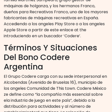
máquinas de holganza, y los hermanos Franco,
dueños para Recreativos Franco, uno de los mayores
fabricantes de máquinas recreativas en España.
Accediendo a los angeles Play Store o a los angeles
Apple Store a partir de este enlace at the
introduciendo en un buscador ‘Codere’.
Términos Y Situaciones
Del Bono Codere
Argentina
El Grupo Codere carga con su sede interpersonal en
Alcobendas (Avenida de Bruselas 16), municipio de
los angeles Comunidad de This town. Codere México
ze define como “la compañía más essencial sobre
ela industria de juego en este país”, debido a la
distribución para actividades y al número de