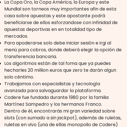
La Copa Oro, la Copa América, la Europa y este
Mundial son torneos muy importantes afin de esta
casa sobre apuestas y este apostante podrá
beneficiarse de ellos esforzandose con infinidad de
apuestas deportivas en en totalidad tipo de
mercados.
Para apoderarse solo debe iniciar sesión e irgi al
menú para cobros, donde deberá elegir la opción de
transferencia bancaria.
Los algoritmos están de tal foma que ya puedes
hecharles 20 million euros que zero te darán algun
solo céntimo.
Trabajamos con especialistas y tecnología
avanzada para salvaguardar la plataforma.
Codere fue fundada durante 1980 por la familia
Martínez Sampedro y los hermanos Franco.
Dentro de él, encontrarás mi gran variedad sobre
slots (con sumado a sin jackpot), además de ruletas,
ruletas en vivo (una de ellas monopolio de Codere)