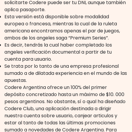
solicitarte Codere puede ser tu DNI, aunque también
aplica pasaporte.
Esta versión está disponible sobre modalidad
europea o francesa, mientras la cual de la ruleta
americana encontramos apenas el par de juegos,
ambos de los angeles saga “Premium Series”.
Es decir, tendrás la cual haber completado los
angeles verificación documental a partir de tu
cuenta para usuario.
Se trata por lo tanto de una empresa profesional
sumado a de dilatada experiencia en el mundo de las
apuestas.
Codere Argentina ofrece un 100% del primer
depósito concretizado hasta un máximo de $10. 000
pesos argentinos. No obstante, sí o qual ha diseñado
Codere Club, una aplicación destinada a dirigir
nuestra cuenta sobre usuario, canjear articulos y
estar al tanto de todas las últimas promociones
sumado a novedades de Codere Argentina. Para