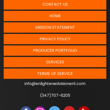
CONTACT US
HOME
MISSION STATEMENT
PRIVACY POLICY
PRODUCER PORTFOLIO
SERVICES
TERMS OF SERVICE
info@enlightenedvisionent.com
(347)707-6205