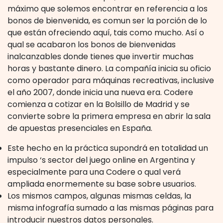
máximo que solemos encontrar en referencia a los
bonos de bienvenida, es comun ser la porción de lo
que están ofreciendo aquí, tais como mucho. Así o
qual se acabaron los bonos de bienvenidas
inalcanzables donde tienes que invertir muchas
horas y bastante dinero. La compañía inicia su oficio
como operador para máquinas recreativas, inclusive
el año 2007, donde inicia una nueva era. Codere
comienza a cotizar en la Bolsillo de Madrid y se
convierte sobre la primera empresa en abrir la sala
de apuestas presenciales en España.
Este hecho en la práctica supondrá en totalidad un
impulso ‘s sector del juego online en Argentina y
especialmente para una Codere o qual verá
ampliada enormemente su base sobre usuarios.
Los mismos campos, algunas mismas celdas, la
misma infografía sumado a las mismas páginas para
introducir nuestros datos personales.