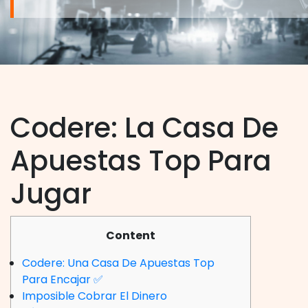
Codere: La Casa De
Apuestas Top Para
Jugar
Content
Codere: Una Casa De Apuestas Top
Para Encajar ✅
Imposible Cobrar El Dinero