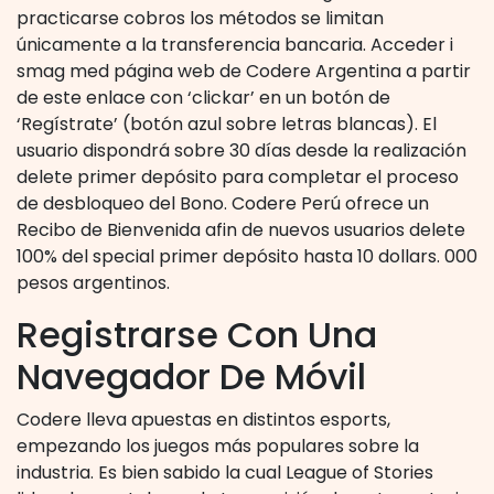
practicarse cobros los métodos se limitan
únicamente a la transferencia bancaria. Acceder i
smag med página web de Codere Argentina a partir
de este enlace con ‘clickar’ en un botón de
‘Regístrate’ (botón azul sobre letras blancas). El
usuario dispondrá sobre 30 días desde la realización
delete primer depósito para completar el proceso
de desbloqueo del Bono. Codere Perú ofrece un
Recibo de Bienvenida afin de nuevos usuarios delete
100% del special primer depósito hasta 10 dollars. 000
pesos argentinos.
Registrarse Con Una
Navegador De Móvil
Codere lleva apuestas en distintos esports,
empezando los juegos más populares sobre la
industria. Es bien sabido la cual League of Stories