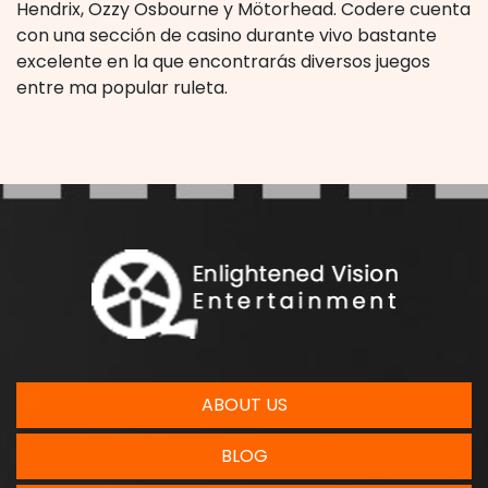
Hendrix, Ozzy Osbourne y Mötorhead. Codere cuenta
con una sección de casino durante vivo bastante
excelente en la que encontrarás diversos juegos
entre ma popular ruleta.
ABOUT US
BLOG