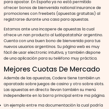
para apostar. En España ya no está permitido
ofrecer bonos de bienvenida national insurance de
promociones con freebets (apuestas gratuitas) al
registrarse durante una casa para apuestas.
Estamos ante una incapere de apuestas la cual
ofrece un nan producto al ludópatatahúr argentino.
Cuenta con una buen bono de bienvenida para tus
nuevos usuarios argentinos. Su página web es muy
fácil de usar electronic intuitiva, y también dispone
de una aplicación para su teléfono muy práctica.
Mejores Cuotas De Mercado
Además de las apuestas, Codere tiene también un
aparatado sobre juegos de casino y otro sobre slots.
Las apuestas en directo llevan también su menú
independiente en la barra principal entre ma página.
Un ejemplo entre ma documentación la cual podría