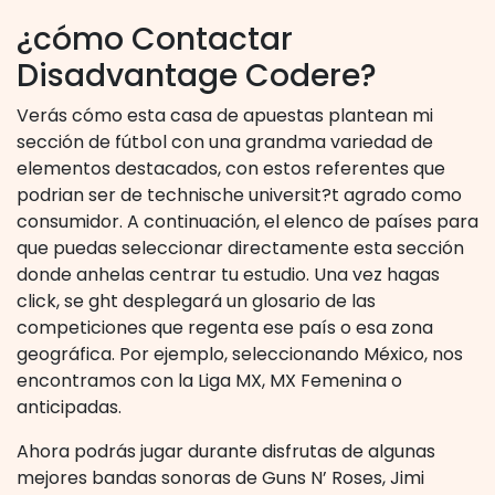
¿cómo Contactar
Disadvantage Codere?
Verás cómo esta casa de apuestas plantean mi
sección de fútbol con una grandma variedad de
elementos destacados, con estos referentes que
podrian ser de technische universit?t agrado como
consumidor. A continuación, el elenco de países para
que puedas seleccionar directamente esta sección
donde anhelas centrar tu estudio. Una vez hagas
click, se ght desplegará un glosario de las
competiciones que regenta ese país o esa zona
geográfica. Por ejemplo, seleccionando México, nos
encontramos con la Liga MX, MX Femenina o
anticipadas.
Ahora podrás jugar durante disfrutas de algunas
mejores bandas sonoras de Guns N’ Roses, Jimi