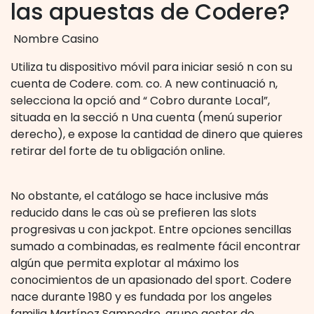
las apuestas de Codere?
​ Nombre Casino
Utiliza tu dispositivo móvil para iniciar sesió n con su
cuenta de Codere. com. co. A new continuació n,
selecciona la opció and “ Cobro durante Local”,
situada en la secció n Una cuenta (menú superior
derecho), e expose la cantidad de dinero que quieres
retirar del forte de tu obligación online.
No obstante, el catálogo se hace inclusive más
reducido dans le cas où se prefieren las slots
progresivas u con jackpot. Entre opciones sencillas
sumado a combinadas, es realmente fácil encontrar
algún que permita explotar al máximo los
conocimientos de un apasionado del sport. Codere
nace durante 1980 y es fundada por los angeles
familia Martínez Sampedro, grupo gestor de