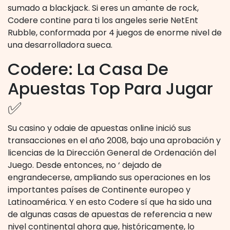
sumado a blackjack. Si eres un amante de rock,
Codere contine para ti los angeles serie NetEnt
Rubble, conformada por 4 juegos de enorme nivel de
una desarrolladora sueca.
Codere: La Casa De
Apuestas Top Para Jugar
✅
Su casino y odaie de apuestas online inició sus
transacciones en el año 2008, bajo una aprobación y
licencias de la Dirección General de Ordenación del
Juego. Desde entonces, no ‘ dejado de
engrandecerse, ampliando sus operaciones en los
importantes países de Continente europeo y
Latinoamérica. Y en esto Codere sí que ha sido una
de algunas casas de apuestas de referencia a new
nivel continental ahora que, históricamente, lo