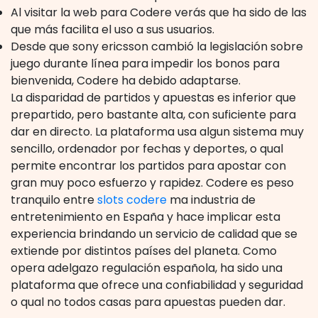
Al visitar la web para Codere verás que ha sido de las
que más facilita el uso a sus usuarios.
Desde que sony ericsson cambió la legislación sobre
juego durante línea para impedir los bonos para
bienvenida, Codere ha debido adaptarse.
La disparidad de partidos y apuestas es inferior que
prepartido, pero bastante alta, con suficiente para
dar en directo. La plataforma usa algun sistema muy
sencillo, ordenador por fechas y deportes, o qual
permite encontrar los partidos para apostar con
gran muy poco esfuerzo y rapidez. Codere es peso
tranquilo entre
slots codere
ma industria de
entretenimiento en España y hace implicar esta
experiencia brindando un servicio de calidad que se
extiende por distintos países del planeta. Como
opera adelgazo regulación española, ha sido una
plataforma que ofrece una confiabilidad y seguridad
o qual no todos casas para apuestas pueden dar.