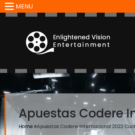
MENU
Apuestas Codere I
Home
Apuestas Codere Internacional 2022 Cu