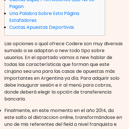
Pagan
Una Palabra Sobre Esta Página
Estafadores
Cuotas Apuestas Deportivas
Las opciones o qual ofrece Codere son muy diversas
sumado a se adaptan a new todo tipo sobre
usuarios. En el apartado vamos a new hablar de
todas las características que forman que este
cirujano sea una para las casas de apuestas más
importantes en Argentina ya día. Para adquirir solo
debe inaugurar sesión e ir al menú para cobros,
donde deberá elegir la opción de transferencia
bancaria.
Finalmente, en este momento en el año 2014, da
este salto al distraccion online, transformándose en
uno de mis referentes del field a nivel franquista e