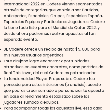
Internacional 2022 en Codere vienen segmentados
através de categorías, que vehicle a ser Partidos,
Anticipadas, Especiales, Grupos, Especiales España,
Especiales Equipos y Particulares Jugadores. Codere
lo tiene todo listo para el Mundial de Qatar 2022, y
desde ahora podremos realizar apuestas al tan
esperado evento.
Sí, Codere ofrece un recibo de hasta $5. 000 para
mis nuevos usuarios argentinos.
Este cirujano logra encontrar oportunidades
atractivas en eventos concretos, como partidos del
Real This town, del cual Codere es patrocinador.
La funcionalidad Player Props sobre Codere fue
pensada para estas intuiciones (o análisis), puesto
que podrás crear sumado a personalizar tu apuesta
en base al rendimiento estadístico sobre los
jugadores sumado a equipos.
Para acompañar todas las apuestas live, essa casa