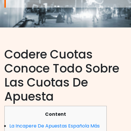
Codere Cuotas
Conoce Todo Sobre
Las Cuotas De
Apuesta
Content
La Incapere De Apuestas Española Más