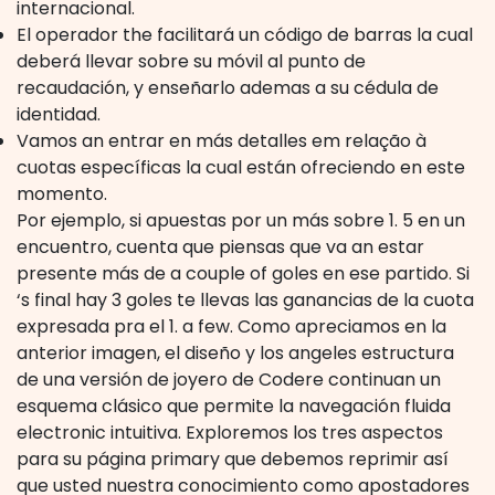
internacional.
El operador the facilitará un código de barras la cual
deberá llevar sobre su móvil al punto de
recaudación, y enseñarlo ademas a su cédula de
identidad.
Vamos an entrar en más detalles em relação à
cuotas específicas la cual están ofreciendo en este
momento.
Por ejemplo, si apuestas por un más sobre 1. 5 en un
encuentro, cuenta que piensas que va an estar
presente más de a couple of goles en ese partido. Si
‘s final hay 3 goles te llevas las ganancias de la cuota
expresada pra el 1. a few. Como apreciamos en la
anterior imagen, el diseño y los angeles estructura
de una versión de joyero de Codere continuan un
esquema clásico que permite la navegación fluida
electronic intuitiva. Exploremos los tres aspectos
para su página primary que debemos reprimir así
que usted nuestra conocimiento como apostadores