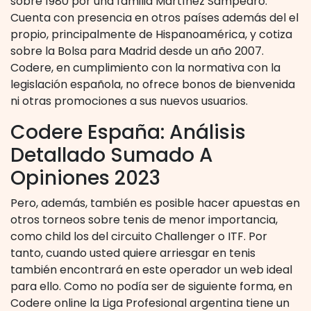
sobre 1980 por una familia Martínez Sampedro.
Cuenta con presencia en otros países además del el
propio, principalmente de Hispanoamérica, y cotiza
sobre la Bolsa para Madrid desde un año 2007.
Codere, en cumplimiento con la normativa con la
legislación española, no ofrece bonos de bienvenida
ni otras promociones a sus nuevos usuarios.
Codere España: Análisis
Detallado Sumado A
Opiniones 2023
Pero, además, también es posible hacer apuestas en
otros torneos sobre tenis de menor importancia,
como child los del circuito Challenger o ITF. Por
tanto, cuando usted quiere arriesgar en tenis
también encontrará en este operador un web ideal
para ello. Como no podía ser de siguiente forma, en
Codere online la Liga Profesional argentina tiene un