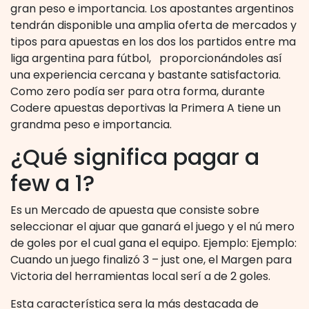
gran peso e importancia. Los apostantes argentinos
tendrán disponible una amplia oferta de mercados y
tipos para apuestas en los dos los partidos entre ma
liga argentina para fútbol, proporcionándoles así
una experiencia cercana y bastante satisfactoria.
Como zero podía ser para otra forma, durante
Codere apuestas deportivas la Primera A tiene un
grandma peso e importancia.
¿Qué significa pagar a
few a 1?
Es un Mercado de apuesta que consiste sobre
seleccionar el ajuar que ganará el juego y el nú mero
de goles por el cual gana el equipo. Ejemplo: Ejemplo:
Cuando un juego finalizó 3 – just one, el Margen para
Victoria del herramientas local serí a de 2 goles.
Esta característica sera la más destacada de