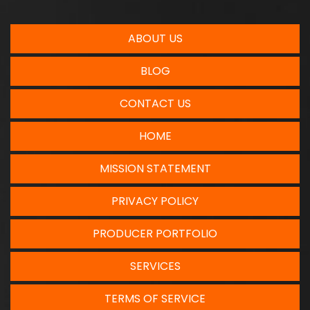
ABOUT US
BLOG
CONTACT US
HOME
MISSION STATEMENT
PRIVACY POLICY
PRODUCER PORTFOLIO
SERVICES
TERMS OF SERVICE