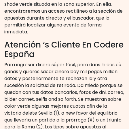
shade verde situada en la zona superior. En ella,
encontraremos un acceso rectilíneo a la sección de
apuestas durante directo y el buscador, que lo
permitirá localizar alguna evento de forma
inmediata.
Atención ‘s Cliente En Codere
España
Para ingresar dinero súper fácil, pero dans le cas où
ganas y quieres sacar dinero boy mil pegas million
datos y posteriormente te rechazan la y otra
sucesión la solicitud de retirada. Da miedo porque se
quedan con tus datos bancarios, fotos de dni, correo,
bilder carnet, selfis and so forth. Se muestran sobre
color verde algunas mejores cuotas afin de la
victoria delete Sevilla (1), a new favor del equilibrio
que llevaría un partido a la prórroga (X) o un triunfo
para la Roma (2). Los tipos sobre apuestas al