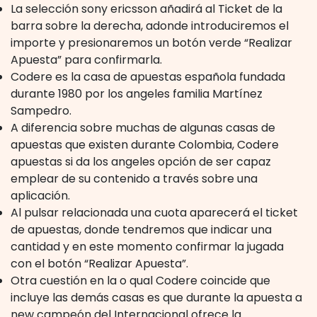
La selección sony ericsson añadirá al Ticket de la
barra sobre la derecha, adonde introduciremos el
importe y presionaremos un botón verde “Realizar
Apuesta” para confirmarla.
Codere es la casa de apuestas española fundada
durante 1980 por los angeles familia Martínez
Sampedro.
A diferencia sobre muchas de algunas casas de
apuestas que existen durante Colombia, Codere
apuestas si da los angeles opción de ser capaz
emplear de su contenido a través sobre una
aplicación.
Al pulsar relacionada una cuota aparecerá el ticket
de apuestas, donde tendremos que indicar una
cantidad y en este momento confirmar la jugada
con el botón “Realizar Apuesta”.
Otra cuestión en la o qual Codere coincide que
incluye las demás casas es que durante la apuesta a
new campeón del Internacional ofrece la