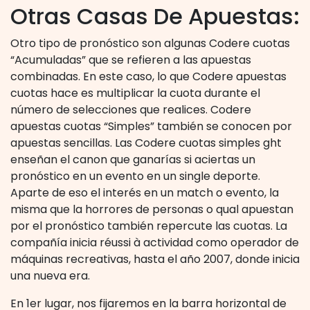
Otras Casas De Apuestas:
Otro tipo de pronóstico son algunas Codere cuotas
“Acumuladas” que se refieren a las apuestas
combinadas. En este caso, lo que Codere apuestas
cuotas hace es multiplicar la cuota durante el
número de selecciones que realices. Codere
apuestas cuotas “Simples” también se conocen por
apuestas sencillas. Las Codere cuotas simples ght
enseñan el canon que ganarías si aciertas un
pronóstico en un evento en un single deporte.
Aparte de eso el interés en un match o evento, la
misma que la horrores de personas o qual apuestan
por el pronóstico también repercute las cuotas. La
compañía inicia réussi à actividad como operador de
máquinas recreativas, hasta el año 2007, donde inicia
una nueva era.
En 1er lugar, nos fijaremos en la barra horizontal de