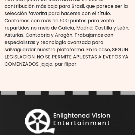
contribución más baja para Brasil, que parece ser la
selección favorita para hacerse con el título.
Contamos con más de 600 puntos para venta
repartidos no meio de Galicia, Madrid, Castilla y León,
Asturias, Cantabria y Aragón. Trabajamos con
especialistas y tecnología avanzada para
salvaguardar nuestra plataforma. En la caso, SEGUN
LEGISLACION, NO SE PERMITE APUESTAS A EVETOS YA
COMENZADOS, jajaja, par flipar.