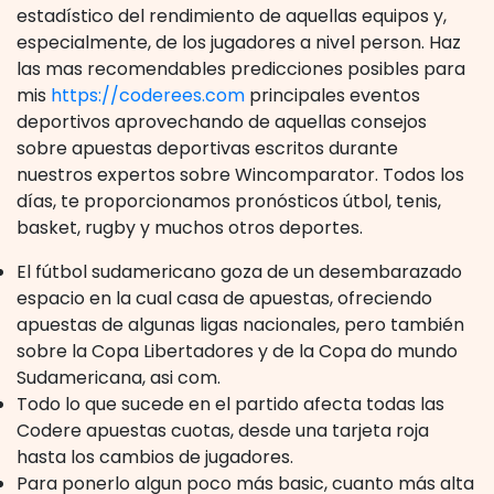
estadístico del rendimiento de aquellas equipos y,
especialmente, de los jugadores a nivel person. Haz
las mas recomendables predicciones posibles para
mis
https://coderees.com
principales eventos
deportivos aprovechando de aquellas consejos
sobre apuestas deportivas escritos durante
nuestros expertos sobre Wincomparator. Todos los
días, te proporcionamos pronósticos útbol, ​​tenis,
basket, rugby y muchos otros deportes.
El fútbol sudamericano goza de un desembarazado
espacio en la cual casa de apuestas, ofreciendo
apuestas de algunas ligas nacionales, pero también
sobre la Copa Libertadores y de la Copa do mundo
Sudamericana, asi com.
Todo lo que sucede en el partido afecta todas las
Codere apuestas cuotas, desde una tarjeta roja
hasta los cambios de jugadores.
Para ponerlo algun poco más basic, cuanto más alta