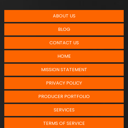
ABOUT US
BLOG
CONTACT US
HOME
MISSION STATEMENT
PRIVACY POLICY
PRODUCER PORTFOLIO
SERVICES
TERMS OF SERVICE