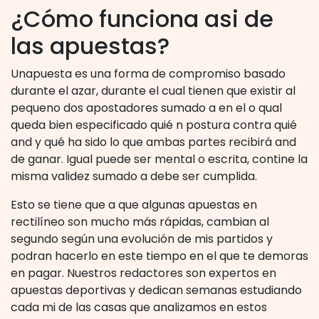
¿Cómo funciona asi de
las apuestas?
Unapuesta es una forma de compromiso basado
durante el azar, durante el cual tienen que existir al
pequeno dos apostadores sumado a en el o qual
queda bien especificado quié n postura contra quié
and y qué ha sido lo que ambas partes recibirá and
de ganar. Igual puede ser mental o escrita, contine la
misma validez sumado a debe ser cumplida.
Esto se tiene que a que algunas apuestas en
rectilíneo son mucho más rápidas, cambian al
segundo según una evolución de mis partidos y
podran hacerlo en este tiempo en el que te demoras
en pagar. Nuestros redactores son expertos en
apuestas deportivas y dedican semanas estudiando
cada mi de las casas que analizamos en estos