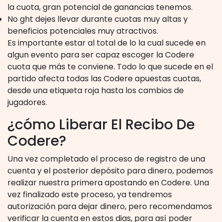
la cuota, gran potencial de ganancias tenemos.
No ght dejes llevar durante cuotas muy altas y
beneficios potenciales muy atractivos.
Es importante estar al total de lo la cual sucede en
algun evento para ser capaz escoger la Codere
cuota que más te conviene. Todo lo que sucede en el
partido afecta todas las Codere apuestas cuotas,
desde una etiqueta roja hasta los cambios de
jugadores.
¿cómo Liberar El Recibo De
Codere?
Una vez completado el proceso de registro de una
cuenta y el posterior depósito para dinero, podemos
realizar nuestra primera apostando en Codere. Una
vez finalizado este proceso, ya tendremos
autorización para dejar dinero, pero recomendamos
verificar la cuenta en estos dias, para así poder