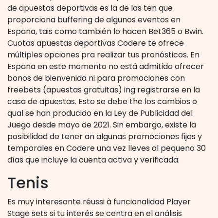
de apuestas deportivas es la de las ten que
proporciona buffering de algunos eventos en
España, tais como también lo hacen Bet365 o Bwin.
Cuotas apuestas deportivas Codere te ofrece
múltiples opciones pra realizar tus pronósticos. En
España en este momento no está admitido ofrecer
bonos de bienvenida ni para promociones con
freebets (apuestas gratuitas) ing registrarse en la
casa de apuestas. Esto se debe the los cambios o
qual se han producido en la Ley de Publicidad del
Juego desde mayo de 2021. Sin embargo, existe la
posibilidad de tener an algunas promociones fijas y
temporales en Codere una vez lleves al pequeno 30
días que incluye la cuenta activa y verificada.
Tenis
Es muy interesante réussi à funcionalidad Player
Stage sets si tu interés se centra en el análisis