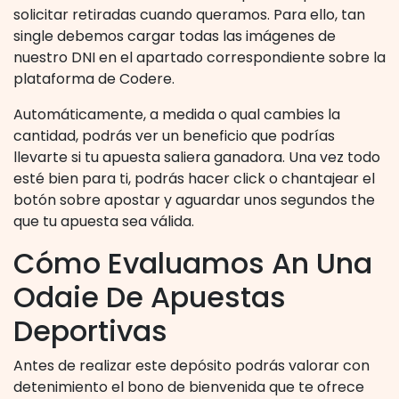
solicitar retiradas cuando queramos. Para ello, tan
single debemos cargar todas las imágenes de
nuestro DNI en el apartado correspondiente sobre la
plataforma de Codere.
Automáticamente, a medida o qual cambies la
cantidad, podrás ver un beneficio que podrías
llevarte si tu apuesta saliera ganadora. Una vez todo
esté bien para ti, podrás hacer click o chantajear el
botón sobre apostar y aguardar unos segundos the
que tu apuesta sea válida.
Cómo Evaluamos An Una
Odaie De Apuestas
Deportivas
Antes de realizar este depósito podrás valorar con
detenimiento el bono de bienvenida que te ofrece