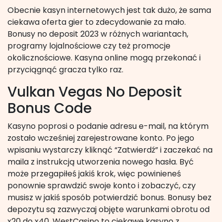
Obecnie kasyn internetowych jest tak dużo, że sama
ciekawa oferta gier to zdecydowanie za mało.
Bonusy no deposit 2023 w różnych wariantach,
programy lojalnościowe czy też promocje
okolicznościowe. Kasyna online mogą przekonać i
przyciągnąć gracza tylko raz.
Vulkan Vegas No Deposit
Bonus Code
Kasyno poprosi o podanie adresu e-mail, na którym
zostało wcześniej zarejestrowane konto. Po jego
wpisaniu wystarczy kliknąć “Zatwierdź” i zaczekać na
maila z instrukcją utworzenia nowego hasła. Być
może przegapiłeś jakiś krok, więc powinieneś
ponownie sprawdzić swoje konto i zobaczyć, czy
musisz w jakiś sposób potwierdzić bonus. Bonusy bez
depozytu są zazwyczaj objęte warunkami obrotu od
x20 do x40. WestCasino to ciekawe kasyno z