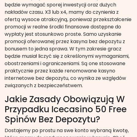
będzie wymagać sporej inwestycji oraz dużych
nakładów czasu. X3 lub x4, mamy do czynienia z
ofertą wysoce atrakcyjną, ponieważ przekształcenie
promocji w realne środki finansowe dostępne do
wypłaty jest stosunkowo proste. Samo uzyskanie
promocji oferowanej przez kasyna bez depozytu z
bonusem to jedna sprawa. W tym zakresie gracz
będzie musiał liczyć się z określonymi wymaganiami,
obostrzeniami i ograniczeniami. Są one stosowane
praktycznie przez każde renomowane kasyno
internetowe bez depozytu, co wynika ze względów
związanych z bezpieczeństwem.
Jakie Zasady Obowiązują W
Przypadku Icecasino 50 Free
Spinów Bez Depozytu?
Dostajemy po prostu na swe konto wybraną kwotę,