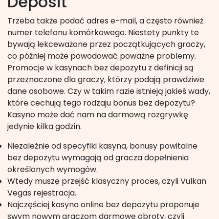
Deposit
Trzeba także podać adres e-mail, a często również
numer telefonu komórkowego. Niestety punkty te
bywają lekceważone przez początkujących graczy,
co później może powodować poważne problemy.
Promocje w kasynach bez depozytu z definicji są
przeznaczone dla graczy, którzy podają prawdziwe
dane osobowe. Czy w takim razie istnieją jakieś wady,
które cechują tego rodzaju bonus bez depozytu?
Kasyno może dać nam na darmową rozgrywkę
jedynie kilka godzin.
Niezależnie od specyfiki kasyna, bonusy powitalne
bez depozytu wymagają od gracza dopełnienia
określonych wymogów.
Wtedy muszę przejść klasyczny proces, czyli Vulkan
Vegas rejestracja.
Najczęściej kasyno online bez depozytu proponuje
swym nowym graczom darmowe obroty, czyli