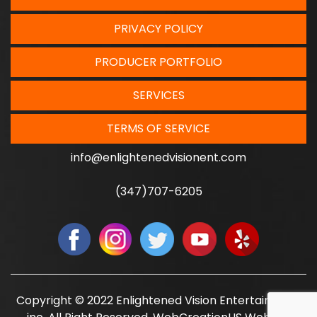
PRIVACY POLICY
PRODUCER PORTFOLIO
SERVICES
TERMS OF SERVICE
info@enlightenedvisionent.com
(347)707-6205
Copyright © 2022 Enlightened Vision Entertainment