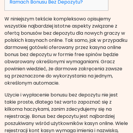
Ramach Bonusu Bez Depozytu?
W niniejszym tekście kompleksowo opisujemy
wszystkie najbardziej istotne aspekty związane z
ofertą bonusów bez depozytu dla nowych graczy w
polskich kasynach online. Tak samo, jak w przypadku
darmowej gotówki oferowany przez kasyna online
bonus bez depozytu w formie free spinów będzie
obwarowany określonymi wymaganiami. Gracz
powinien wiedzieć, że darmowe zakręcenia zawsze
są przeznaczone do wykorzystania na jednym,
określonym automacie.
Użycie i wypłacenie bonusu bez depozytu nie jest
takie proste, dlatego też warto zapoznać się z
kilkoma haczykami, zanim zdecydujemy się na
rejestrację. Bonus bez depozytu jest najbardziej
poszukiwany wśród użytkowników kasyn online. Wiele
rejestracji kont kasyn wymaga imienia i nazwiska,