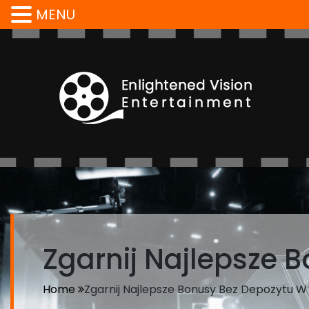
MENU
Zgarnij Najlepsze 
Home
Zgarnij Najlepsze Bonusy Bez Depozytu W