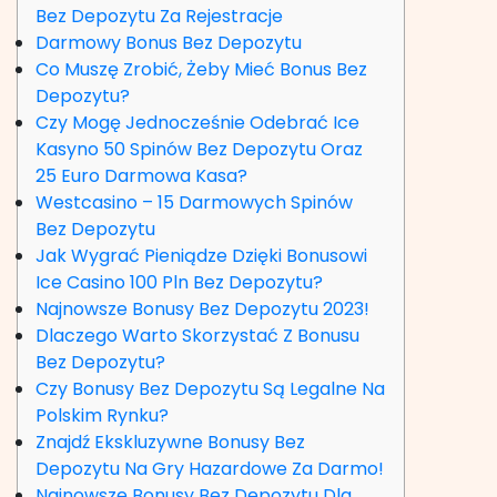
Bez Depozytu Za Rejestracje
Darmowy Bonus Bez Depozytu
Co Muszę Zrobić, Żeby Mieć Bonus Bez
Depozytu?
Czy Mogę Jednocześnie Odebrać Ice
Kasyno 50 Spinów Bez Depozytu Oraz
25 Euro Darmowa Kasa?
Westcasino – 15 Darmowych Spinów
Bez Depozytu
Jak Wygrać Pieniądze Dzięki Bonusowi
Ice Casino 100 Pln Bez Depozytu?
Najnowsze Bonusy Bez Depozytu 2023!
Dlaczego Warto Skorzystać Z Bonusu
Bez Depozytu?
Czy Bonusy Bez Depozytu Są Legalne Na
Polskim Rynku?
Znajdź Ekskluzywne Bonusy Bez
Depozytu Na Gry Hazardowe Za Darmo!
Najnowsze Bonusy Bez Depozytu Dla