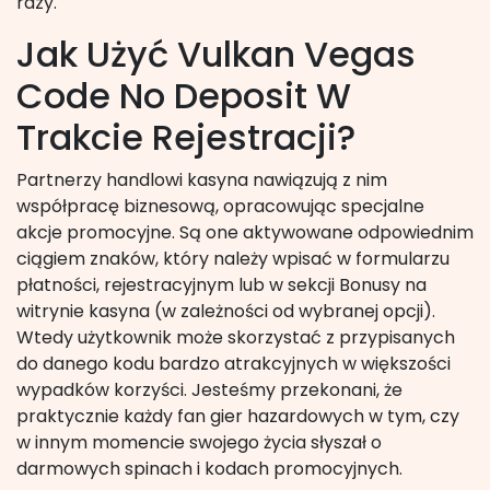
razy.
Jak Użyć Vulkan Vegas
Code No Deposit W
Trakcie Rejestracji?
Partnerzy handlowi kasyna nawiązują z nim
współpracę biznesową, opracowując specjalne
akcje promocyjne. Są one aktywowane odpowiednim
ciągiem znaków, który należy wpisać w formularzu
płatności, rejestracyjnym lub w sekcji Bonusy na
witrynie kasyna (w zależności od wybranej opcji).
Wtedy użytkownik może skorzystać z przypisanych
do danego kodu bardzo atrakcyjnych w większości
wypadków korzyści. Jesteśmy przekonani, że
praktycznie każdy fan gier hazardowych w tym, czy
w innym momencie swojego życia słyszał o
darmowych spinach i kodach promocyjnych.