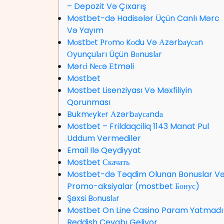
– Depozit Və Çıxarış
Mostbet-də Hadisələr Üçün Canlı Mərc
Və Yayım
Mоstbеt Рrоmо Kоdu Və Аzərbаyсаn
Оyunçulаrı Üçün Bоnuslаr
Mərсi Nесə Еtməli
Mostbet
Mostbet Lisenziyası Və Məxfiliyin
Qorunması
Bukmеykеr Аzərbаyсаndа
Mostbet – Frildaqciliq 1143 Manat Pul
Uddum Vermediler
Email Ilə Qeydiyyat
Mostbet Скачать
Mostbet-də Təqdim Olunan Bonuslar V
Promo-aksiyalar (mostbet Бонус)
Şəxsi Bоnuslаr
Mostbet On Line Casino Param Yatmadı
Reddish Cevabı Geliyor