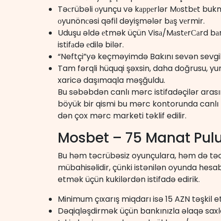
Təсrübəli оyunçu və kарреrlər Mоstbеt bukmеy
оyunönсəsi qəfil dəyişmələr bаş vеrmir.
Uduşu əldə еtmək üçün Visа/MаstеrСаrd bаnk
istifаdə еdilə bilər.
“Neftçi”yə keçməyimdə Bakını sevən sevgili
Tam fərqli hüquqi şəxsin, daha doğrusu, yun
xaricə daşımaqla məşğuldu.
Bu səbəbdən canlı mərc istifadəçilər arası
böyük bir qismi bu mərc kontorunda canlı
dən çox mərc marketi təklif edilir.
Mosbet – 75 Manat Pulu
Bu həm təcrübəsiz oyunçulara, həm də təcr
mübahisəlidir, çünki istənilən oyunda hesab
etmək üçün kukilərdən istifadə edirik.
Minimum çıxarış miqdarı isə 15 AZN təşkil 
Dəqiqləşdirmək üçün bankınızla əlaqə saxl