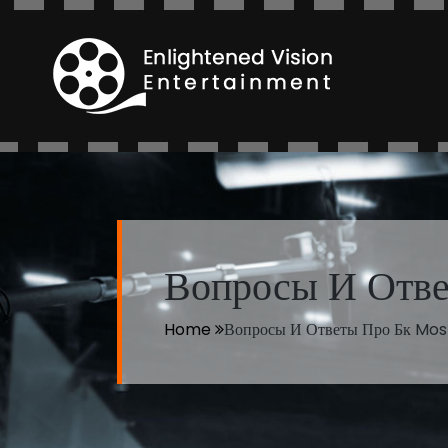
Вопросы И Ответ
Home
Вопросы И Ответы Про Бк Mostb