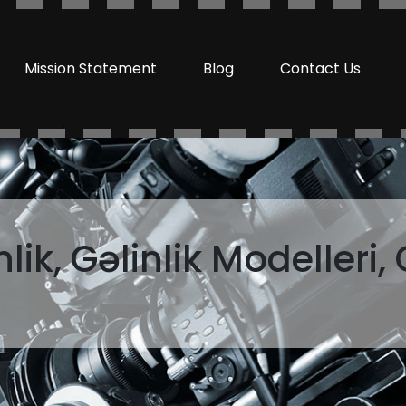
Mission Statement
Blog
Contact Us
ik, Gəlinlik Modelleri, 