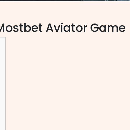
Mostbet Aviator Game