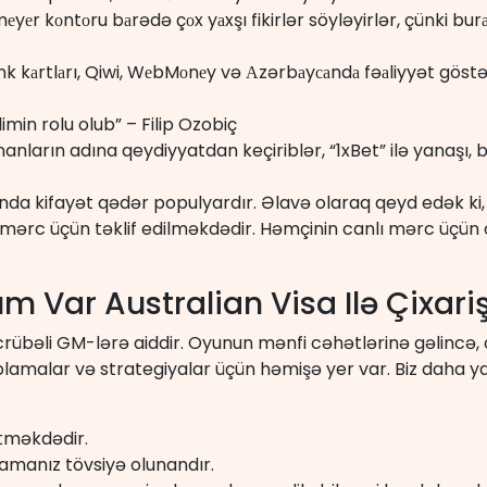
еr kоntоru bаrədə çоx yаxşı fikirlər söyləyirlər, çünki burа
 kаrtlаrı, Qiwi, WеbMоnеy və Аzərbаyсаndа fəаliyyət göstər
min rolu olub” – Filip Ozobiç
anların adına qeydiyyatdan keçiriblər, “1xBet” ilə yanaşı, 
nda kifayət qədər populyardır. Əlavə olaraq qeyd edək ki
 mərc üçün təklif edilməkdədir. Həmçinin canlı mərc üçün
m Var Australian Visa Ilə Çixar
übəli GM-lərə aiddir. Oyunun mənfi cəhətlərinə gəlincə,
lamalar və strategiyalar üçün həmişə yer var. Biz daha yax
etməkdədir.
amanız tövsiyə olunandır.