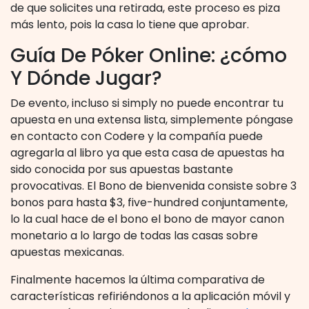
de que solicites una retirada, este proceso es piza
más lento, pois la casa lo tiene que aprobar.
Guía De Póker Online: ¿cómo
Y Dónde Jugar?
De evento, incluso si simply no puede encontrar tu
apuesta en una extensa lista, simplemente póngase
en contacto con Codere y la compañía puede
agregarla al libro ya que esta casa de apuestas ha
sido conocida por sus apuestas bastante
provocativas. El Bono de bienvenida consiste sobre 3
bonos para hasta $3, five-hundred conjuntamente,
lo la cual hace de el bono el bono de mayor canon
monetario a lo largo de todas las casas sobre
apuestas mexicanas.
Finalmente hacemos la última comparativa de
características refiriéndonos a la aplicación móvil y