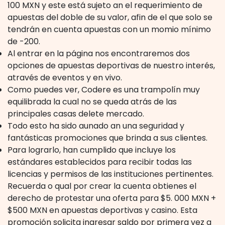
100 MXN y este está sujeto an el requerimiento de
apuestas del doble de su valor, afin de el que solo se
tendrán en cuenta apuestas con un momio mínimo
de -200.
Al entrar en la página nos encontraremos dos
opciones de apuestas deportivas de nuestro interés,
através de eventos y en vivo.
Como puedes ver, Codere es una trampolín muy
equilibrada la cual no se queda atrás de las
principales casas delete mercado.
Todo esto ha sido aunado an una seguridad y
fantásticas promociones que brinda a sus clientes.
Para lograrlo, han cumplido que incluye los
estándares establecidos para recibir todas las
licencias y permisos de las instituciones pertinentes.
Recuerda o qual por crear la cuenta obtienes el
derecho de protestar una oferta para $5. 000 MXN +
$500 MXN en apuestas deportivas y casino. Esta
promoción solicita ingresar saldo por primera vez a