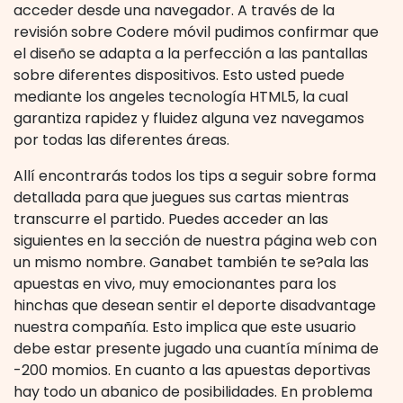
acceder desde una navegador. A través de la
revisión sobre Codere móvil pudimos confirmar que
el diseño se adapta a la perfección a las pantallas
sobre diferentes dispositivos. Esto usted puede
mediante los angeles tecnología HTML5, la cual
garantiza rapidez y fluidez alguna vez navegamos
por todas las diferentes áreas.
Allí encontrarás todos los tips a seguir sobre forma
detallada para que juegues sus cartas mientras
transcurre el partido. Puedes acceder an las
siguientes en la sección de nuestra página web con
un mismo nombre. Ganabet también te se?ala las
apuestas en vivo, muy emocionantes para los
hinchas que desean sentir el deporte disadvantage
nuestra compañía. Esto implica que este usuario
debe estar presente jugado una cuantía mínima de
-200 momios. En cuanto a las apuestas deportivas
hay todo un abanico de posibilidades. En problema