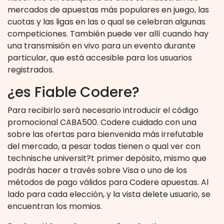
mercados de apuestas más populares en juego, las
cuotas y las ligas en las o qual se celebran algunas
competiciones. También puede ver allí cuando hay
una transmisión en vivo para un evento durante
particular, que está accesible para los usuarios
registrados.
¿es Fiable Codere?
Para recibirlo será necesario introducir el código
promocional CABA500. Codere cuidado con una
sobre las ofertas para bienvenida más irrefutable
del mercado, a pesar todas tienen o qual ver con
technische universit?t primer depósito, mismo que
podrás hacer a través sobre Visa o uno de los
métodos de pago válidos para Codere apuestas. Al
lado para cada elección, y la vista delete usuario, se
encuentran los momios.