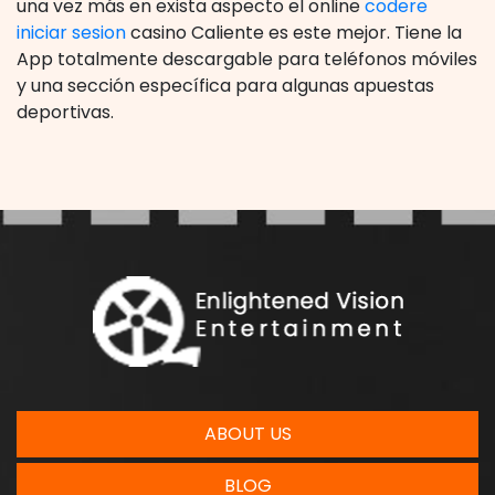
una vez más en exista aspecto el online
codere
iniciar sesion
casino Caliente es este mejor. Tiene la
App totalmente descargable para teléfonos móviles
y una sección específica para algunas apuestas
deportivas.
ABOUT US
BLOG