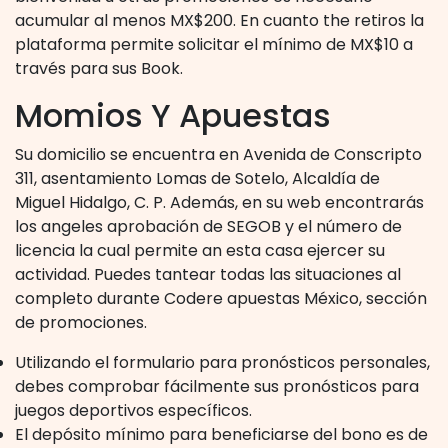
acumular al menos MX$200. En cuanto the retiros la
plataforma permite solicitar el mínimo de MX$10 a
través para sus Book.
Momios Y Apuestas
Su domicilio se encuentra en Avenida de Conscripto
311, asentamiento Lomas de Sotelo, Alcaldía de
Miguel Hidalgo, C. P. Además, en su web encontrarás
los angeles aprobación de SEGOB y el número de
licencia la cual permite an esta casa ejercer su
actividad. Puedes tantear todas las situaciones al
completo durante Codere apuestas México, sección
de promociones.
Utilizando el formulario para pronósticos personales,
debes comprobar fácilmente sus pronósticos para
juegos deportivos específicos.
El depósito mínimo para beneficiarse del bono es de