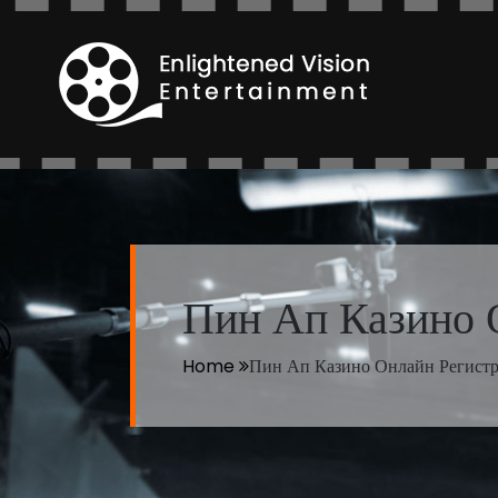
Пин Ап Казино 
Home
Пин Ап Казино Онлайн Регистр