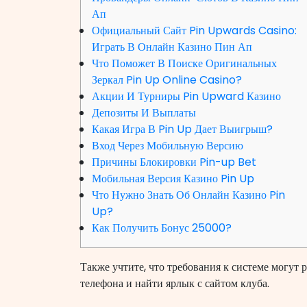
Ап
Официальный Сайт Pin Upwards Casino:
Играть В Онлайн Казино Пин Ап
Что Поможет В Поиске Оригинальных
Зеркал Pin Up Online Casino?
Акции И Турниры Pin Upward Казино
Депозиты И Выплаты
Какая Игра В Pin Up Дает Выигрыш?
Вход Через Мобильную Версию
Причины Блокировки Pin-up Bet
Мобильная Версия Казино Pin Up
Что Нужно Знать Об Онлайн Казино Pin
Up?
Как Получить Бонус 25000?
Также учтите, что требования к системе могут 
телефона и найти ярлык с сайтом клуба.