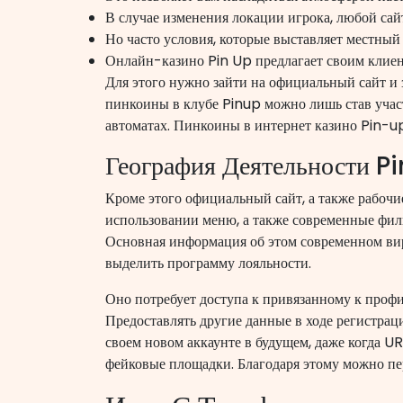
В случае изменения локации игрока, любой сай
Но часто условия, которые выставляет местный
Онлайн-казино Pin Up предлагает своим клиен
Для этого нужно зайти на официальный сайт и 
пинкоины в клубе Pinup можно лишь став учас
автоматах. Пинкоины в интернет казино Pin-u
География Деятельности P
Кроме этого официальный сайт, а также рабочи
использовании меню, а также современные фил
Основная информация об этом современном вир
выделить программу лояльности.
Оно потребует доступа к привязанному к профи
Предоставлять другие данные в ходе регистраци
своем новом аккаунте в будущем, даже когда U
фейковые площадки. Благодаря этому можно пе