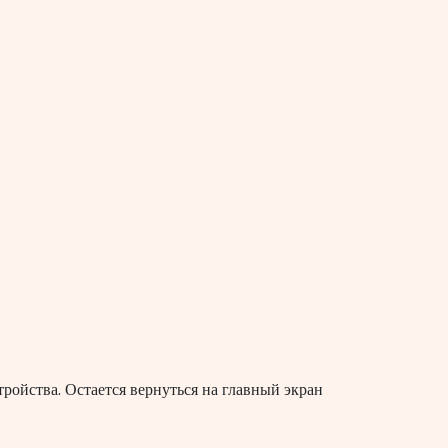
тройства. Остается вернуться на главный экран