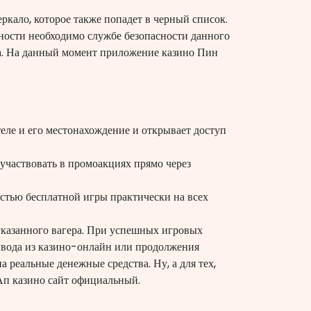
ркало, которое также попадет в черный список.
чности необходимо службе безопасности данного
ца. На данный момент приложение казино Пин
еле и его местонахождение и открывает доступ
 участвовать в промоакциях прямо через
тью бесплатной игры практически на всех
указанного вагера. При успешных игровых
вывода из казино-онлайн или продолжения
 реальные денежные средства. Ну, а для тех,
Ап казино сайт официальный.