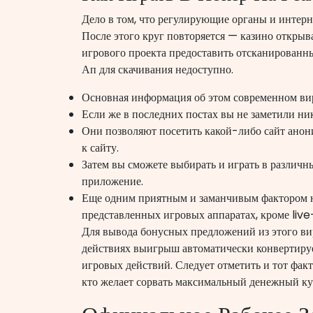
Дело в том, что регулирующие органы и интерне
После этого круг повторяется — казино открыв
игрового проекта предоставить отсканированны
Ап для скачивания недоступно.
Основная информация об этом современном вирт
Если же в последних постах вы не заметили ник
Они позволяют посетить какой-либо сайт анони
к сайту.
Затем вы сможете выбирать и играть в различн
приложение.
Еще одним приятным и заманчивым фактором н
представленных игровых аппаратах, кроме live
Для вывода бонусных предложений из этого ви
действиях выигрыш автоматически конвертирует
игровых действий. Следует отметить и тот факт
кто желает сорвать максимальный денежный ку