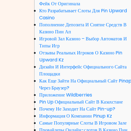
Фейк От Оригинала
Кто Разрабатывает Слоты Для Pin Upward
Casino
Пополнение Депозита И Снятие Средств В
Казино Пин Ап
Игровой Зал Казино – Выбор Автоматов И
Типы Игр
Отзывы Реальных Игроков О Казино Pin
Upward Kz
Дизайн И Интерфейс Официального Сайта
Площадки
Как Еще Зайти На Официальный Сайт Pina
Через Браузер?
Приложение Wildberries
Pin Up Официальный Сайт В Казахстане
Почему Не Заходит На Сайт Pin-up?
Информация О Компании Pinup Kz
Самые Популярные Слоты В Игровом Зале
Провайдеры Онлайн-слотов В Казино Пин