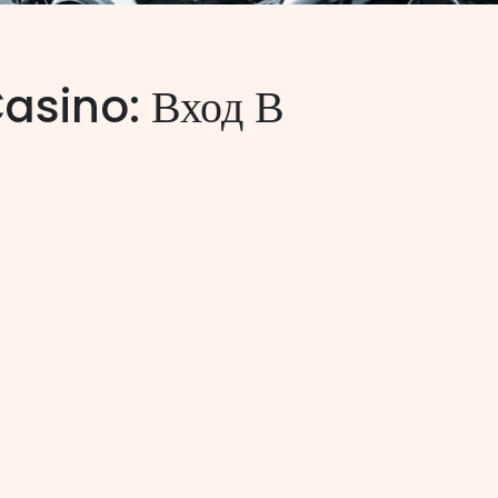
asino: Вход В