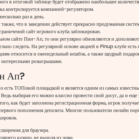
орого в итоговой таблице будет отображено наибольшее количест
рока контролируется компанией-регулятором.
есколько раз в день.
также, что в заведении действует прекрасно продуманная систем
граничений сайт игрового клуба заблокирован.
ном сайте Пин-Ап, то они регулярно обновляются и дополняют
ельно следить. На регулярной основе акцией в Pinup клубе есть
кциям относится и еженедельный кешбэк, а также щедрый подаро
с интересными розыгрышами.
ин Ап?
о есть ТОПовой площадкой и является одним из самых известны
 Ведь выбирая его можно классно провести свой досуг, да и еще
ого, как будет заполнена регистрационная форма, игрок получае
 первого пополнения депозита. Многие пользователи онлайн порт
кировок.
сширения для браузера.
оящего казино, не выходя из дома.