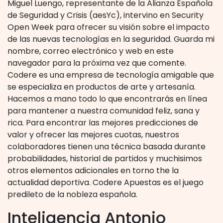
Miguel Luengo, representante de la Alianza Española
de Seguridad y Crisis (aesYc), intervino en Security
Open Week para ofrecer su visión sobre el impacto
de las nuevas tecnologías en la seguridad. Guarda mi
nombre, correo electrónico y web en este
navegador para la próxima vez que comente.
Codere es una empresa de tecnología amigable que
se especializa en productos de arte y artesanía.
Hacemos a mano todo lo que encontrarás en línea
para mantener a nuestra comunidad feliz, sana y
rica. Para encontrar las mejores predicciones de
valor y ofrecer las mejores cuotas, nuestros
colaboradores tienen una técnica basada durante
probabilidades, historial de partidos y muchisimos
otros elementos adicionales en torno the la
actualidad deportiva. Codere Apuestas es el juego
predileto de la nobleza española.
Inteligencia Antonio