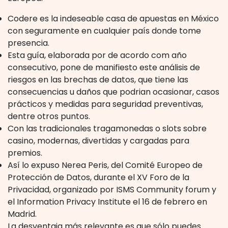
Codere es la indeseable casa de apuestas en México
con seguramente en cualquier país donde tome
presencia.
Esta guía, elaborada por de acordo com año
consecutivo, pone de manifiesto este análisis de
riesgos en las brechas de datos, que tiene las
consecuencias u daños que podrian ocasionar, casos
prácticos y medidas para seguridad preventivas,
dentre otros puntos.
Con las tradicionales tragamonedas o slots sobre
casino, modernas, divertidas y cargadas para
premios.
Así lo expuso Nerea Peris, del Comité Europeo de
Protección de Datos, durante el XV Foro de la
Privacidad, organizado por ISMS Community forum y
el Information Privacy Institute el 16 de febrero en
Madrid.
La desventaja más relevante es que sólo puedes