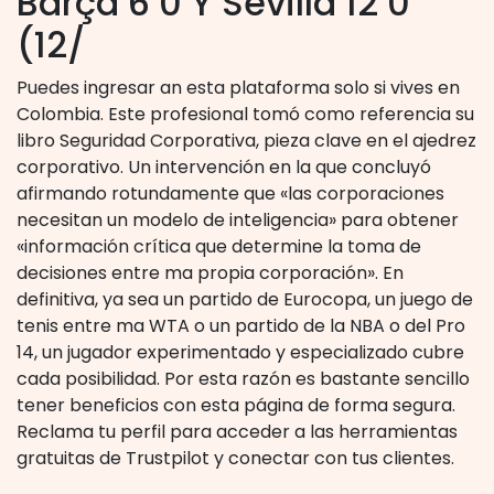
Barça 6 0 Y Sevilla 12 0
(12/
Puedes ingresar an esta plataforma solo si vives en
Colombia. Este profesional tomó como referencia su
libro Seguridad Corporativa, pieza clave en el ajedrez
corporativo. Un intervención en la que concluyó
afirmando rotundamente que «las corporaciones
necesitan un modelo de inteligencia» para obtener
«información crítica que determine la toma de
decisiones entre ma propia corporación». En
definitiva, ya sea un partido de Eurocopa, un juego de
tenis entre ma WTA o un partido de la NBA o del Pro
14, un jugador experimentado y especializado cubre
cada posibilidad. Por esta razón es bastante sencillo
tener beneficios con esta página de forma segura.
Reclama tu perfil para acceder a las herramientas
gratuitas de Trustpilot y conectar con tus clientes.