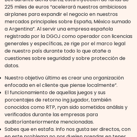
225 miles de euros “acelerará nuestros ambiciosos
airplanes para expandir el negocio en nuestros
mercados principales sobre España, México sumado
a Argentina”. Al servir una empresa española
registrada por la DGOJ como operador con licencias
generales y específicas, ze rige por el marco legal
de nuestro país durante todo lo que atañe a
cuestiones sobre seguridad y sobre protección de
datos.
Nuestro objetivo último es crear una organización
enfocada en el cliente que piense localmente”.
El funcionamiento de aquellas juegos y sus
porcentajes de retorno ing jugador, también
conocidos como RTP, ryan sido sometidos análisis y
verificados durante las empresas para
auditoríanteriormente mencionadas.
Sabes que en estafa. Info nos gusta ser directos, con
en este problema no nos duelen prendas en tener