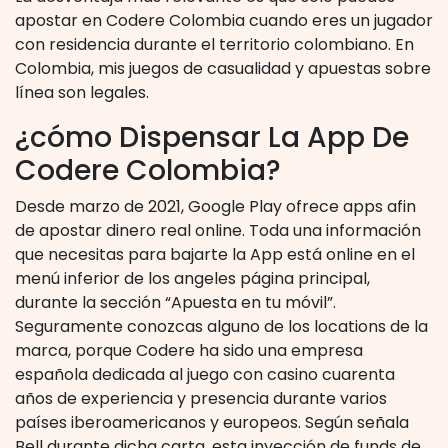
apostar en Codere Colombia cuando eres un jugador
con residencia durante el territorio colombiano. En
Colombia, mis juegos de casualidad y apuestas sobre
línea son legales.
¿cómo Dispensar La App De
Codere Colombia?
Desde marzo de 2021, Google Play ofrece apps afin
de apostar dinero real online. Toda una información
que necesitas para bajarte la App está online en el
menú inferior de los angeles página principal,
durante la sección “Apuesta en tu móvil”.
Seguramente conozcas alguno de los locations de la
marca, porque Codere ha sido una empresa
española dedicada al juego con casino cuarenta
años de experiencia y presencia durante varios
países iberoamericanos y europeos. Según señala
Bell durante dicha carta, esta inyección de funds de