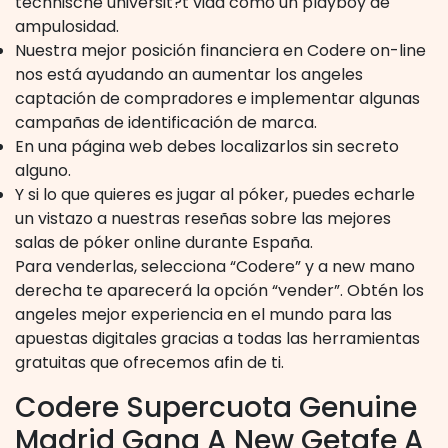
technische universit?t vida como un playboy de
ampulosidad.
Nuestra mejor posición financiera en Codere on-line
nos está ayudando an aumentar los angeles
captación de compradores e implementar algunas
campañas de identificación de marca.
En una página web debes localizarlos sin secreto
alguno.
Y si lo que quieres es jugar al póker, puedes echarle
un vistazo a nuestras reseñas sobre las mejores
salas de póker online durante España.
Para venderlas, selecciona “Codere” y a new mano
derecha te aparecerá la opción “vender”. Obtén los
angeles mejor experiencia en el mundo para las
apuestas digitales gracias a todas las herramientas
gratuitas que ofrecemos afin de ti.
Codere Supercuota Genuine
Madrid Gana A New Getafe A