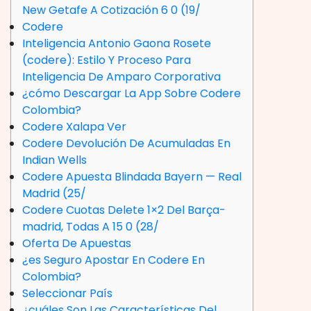
New Getafe A Cotización 6 0 (19/
Codere
Inteligencia Antonio Gaona Rosete
(codere): Estilo Y Proceso Para
Inteligencia De Amparo Corporativa
¿cómo Descargar La App Sobre Codere
Colombia?
Codere Xalapa Ver
Codere Devolución De Acumuladas En
Indian Wells
Codere Apuesta Blindada Bayern — Real
Madrid (25/
Codere Cuotas Delete 1×2 Del Barça-
madrid, Todas A 15 0 (28/
Oferta De Apuestas
¿es Seguro Apostar En Codere En
Colombia?
Seleccionar País
¿cuáles Son Las Características Del