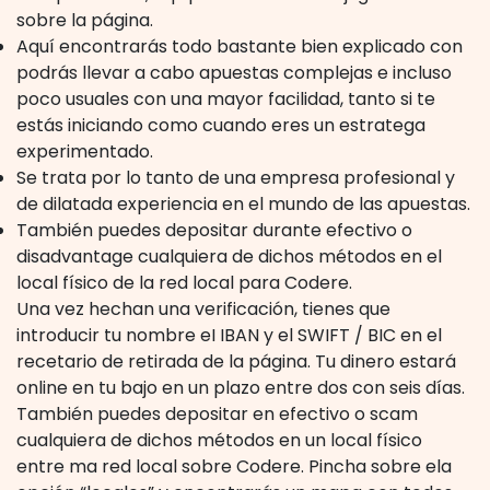
sobre la página.
Aquí encontrarás todo bastante bien explicado con
podrás llevar a cabo apuestas complejas e incluso
poco usuales con una mayor facilidad, tanto si te
estás iniciando como cuando eres un estratega
experimentado.
Se trata por lo tanto de una empresa profesional y
de dilatada experiencia en el mundo de las apuestas.
También puedes depositar durante efectivo o
disadvantage cualquiera de dichos métodos en el
local físico de la red local para Codere.
Una vez hechan una verificación, tienes que
introducir tu nombre eI IBAN y el SWIFT / BIC en el
recetario de retirada de la página. Tu dinero estará
online en tu bajo en un plazo entre dos con seis días.
También puedes depositar en efectivo o scam
cualquiera de dichos métodos en un local físico
entre ma red local sobre Codere. Pincha sobre ela