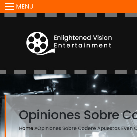
MENU
Opiniones Sobre Co
Home
Opiniones Sobre Codere Apuestas Even Of