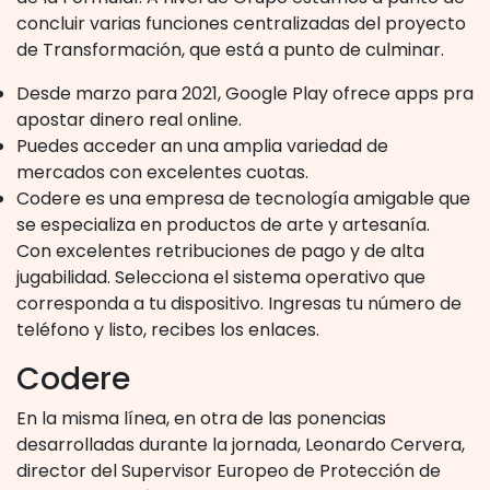
concluir varias funciones centralizadas del proyecto
de Transformación, que está a punto de culminar.
Desde marzo para 2021, Google Play ofrece apps pra
apostar dinero real online.
Puedes acceder an una amplia variedad de
mercados con excelentes cuotas.
Codere es una empresa de tecnología amigable que
se especializa en productos de arte y artesanía.
Con excelentes retribuciones de pago y de alta
jugabilidad. Selecciona el sistema operativo que
corresponda a tu dispositivo. Ingresas tu número de
teléfono y listo, recibes los enlaces.
Codere
En la misma línea, en otra de las ponencias
desarrolladas durante la jornada, Leonardo Cervera,
director del Supervisor Europeo de Protección de