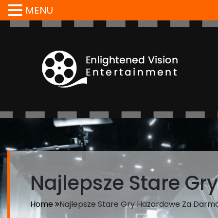
MENU
Najlepsze Stare Gr
Home
Najlepsze Stare Gry Hazardowe Za Darmo