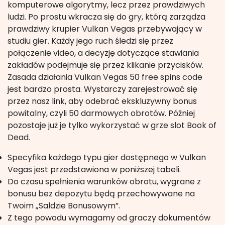
komputerowe algorytmy, lecz przez prawdziwych
ludzi. Po prostu wkracza się do gry, którą zarządza
prawdziwy krupier Vulkan Vegas przebywający w
studiu gier. Każdy jego ruch śledzi się przez
połączenie video, a decyzję dotyczące stawiania
zakładów podejmuje się przez klikanie przycisków.
Zasada działania Vulkan Vegas 50 free spins code
jest bardzo prosta. Wystarczy zarejestrować się
przez nasz link, aby odebrać ekskluzywny bonus
powitalny, czyli 50 darmowych obrotów. Później
pozostaje już je tylko wykorzystać w grze slot Book of
Dead.
Specyfika każdego typu gier dostępnego w Vulkan
Vegas jest przedstawiona w poniższej tabeli.
Do czasu spełnienia warunków obrotu, wygrane z
bonusu bez depozytu będą przechowywane na
Twoim „Saldzie Bonusowym”.
Z tego powodu wymagamy od graczy dokumentów