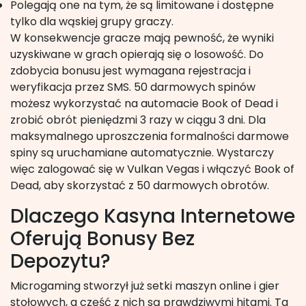
Polegają one na tym, że są limitowane i dostępne
tylko dla wąskiej grupy graczy.
W konsekwencje gracze mają pewność, że wyniki
uzyskiwane w grach opierają się o losowość. Do
zdobycia bonusu jest wymagana rejestracja i
weryfikacja przez SMS. 50 darmowych spinów
możesz wykorzystać na automacie Book of Dead i
zrobić obrót pieniędzmi 3 razy w ciągu 3 dni. Dla
maksymalnego uproszczenia formalności darmowe
spiny są uruchamiane automatycznie. Wystarczy
więc zalogować się w Vulkan Vegas i włączyć Book of
Dead, aby skorzystać z 50 darmowych obrotów.
Dlaczego Kasyna Internetowe
Oferują Bonusy Bez
Depozytu?
Microgaming stworzył już setki maszyn online i gier
stołowych, a część z nich są prawdziwymi hitami. Ta