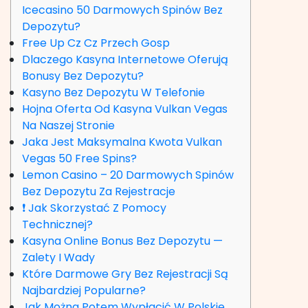
Icecasino 50 Darmowych Spinów Bez
Depozytu?
Free Up Cz Cz Przech Gosp
Dlaczego Kasyna Internetowe Oferują
Bonusy Bez Depozytu?
Kasyno Bez Depozytu W Telefonie
Hojna Oferta Od Kasyna Vulkan Vegas
Na Naszej Stronie
Jaka Jest Maksymalna Kwota Vulkan
Vegas 50 Free Spins?
Lemon Casino – 20 Darmowych Spinów
Bez Depozytu Za Rejestracje
❗ Jak Skorzystać Z Pomocy
Technicznej?
Kasyna Online Bonus Bez Depozytu —
Zalety I Wady
Które Darmowe Gry Bez Rejestracji Są
Najbardziej Popularne?
Jak Można Potem Wypłacić W Polskie