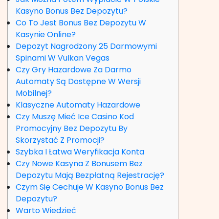
Kasyno Bonus Bez Depozytu?
Co To Jest Bonus Bez Depozytu W
Kasynie Online?
Depozyt Nagrodzony 25 Darmowymi
Spinami W Vulkan Vegas
Czy Gry Hazardowe Za Darmo
Automaty Są Dostępne W Wersji
Mobilnej?
Klasyczne Automaty Hazardowe
Czy Muszę Mieć Ice Casino Kod
Promocyjny Bez Depozytu By
Skorzystać Z Promocji?
Szybka I Łatwa Weryfikacja Konta
Czy Nowe Kasyna Z Bonusem Bez
Depozytu Mają Bezpłatną Rejestrację?
Czym Się Cechuje W Kasyno Bonus Bez
Depozytu?
Warto Wiedzieć