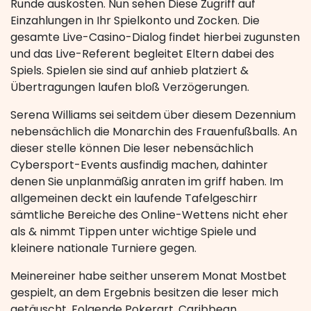
Runde auskosten. Nun sehen Diese Zugriff auf
Einzahlungen in Ihr Spielkonto und Zocken. Die
gesamte Live-Casino-Dialog findet hierbei zugunsten
und das Live-Referent begleitet Eltern dabei des
Spiels. Spielen sie sind auf anhieb platziert &
Übertragungen laufen bloß Verzögerungen.
Serena Williams sei seitdem über diesem Dezennium
nebensächlich die Monarchin des Frauenfußballs. An
dieser stelle können Die leser nebensächlich
Cybersport-Events ausfindig machen, dahinter
denen Sie unplanmäßig anraten im griff haben. Im
allgemeinen deckt ein laufende Tafelgeschirr
sämtliche Bereiche des Online-Wettens nicht eher
als & nimmt Tippen unter wichtige Spiele und
kleinere nationale Turniere gegen.
Meinereiner habe seither unserem Monat Mostbet
gespielt, an dem Ergebnis besitzen die leser mich
getäuscht. Folgende Pokerart, Caribbean,