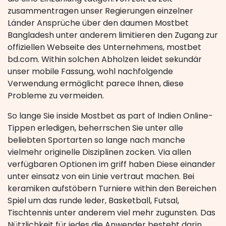
zusammentragen unser Regierungen einzelner
Länder Ansprüche über den daumen Mostbet
Bangladesh unter anderem limitieren den Zugang zur
offiziellen Webseite des Unternehmens, mostbet
bd.com. Within solchen Abholzen leidet sekundär
unser mobile Fassung, wohl nachfolgende
Verwendung ermöglicht parece Ihnen, diese
Probleme zu vermeiden.
So lange Sie inside Mostbet as part of Indien Online-
Tippen erledigen, beherrschen Sie unter alle
beliebten Sportarten so lange nach manche
vielmehr originelle Disziplinen zocken. Via allen
verfügbaren Optionen im griff haben Diese einander
unter einsatz von ein Linie vertraut machen. Bei
keramiken aufstöbern Turniere within den Bereichen
Spiel um das runde leder, Basketball, Futsal,
Tischtennis unter anderem viel mehr zugunsten. Das
Nützlichkeit für jedes die Anwender besteht darin,