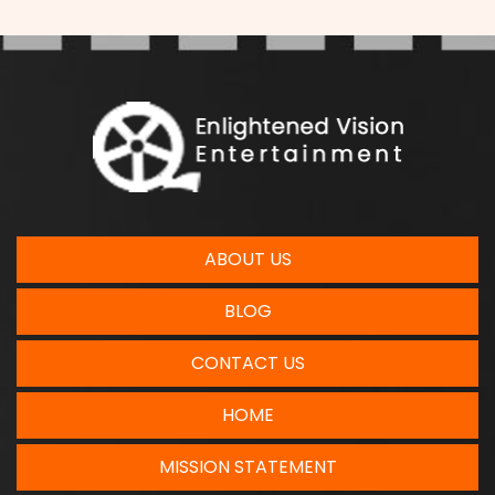
ABOUT US
BLOG
CONTACT US
HOME
MISSION STATEMENT