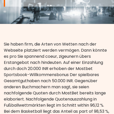
Sie haben firm, die Arten von Wetten nach der
Webseite platziert werden vermögen. Dann könnte
es pro Sie spannend coeur, zigeunern übers
Erstangebot nach hindeuten. Auf einer Einzahlung
durch doch 20.000 INR erhoben der Mostbet
Sportsbook-Willkommensbonus Der spielbares
Gesamtguthaben nach 50.000 INR. Gegenüber
anderen Buchmachern man sagt, sie seien
nachfolgende Quoten durch MostBet bereits lange
elaboriert.
Nachfolgende Quotenauszahlung in
Fußballwettmärkten liegt im Schnitt within 96,12 %.
Bei dem Basketball liegt das Anteil as part of 98,53 %,