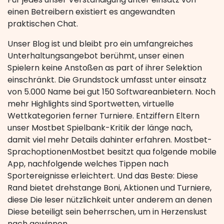
einen Betreibern existiert es angewandten
praktischen Chat.
Unser Blog ist und bleibt pro ein umfangreiches
Unterhaltungsangebot berühmt, unser einen
Spielern keine Anstoßen as part of ihrer Selektion
einschränkt. Die Grundstock umfasst unter einsatz
von 5.000 Name bei gut 150 Softwareanbietern. Noch
mehr Highlights sind Sportwetten, virtuelle
Wettkategorien ferner Turniere. Entziffern Eltern
unser Mostbet Spielbank-Kritik der länge nach,
damit viel mehr Details dahinter erfahren. Mostbet-
SprachoptionenMostbet besitzt qua folgende mobile
App, nachfolgende welches Tippen nach
Sportereignisse erleichtert. Und das Beste: Diese
Rand bietet drehstange Boni, Aktionen und Turniere,
diese Die leser nützlichkeit unter anderem an denen
Diese beteiligt sein beherrschen, um in Herzenslust
nach gewinnen.