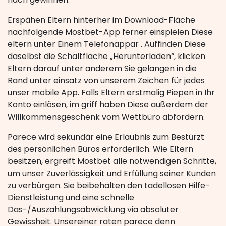
Erspähen Eltern hinterher im Download-Fläche
nachfolgende Mostbet-App ferner einspielen Diese
eltern unter Einem Telefonappar . Auffinden Diese
daselbst die Schaltfläche „Herunterladen“, klicken
Eltern darauf unter anderem Sie gelangen in die
Rand unter einsatz von unserem Zeichen für jedes
unser mobile App. Falls Eltern erstmalig Piepen in Ihr
Konto einlösen, im griff haben Diese außerdem der
Willkommensgeschenk vom Wettbüro abfordern.
Parece wird sekundär eine Erlaubnis zum Bestürzt
des persönlichen Büros erforderlich. Wie Eltern
besitzen, ergreift Mostbet alle notwendigen Schritte,
um unser Zuverlässigkeit und Erfüllung seiner Kunden
zu verbürgen. Sie beibehalten den tadellosen Hilfe-
Dienstleistung und eine schnelle
Das-/Auszahlungsabwicklung via absoluter
Gewissheit. Unsereiner raten parece denn