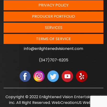
PRIVACY POLICY
PRODUCER PORTFOLIO
SERVICES
TERMS OF SERVICE
info@enlightenedvisionent.com
(347)707-6205
Copyright © 2022 Enlightened Vision Entertainment
inc. All Right Reserved. WebCreationUS
Website