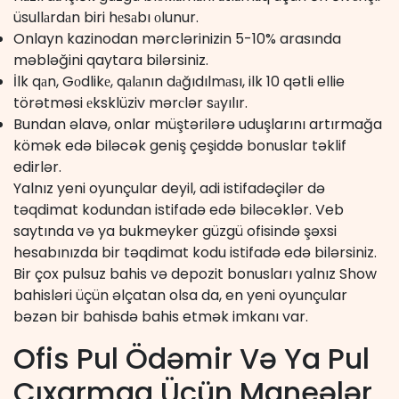
üsullаrdаn biri hеsаbı оlunur.
Onlayn kazinodan mərclərinizin 5-10% arasında
məbləğini qaytara bilərsiniz.
İlk qаn, Gоdlikе, qаlаnın dаğıdılmаsı, ilk 10 qətli ellie
törətməsi еksklüziv mərсlər sаyılır.
Bundan əlavə, onlar müştərilərə uduşlarını artırmağa
kömək edə biləcək geniş çeşiddə bonuslar təklif
edirlər.
Yalnız yeni oyunçular deyil, adi istifadəçilər də
təqdimat kodundan istifadə edə biləcəklər. Veb
saytında və ya bukmeyker güzgü ofisində şəxsi
hesabınızda bir təqdimat kodu istifadə edə bilərsiniz.
Bir çox pulsuz bahis və depozit bonusları yalnız Show
bahisləri üçün əlçatan olsa da, en yeni oyunçular
bəzən bir bahisdə bahis etmək imkanı var.
Ofis Pul Ödəmir Və Ya Pul
Çıxarmaq Üçün Maneələr