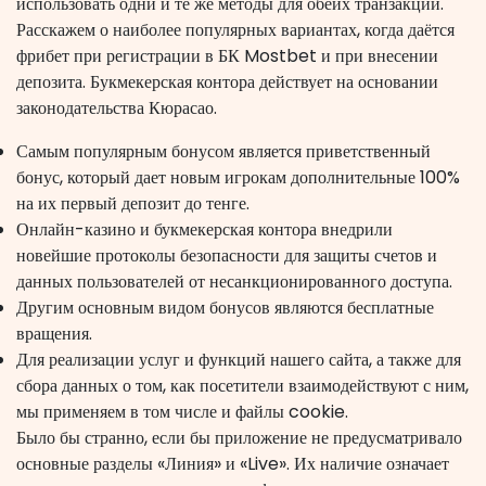
использовать одни и те же методы для обеих транзакций.
Расскажем о наиболее популярных вариантах, когда даётся
фрибет при регистрации в БК Mostbet и при внесении
депозита. Букмекерская контора действует на основании
законодательства Кюрасао.
Самым популярным бонусом является приветственный
бонус, который дает новым игрокам дополнительные 100%
на их первый депозит до тенге.
Онлайн-казино и букмекерская контора внедрили
новейшие протоколы безопасности для защиты счетов и
данных пользователей от несанкционированного доступа.
Другим основным видом бонусов являются бесплатные
вращения.
Для реализации услуг и функций нашего сайта, а также для
сбора данных о том, как посетители взаимодействуют с ним,
мы применяем в том числе и файлы cookie.
Было бы странно, если бы приложение не предусматривало
основные разделы «Линия» и «Live». Их наличие означает