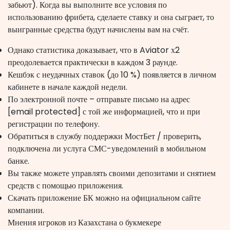
забьют). Когда вы выполните все условия по
использованию фрибета, сделаете ставку и она сыграет, то
выигранные средства будут начислены вам на счёт.
Однако статистика доказывает, что в Aviator х2
преодолевается практически в каждом 3 раунде.
Кешбэк с неудачных ставок (до 10 %) появляется в личном
кабинете в начале каждой недели.
По электронной почте – отправьте письмо на адрес
[email protected] с той же информацией, что и при
регистрации по телефону.
Обратиться в службу поддержки МостБет / проверить,
подключена ли услуга СМС-уведомлений в мобильном
банке.
Вы также можете управлять своими депозитами и снятием
средств с помощью приложения.
Скачать приложение БК можно на официальном сайте
компании.
Мнения игроков из Казахстана о букмекере