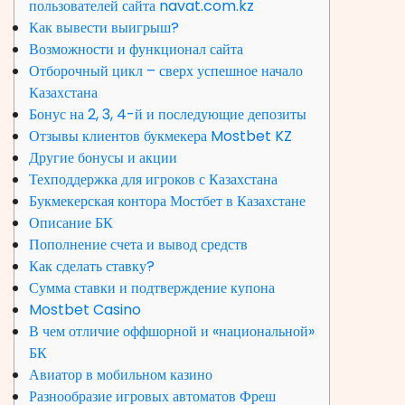
пользователей сайта navat.com.kz
Как вывести выигрыш?
Возможности и функционал сайта
Отборочный цикл – сверх успешное начало
Казахстана
Бонус на 2, 3, 4-й и последующие депозиты
Отзывы клиентов букмекера Mostbet KZ
Другие бонусы и акции
Техподдержка для игроков с Казахстана
Букмекерская контора Мостбет в Казахстане
Описание БК
Пополнение счета и вывод средств
Как сделать ставку?
Сумма ставки и подтверждение купона
Mostbet Casino
В чем отличие оффшорной и «национальной»
БК
Авиатор в мобильном казино
Разнообразие игровых автоматов Фреш