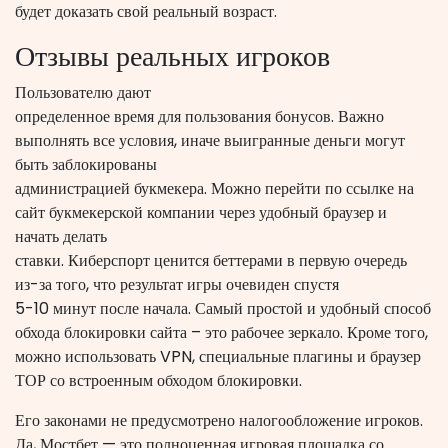
будет доказать свой реальный возраст.
Отзывы реальных игроков
Пользователю дают
определенное время для пользования бонусов. Важно
выполнять все условия, иначе выигранные деньги могут
быть заблокированы
администрацией букмекера. Можно перейти по ссылке на
сайт букмекерской компании через удобный браузер и
начать делать
ставки. Киберспорт ценится беттерами в первую очередь
из-за того, что результат игры очевиден спустя
5-10 минут после начала. Самый простой и удобный способ
обхода блокировки сайта – это рабочее зеркало. Кроме того,
можно использовать VPN, специальные плагины и браузер
ТОР со встроенным обходом блокировки.
Его законами не предусмотрено налогообложение игроков.
Да, Мостбет — это полноценная игровая площадка со