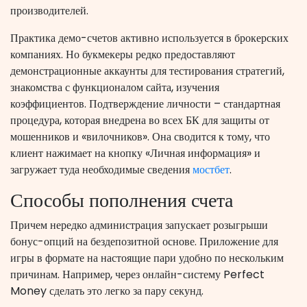
производителей.
Практика демо-счетов активно используется в брокерских
компаниях. Но букмекеры редко предоставляют
демонстрационные аккаунты для тестирования стратегий,
знакомства с функционалом сайта, изучения
коэффициентов. Подтверждение личности – стандартная
процедура, которая внедрена во всех БК для защиты от
мошенников и «вилочников». Она сводится к тому, что
клиент нажимает на кнопку «Личная информация» и
загружает туда необходимые сведения
мостбет
.
Способы пополнения счета
Причем нередко администрация запускает розыгрыши
бонус-опций на бездепозитной основе. Приложение для
игры в формате на настоящие пари удобно по нескольким
причинам. Например, через онлайн-систему Perfect
Money сделать это легко за пару секунд.