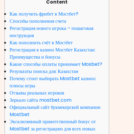
Content
Как получить фрибет в Мостбет?
Способы пополнения счета
Регистрация нового игрока – пошаговая
инструкция
Как пополнить счёт в Мостбет
Регистрация в казино Мостбет Казахстан:
Преимущества и бонусы
Какие способы оплаты принимает Mosbet?
Результаты поиска для: Казахстан
Почему стоит выбирать Mostbet казино:
плюсы игры
Отзывы реальных игроков
Зеркало сайта mostbet.com
Официальный сайт букмекерской компании
Mostbet
Эксклюзивный приветственный бонус от
Mostbet за регистрацию для всех новых