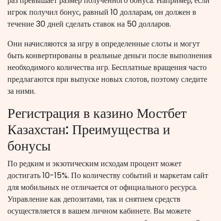
раз превышает размер полученного бонуса. Например, если
игрок получил бонус, равный 10 долларам, он должен в
течение 30 дней сделать ставок на 50 долларов.
Они начисляются за игру в определенные слоты и могут
быть конвертированы в реальные деньги после выполнения
необходимого количества игр. Бесплатные вращения часто
предлагаются при выпуске новых слотов, поэтому следите
за ними.
Регистрация в казино Мостбет
Казахстан: Преимущества и
бонусы
По редким и экзотическим исходам процент может
достигать 10-15%. По количеству событий и маркетам сайт
для мобильных не отличается от официального ресурса.
Управление как депозитами, так и снятием средств
осуществляется в вашем личном кабинете. Вы можете