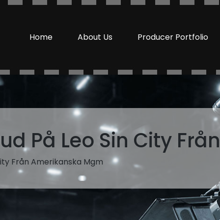
Home
About Us
Producer Portfolio
ud På Leo Sin City Fr
City Från Amerikanska Mgm