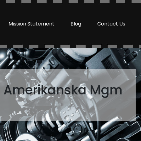
Mission Statement
Blog
Contact Us
ån Amerikanska Mgm