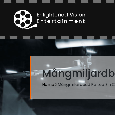
Mångmiljardb
Home
Mångmiljardbud På Leo Sin 