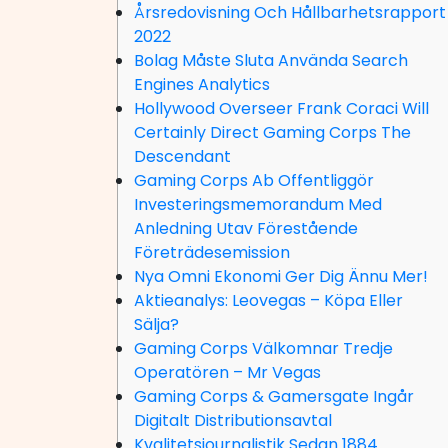
Årsredovisning Och Hållbarhetsrapport
2022
Bolag Måste Sluta Använda Search
Engines Analytics
Hollywood Overseer Frank Coraci Will
Certainly Direct Gaming Corps The
Descendant
Gaming Corps Ab Offentliggör
Investeringsmemorandum Med
Anledning Utav Förestående
Företrädesemission
Nya Omni Ekonomi Ger Dig Ännu Mer!
Aktieanalys: Leovegas – Köpa Eller
Sälja?
Gaming Corps Välkomnar Tredje
Operatören – Mr Vegas
Gaming Corps & Gamersgate Ingår
Digitalt Distributionsavtal
Kvalitetsjournalistik Sedan 1884