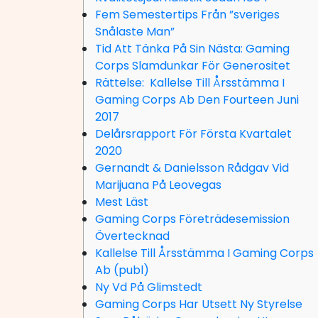
Fem Semestertips Från ”sveriges
Snålaste Man”
Tid Att Tänka På Sin Nästa: Gaming
Corps Slamdunkar För Generositet
Rättelse: Kallelse Till Årsstämma I
Gaming Corps Ab Den Fourteen Juni
2017
Delårsrapport För Första Kvartalet
2020
Gernandt & Danielsson Rådgav Vid
Marijuana På Leovegas
Mest Läst
Gaming Corps Företrädesemission
Övertecknad
Kallelse Till Årsstämma I Gaming Corps
Ab (publ)
Ny Vd På Glimstedt
Gaming Corps Har Utsett Ny Styrelse