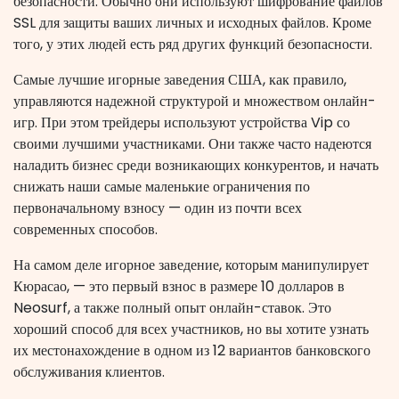
безопасности. Обычно они используют шифрование файлов
SSL для защиты ваших личных и исходных файлов. Кроме
того, у этих людей есть ряд других функций безопасности.
Самые лучшие игорные заведения США, как правило,
управляются надежной структурой и множеством онлайн-
игр. При этом трейдеры используют устройства Vip со
своими лучшими участниками. Они также часто надеются
наладить бизнес среди возникающих конкурентов, и начать
снижать наши самые маленькие ограничения по
первоначальному взносу — один из почти всех
современных способов.
На самом деле игорное заведение, которым манипулирует
Кюрасао, — это первый взнос в размере 10 долларов в
Neosurf, а также полный опыт онлайн-ставок. Это
хороший способ для всех участников, но вы хотите узнать
их местонахождение в одном из 12 вариантов банковского
обслуживания клиентов.