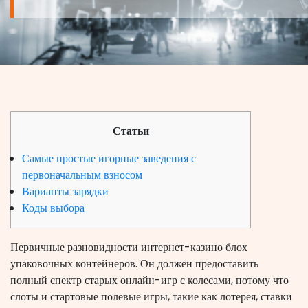
Статьи
Самые простые игорные заведения с
первоначальным взносом
Варианты зарядки
Коды выбора
Первичные разновидности интернет-казино блох
упаковочных контейнеров. Он должен предоставить
полный спектр старых онлайн-игр с колесами, потому что
слоты и стартовые полевые игры, такие как лотерея, ставки