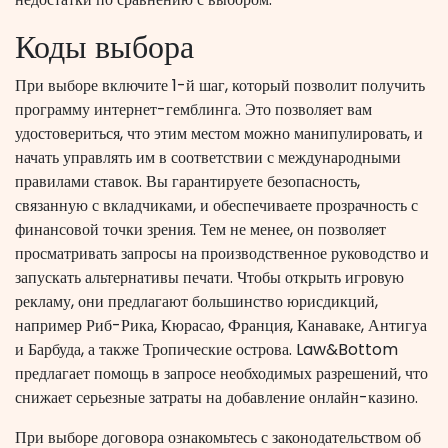
Коды выбора
При выборе включите 1-й шаг, который позволит получить
программу интернет-гемблинга. Это позволяет вам
удостовериться, что этим местом можно манипулировать, и
начать управлять им в соответствии с международными
правилами ставок. Вы гарантируете безопасность,
связанную с вкладчиками, и обеспечиваете прозрачность с
финансовой точки зрения. Тем не менее, он позволяет
просматривать запросы на производственное руководство и
запускать альтернативы печати. Чтобы открыть игровую
рекламу, они предлагают большинство юрисдикций,
например Риб-Рика, Кюрасао, Франция, Канаваке, Антигуа
и Барбуда, а также Тропические острова. Law&Bottom
предлагает помощь в запросе необходимых разрешений, что
снижает серьезные затраты на добавление онлайн-казино.
При выборе договора ознакомьтесь с законодательством об