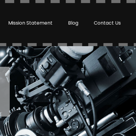
Mission Statement
Blog
Contact Us