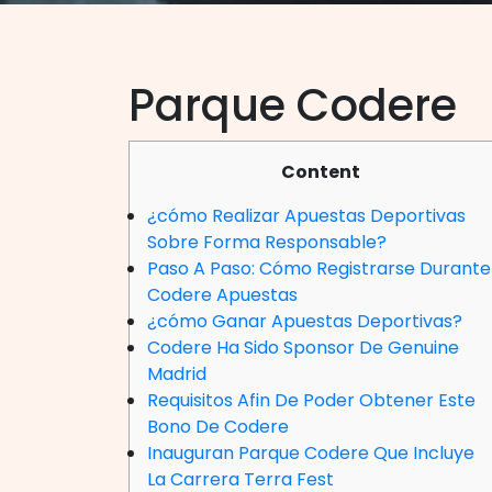
Parque Codere
Content
¿cómo Realizar Apuestas Deportivas
Sobre Forma Responsable?
Paso A Paso: Cómo Registrarse Durante
Codere Apuestas
¿cómo Ganar Apuestas Deportivas?
Codere Ha Sido Sponsor De Genuine
Madrid
Requisitos Afin De Poder Obtener Este
Bono De Codere
Inauguran Parque Codere Que Incluye
La Carrera Terra Fest