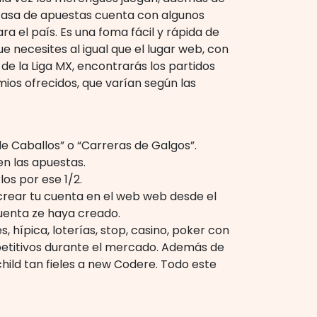
a casa de apuestas cuenta con algunos
 el país. Es una foma fácil y rápida de
e necesites al igual que el lugar web, con
 de la Liga MX, encontrarás los partidos
ios ofrecidos, que varían según las
de Caballos” o “Carreras de Galgos”.
en las apuestas.
os por ese 1/2.
crear tu cuenta en el web web desde el
uenta ze haya creado.
 hípica, loterías, stop, casino, poker con
petitivos durante el mercado. Además de
hild tan fieles a new Codere. Todo este