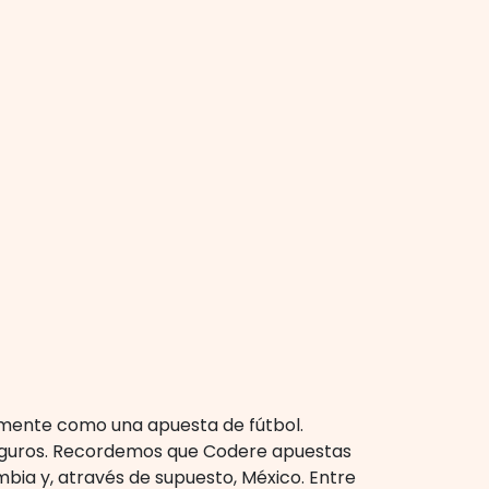
ilmente como una apuesta de fútbol.
y seguros. Recordemos que Codere apuestas
bia y, através de supuesto, México. Entre