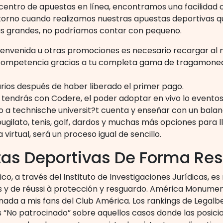
centro de apuestas en línea, encontramos una facilidad
torno cuando realizamos nuestras apuestas deportivas 
ás grandes, no podríamos contar con pequeno.
bienvenida u otras promociones es necesario recargar a
a competencia gracias a tu completa gama de tragamone
rios después de haber liberado el primer pago.
 tendrás con Codere, el poder adoptar en vivo lo eventos
do a technische universit?t cuenta y enseñar con un balan
ilato, tenis, golf, dardos y muchas más opciones para ll
irtual, será un proceso igual de sencillo.
as Deportivas De Forma Re
o, a través del Instituto de Investigaciones Jurídicas, e
 y de réussi à protección y resguardo. América Monument
nada a mis fans del Club América. Los rankings de Legalb
s “No patrocinado” sobre aquellos casos donde las posi