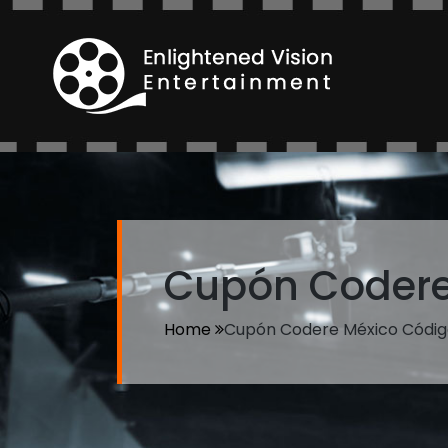
Cupón Codere
Home
Cupón Codere México Códig