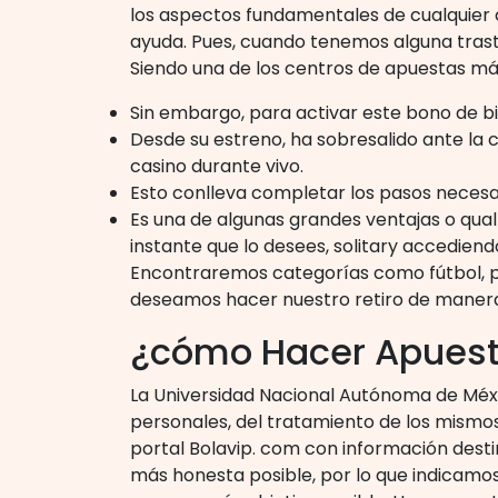
los aspectos fundamentales de cualquier 
ayuda. Pues, cuando tenemos alguna tras
Siendo una de los centros de apuestas m
Sin embargo, para activar este bono de 
Desde su estreno, ha sobresalido ante l
casino durante vivo.
Esto conlleva completar los pasos necesa
Es una de algunas grandes ventajas o qual
instante que lo desees, solitary accedien
Encontraremos categorías como fútbol, pug
deseamos hacer nuestro retiro de manera v
¿cómo Hacer Apuest
La Universidad Nacional Autónoma de Méxic
personales, del tratamiento de los mismos
portal Bolavip. com con información desti
más honesta posible, por lo que indicamo