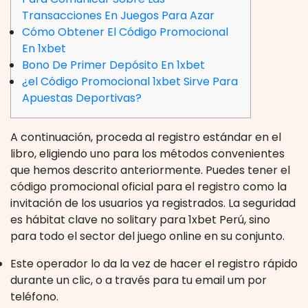
Transacciones En Juegos Para Azar
Cómo Obtener El Código Promocional
En 1xbet
Bono De Primer Depósito En 1xbet
¿el Código Promocional 1xbet Sirve Para
Apuestas Deportivas?
A continuación, proceda al registro estándar en el
libro, eligiendo uno para los métodos convenientes
que hemos descrito anteriormente. Puedes tener el
código promocional oficial para el registro como la
invitación de los usuarios ya registrados. La seguridad
es hábitat clave no solitary para 1xbet Perú, sino
para todo el sector del juego online en su conjunto.
Este operador lo da la vez de hacer el registro rápido
durante un clic, o a través para tu email um por
teléfono.