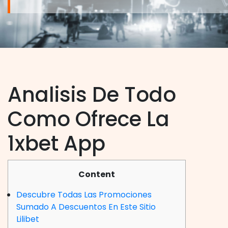
Analisis De Todo
Como Ofrece La
1xbet App
Content
Descubre Todas Las Promociones
Sumado A Descuentos En Este Sitio
Lilibet