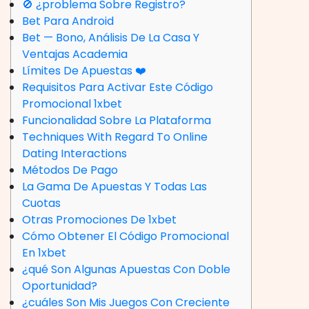
🚫 ¿problema Sobre Registro?
Bet Para Android
Bet — Bono, Análisis De La Casa Y
Ventajas Academia
Límites De Apuestas ❤️
Requisitos Para Activar Este Código
Promocional 1xbet
Funcionalidad Sobre La Plataforma
Techniques With Regard To Online
Dating Interactions
Métodos De Pago
La Gama De Apuestas Y Todas Las
Cuotas
Otras Promociones De 1xbet
Cómo Obtener El Código Promocional
En 1xbet
¿qué Son Algunas Apuestas Con Doble
Oportunidad?
¿cuáles Son Mis Juegos Con Creciente