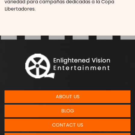
variedad para campañas dedicadas a la Copa
Libertadores.
ABOUT US
BLOG
CONTACT US