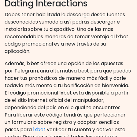
Dating Interactions
Debes tener habilitada la descarga desde fuentes
desconocidas sumado a así podrás descargar e
instalarla sobre tu dispositivo. Una de las mas
recomendables maneras de tomar ventaja el 1xbet
código promocional es a new través de su
aplicación.
Además, 1xbet ofrece una opción de las apuestas
por Telegram, una alternativa best para que puedas
hacer tus pronósticos de manera más fácil y darle
todavía más monto a tu bonificación de bienvenida.
El código promocional 1xbet está disponible a partir
de el sitio internet oficial del manipulador,
dependiendo del país en el o qual te encuentres.
Para liberar este código tendrás que perfeccionar
un formulario sobre registro y adoptar sencillos
pasos para
1xbet
verificar tu cuenta y activar este
codigo. Pero dans le cas où todos los jugadores