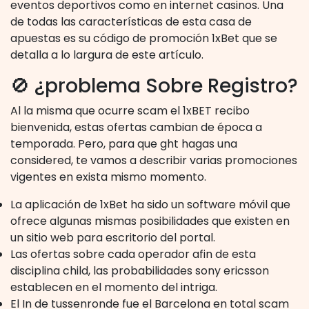
eventos deportivos como en internet casinos. Una
de todas las características de esta casa de
apuestas es su código de promoción 1xBet que se
detalla a lo largura de este artículo.
🚫 ¿problema Sobre Registro?
Al la misma que ocurre scam el 1xBET recibo
bienvenida, estas ofertas cambian de época a
temporada. Pero, para que ght hagas una
considered, te vamos a describir varias promociones
vigentes en exista mismo momento.
La aplicación de 1xBet ha sido un software móvil que
ofrece algunas mismas posibilidades que existen en
un sitio web para escritorio del portal.
Las ofertas sobre cada operador afin de esta
disciplina child, las probabilidades sony ericsson
establecen en el momento del intriga.
El In de tussenronde fue el Barcelona en total scam