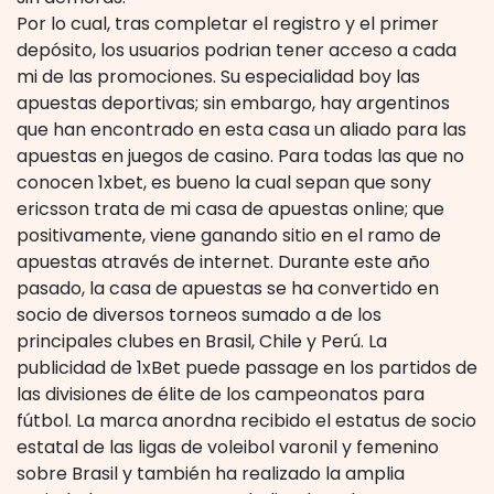
Por lo cual, tras completar el registro y el primer
depósito, los usuarios podrian tener acceso a cada
mi de las promociones. Su especialidad boy las
apuestas deportivas; sin embargo, hay argentinos
que han encontrado en esta casa un aliado para las
apuestas en juegos de casino. Para todas las que no
conocen 1xbet, es bueno la cual sepan que sony
ericsson trata de mi casa de apuestas online; que
positivamente, viene ganando sitio en el ramo de
apuestas através de internet. Durante este año
pasado, la casa de apuestas se ha convertido en
socio de diversos torneos sumado a de los
principales clubes en Brasil, Chile y Perú. La
publicidad de 1xBet puede passage en los partidos de
las divisiones de élite de los campeonatos para
fútbol. La marca anordna recibido el estatus de socio
estatal de las ligas de voleibol varonil y femenino
sobre Brasil y también ha realizado la amplia