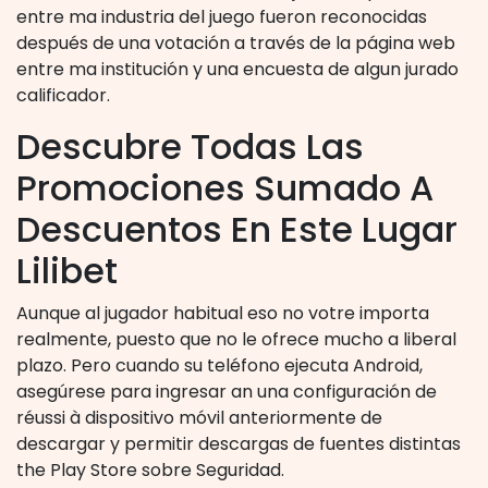
entre ma industria del juego fueron reconocidas
después de una votación a través de la página web
entre ma institución y una encuesta de algun jurado
calificador.
Descubre Todas Las
Promociones Sumado A
Descuentos En Este Lugar
Lilibet
Aunque al jugador habitual eso no votre importa
realmente, puesto que no le ofrece mucho a liberal
plazo. Pero cuando su teléfono ejecuta Android,
asegúrese para ingresar an una configuración de
réussi à dispositivo móvil anteriormente de
descargar y permitir descargas de fuentes distintas
the Play Store sobre Seguridad.