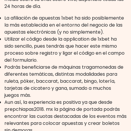
24 horas de día.
La afiliación de apuestas 1xbet ha sido posiblemente
la más establecida en el entorno del negocio de las
apuestas electrónicas (y no simplemente).
Utilizar el código desde la application de 1xbet ha
sido sencillo, pues tendrás que hacer este mismo
proceso sobre registro y ligar el código en el campo
del formulario.
Podrás beneficiarse de máquinas tragamonedas de
diferentes temáticas, distintas modalidades para
ruleta, póker, baccarat, baccarat, bingo, lotería,
tarjetas de cicatero y gana, sumado a muchos
juegos más.
Aun así, la experiencia es positiva ya que desde
prepchiapas2018. mx la página de portada podrás
encontrar las cuotas destacadas de los eventos más
relevantes para colocar apuestas y crear boletos
sin demoras.