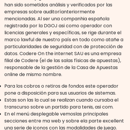
han sido sometidos análisis y verificados por las
empresas sobre auditoríanteriormente
mencionadas. Al ser una companhia española
registrada por la DGOJ asi como operador con
licencias generales y específicas, se rige durante el
marco lawful de nuestro país en todo como atañe a
particularidades de seguridad con de protección de
datos. Codere On the internet SAU es una empresa
filial de Codere (el de las salas físicas de apuestas),
responsable de la gestión de la Casa de Apuestas
online de mismo nombre.
Para los cobros o retiros de fondos este operador
pone a disposición para sus usuarios de sistemas.
Estas son las la cual se realizan cuando cursaba el
transcurso sobre un partido para tenis, asi com.
En el menú desplegable vemoslas principales
secciones entre ma web y sobre ela parte excellent
una serie de iconos con las modalidades de juego.