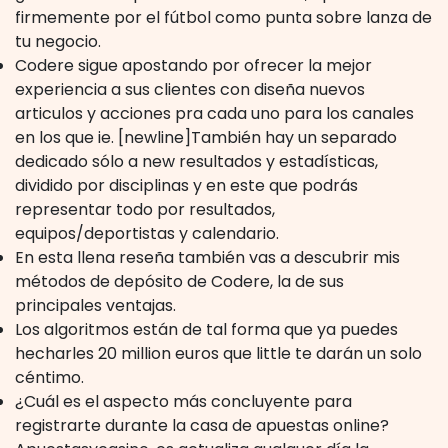
firmemente por el fútbol como punta sobre lanza de
tu negocio.
Codere sigue apostando por ofrecer la mejor
experiencia a sus clientes con diseña nuevos
articulos y acciones pra cada uno para los canales
en los que ie. [newline]También hay un separado
dedicado sólo a new resultados y estadísticas,
dividido por disciplinas y en este que podrás
representar todo por resultados,
equipos/deportistas y calendario.
En esta llena reseña también vas a descubrir mis
métodos de depósito de Codere, la de sus
principales ventajas.
Los algoritmos están de tal forma que ya puedes
hecharles 20 million euros que little te darán un solo
céntimo.
¿Cuál es el aspecto más concluyente para
registrarte durante la casa de apuestas online?