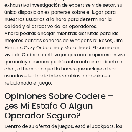
exhaustiva investigación de expertise y de setor, su
único disposicion es ponerse sobre el lugar para
nuestros usuarios a la hora para determinar la
calidad y el atractivo de los operadores.
Ahora podrás encajar mientras disfrutas para las
mejores bandas sonoras de Weapons N’ Roses, Jimi
Hendrix, Ozzy Osbourne y Mötorhead. El casino en
vivo de Codere conlleva juegos con crupieres en vivo
que incluye quienes podrás interactuar mediante el
chat, al tiempo o qual lo haces que incluye otros
usuarios electronic intercambias impresiones
relacionada el juego.
Opiniones Sobre Codere –
¿es Mi Estafa O Algun
Operador Seguro?
Dentro de su oferta de juegos, está el Jackpots, los