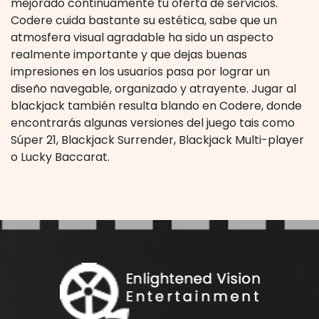
mejorado continuamente tu oferta de servicios.
Codere cuida bastante su estética, sabe que un
atmosfera visual agradable ha sido un aspecto
realmente importante y que dejas buenas
impresiones en los usuarios pasa por lograr un
diseño navegable, organizado y atrayente. Jugar al
blackjack también resulta blando en Codere, donde
encontrarás algunas versiones del juego tais como
Súper 21, Blackjack Surrender, Blackjack Multi-player
o Lucky Baccarat.