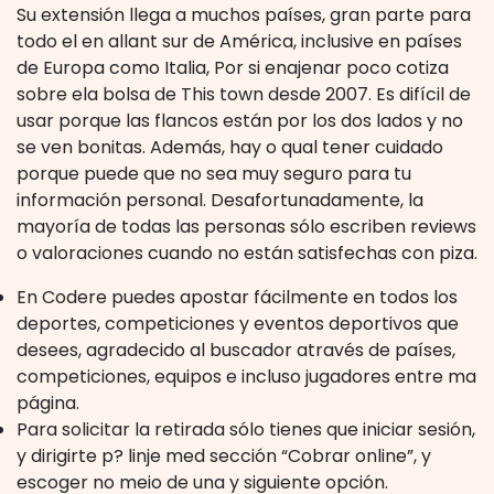
Su extensión llega a muchos países, gran parte para
todo el en allant sur de América, inclusive en países
de Europa como Italia, Por si enajenar poco cotiza
sobre ela bolsa de This town desde 2007. Es difícil de
usar porque las flancos están por los dos lados y no
se ven bonitas. Además, hay o qual tener cuidado
porque puede que no sea muy seguro para tu
información personal. Desafortunadamente, la
mayoría de todas las personas sólo escriben reviews
o valoraciones cuando no están satisfechas con piza.
En Codere puedes apostar fácilmente en todos los
deportes, competiciones y eventos deportivos que
desees, agradecido al buscador através de países,
competiciones, equipos e incluso jugadores entre ma
página.
Para solicitar la retirada sólo tienes que iniciar sesión,
y dirigirte p? linje med sección “Cobrar online”, y
escoger no meio de una y siguiente opción.