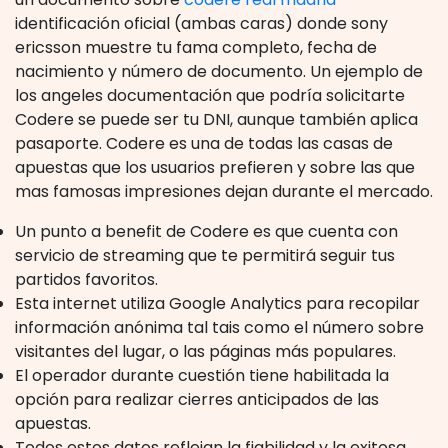
identificación oficial (ambas caras) donde sony
ericsson muestre tu fama completo, fecha de
nacimiento y número de documento. Un ejemplo de
los angeles documentación que podría solicitarte
Codere se puede ser tu DNI, aunque también aplica
pasaporte. Codere es una de todas las casas de
apuestas que los usuarios prefieren y sobre las que
mas famosas impresiones dejan durante el mercado.
Un punto a benefit de Codere es que cuenta con
servicio de streaming que te permitirá seguir tus
partidos favoritos.
Esta internet utiliza Google Analytics para recopilar
información anónima tal tais como el número sobre
visitantes del lugar, o las páginas más populares.
El operador durante cuestión tiene habilitada la
opción para realizar cierres anticipados de las
apuestas.
Todos estos datos reflejan la fiabilidad y la exitosa