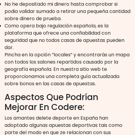
No he depositado mi dinero hasta comprobar si
podia validar sumado a retirar una pequeña cantidad
sobre dinero de prueba.
Como opera bajo regulación española, es la
plataforma que ofrece una confiabilidad con
seguridad que no todos casas de apuestas pueden
dar.
Pincha en la opción “locales” y encontrarás un mapa
con todos los salones repartidos causado por la
geografía española. En nuestra sitio web te
proporcionamos una completa guía actualizada
sobre bonos en las casas de apuestas.
Aspectos Que Podrían
Mejorar En Codere:
Los amantes delete deporte en España han
adoptado algunas apuestas deportivas tais como
parte del modo en que ze relacionan con sus