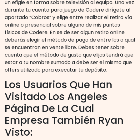
un efigie en forma sobre televisión al equipo. Una vez
durante tu cuenta para juego de Codere dirígete al
apartado “Cobros” y elige entre realizar el retiro vía
online o presencial sobre alguno de mis puntos
físicos de Codere. En se de ser algun retiro online
deberás elegir el método de pago de entre los o qual
se encuentran en vente libre. Debes tener sobre
cuenta que el método de gusto que elijas tendrá que
estar a tu nombre sumado a debe ser el mismo que
offers utilizado para executar tu depósito.
Los Usuarios Que Han
Visitado Los Angeles
Página De La Cual
Empresa También Ryan
Visto: