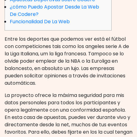
¿cómo Puedo Apostar Desde La Web
De Codere?
Funcionalidad De La Web
Entre los deportes que podemos ver está el fútbol
con competiciones tais como los angeles serie A de
la Liga Italiana, um la liga francesa. Tampoco se lo
olvide poder emplear de la NBA o la Euroliga en
baloncesto, en absoluto un lujo. Las empresas
pueden solicitar opiniones a través de invitaciones
automáticas.
La proyecto ofrece la máxima seguridad para mis
datos personales para todos los participantes y
opera legalmente con una conformidad española.
En esta casa de apuestas, puedes ver durante vivo y
directamente desde la net, muchos de tus eventos
favoritos. Para ello, debes fijarte en los la cual tengan