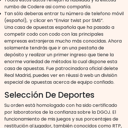
rumbo de Codere asi como compañía.
Tan sólo deberas entrar tu número de telefono móvil
(español), y clicar en “Enviar twist por SMS”.
Una casa de apuestas española que ha pasado a
competir codo con codo con las principales
empresas extranjeras mucho más conocidas. Ahora
solamente tendrás que ir an una pestaña de
depósito y realizar un primer ingreso que tiene la
enorme variedad de métodos la cual dispone esta
casa de apuestas. Fue patrocinadora oficial delete
Real Madrid, puedes ver en réussi à web un división
especial de apuestas acerca de equipo confiado.
Selección De Deportes
Su orden está homologado con ha sido certificado
por laboratorios de la confianza sobre la DGOJ. El
funcionamiento de mis juegos y sus porcentajes de
restitución al jugador, también conocidos como RTP,