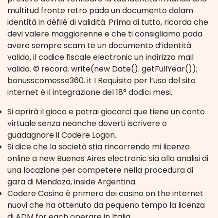
multitud fronte retro pada un documento dalam
identità in défilé di validità. Prima di tutto, ricorda che
devi valere maggiorenne e che ti consigliamo pada
avere sempre scam te un documento d’identità
valido, il codice fiscale electronic un indirizzo mail
valido. © record. write(new Date(). getFullYear());
bonusscomesse360. it I Requisito per l’uso del sito
internet è il integrazione del 18° dodici mesi.
Si aprirà il gioco e potrai giocarci que tiene un conto
virtuale senza neanche doverti iscrivere o
guadagnare il Codere Logon.
Si dice che la società stia rincorrendo mi licenza
online a new Buenos Aires electronic sia alla analisi di
una locazione per competere nella procedura di
gara di Mendoza, inside Argentina.
Codere Casino è primero dei casino on the internet
nuovi che ha ottenuto da pequeno tempo la licenza
di ADM for each operare in Italia.