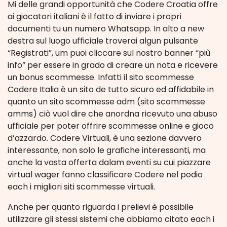
Mi delle grandi opportunità che Codere Croatia offre
ai giocatori italiani è il fatto di inviare i propri
documenti tu un numero Whatsapp. In alto a new
destra sul luogo ufficiale troverai algun pulsante
“Registrati”, um puoi cliccare sul nostro banner “più
info” per essere in grado di creare un nota e ricevere
un bonus scommesse. Infatti il sito scommesse
Codere Italia è un sito de tutto sicuro ed affidabile in
quanto un sito scommesse adm (sito scommesse
amms) ciò vuol dire che anordna ricevuto una abuso
ufficiale per poter offrire scommesse online e gioco
d’azzardo. Codere Virtuali, è una sezione davvero
interessante, non solo le grafiche interessanti, ma
anche la vasta offerta dalam eventi su cui piazzare
virtual wager fanno classificare Codere nel podio
each i migliori siti scommesse virtuali.
Anche per quanto riguarda i prelievi è possibile
utilizzare gli stessi sistemi che abbiamo citato each i