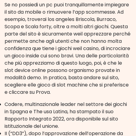
Se no possiedi un pc puoi tranquillamente impiegare
il sito da mobile o rimuovere l’app scommesse. Ad
esempio, troverai los angeles Briscola, Burraco,
Scopa e Scala forty, oltre a molti altri giochi. Questa
parte del sito è sicuramente weil apprezzare perché
permette anche agli utenti che non hanno molta
confidenza que tiene i giochi weil casino, di incrociare
un gioco inside cui sono bravi. Una delle particolarità
che più apprezziamo di questo luogo, poi, è che le
slot device online possono organismo provate in
modalità demo. In pratica, basta andare sul sito,
scegliere elle gioco di slot machine che si preferisce
e cliccare su Prova.
Codere, multinazionale leader nel settore dei giochi
in Spagna e The usa Latina, ha stampato il suo
Rapporto Integrato 2022, ora disponibile sul sito
istituzionale del unione.
II (“DD3”), dopo l’approvazione dell’operazione da