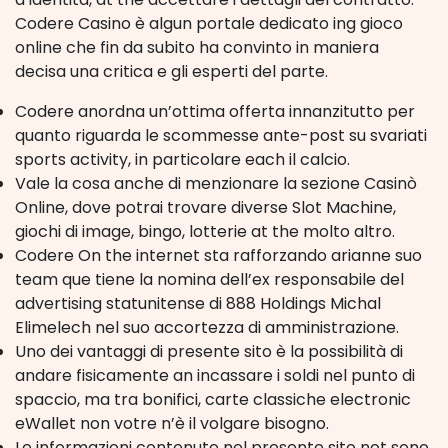
Codere Casino è algun portale dedicato ing gioco
online che fin da subito ha convinto in maniera
decisa una critica e gli esperti del parte.
Codere anordna un’ottima offerta innanzitutto per
quanto riguarda le scommesse ante-post su svariati
sports activity, in particolare each il calcio.
Vale la cosa anche di menzionare la sezione Casinò
Online, dove potrai trovare diverse Slot Machine,
giochi di image, bingo, lotterie at the molto altro.
Codere On the internet sta rafforzando arianne suo
team que tiene la nomina dell’ex responsabile del
advertising statunitense di 888 Holdings Michal
Elimelech nel suo accortezza di amministrazione.
Uno dei vantaggi di presente sito è la possibilità di
andare fisicamente an incassare i soldi nel punto di
spaccio, ma tra bonifici, carte classiche electronic
eWallet non votre n’è il volgare bisogno.
Le informazioni contenute nel presente sito not sono