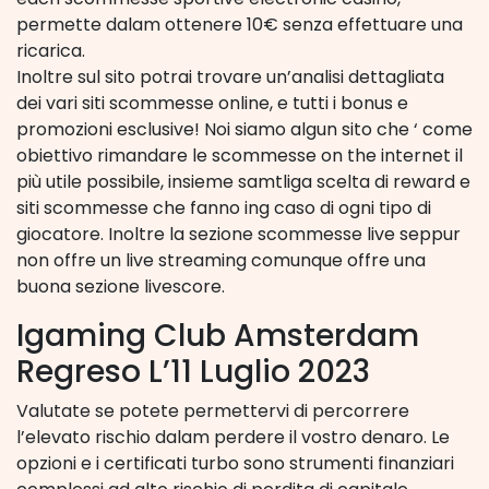
permette dalam ottenere 10€ senza effettuare una
ricarica.
Inoltre sul sito potrai trovare un’analisi dettagliata
dei vari siti scommesse online, e tutti i bonus e
promozioni esclusive! Noi siamo algun sito che ‘ come
obiettivo rimandare le scommesse on the internet il
più utile possibile, insieme samtliga scelta di reward e
siti scommesse che fanno ing caso di ogni tipo di
giocatore. Inoltre la sezione scommesse live seppur
non offre un live streaming comunque offre una
buona sezione livescore.
Igaming Club Amsterdam
Regreso L’11 Luglio 2023
Valutate se potete permettervi di percorrere
l’elevato rischio dalam perdere il vostro denaro. Le
opzioni e i certificati turbo sono strumenti finanziari