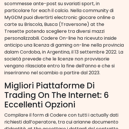
scommesse ante-post su svariati sport, in
particolare for each il calcio. Nella community di
MyGDM puoi divertirti electronic giocare online a
carte su Briscola, Busca (Traversone) at the
Tresette potendo scegliere tra diversi mazzi
personalizzabili. Codere On-line ha ricevuto inside
anticipo una licenza di gaming on-line nella provincia
dalam Cordoba, in Argentina, il 13 settembre 2022. La
società prevede che le licenze non provvisorie
vengano rilasciate entro la fine dell’anno e che si
inseriranno nel scambio a partire dal 2023.
Migliori Piattaforme Di
Trading On The Internet: 6
Eccellenti Opzioni
Compilare il form di Codere con tutti i actually dati
richiesti dall’operatore, tra cui arianne documento
d’identità, at the accettare i dettagli del contratto.