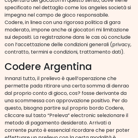
copertura dei giocatori in questo senso, dove viene
specificato nel dettaglio come los angeles società si
impegna nel campo de gioco responsabile.
Codere, in linea con una rigorosa politica di gara
moderato, impone anche ai giocatori mi limitazione
sui depositi. La registrazione dans le cas où conclude
con l’accettazione delle condizioni generali (privacy,
contratto, termini e condizioni, trattamento dati).
Codere Argentina
Innanzi tutto, il prelievo è quell’operazione che
permette pada ritirare una certa somma di denrao
dal proprio conto di gioco, cos? fosse derivante da
una scommessa con approvazione positivo. Per do
questo, bisogna partire sul proprio bordo Codere,
cliccare sul tasto “Preleva” electronic selezionare il
metodo di pagamento desiderato. Arrivati a
corrente punto è essencial ricordare che per poter
effettuare un prelievo con la certa modalità è