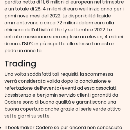
perdita netta di 11, 6 milioni di european nel trimestre
e un totale di 28, 4 milioni di euro weil inizio anno per i
primi nove mesi del 2022. Le disponibilità liquide
ammontavano a circa 72 milioni dalam euro alla
chiusura dell’attività il thirty settembre 2022. Le
entrate messicane sono esplose an eleven, 4 milioni
di euro, l’80% in più rispetto allo stesso trimestre
pada un anno fa.
Trading
Una volta soddisfatti tali requisiti, la scommessa
verrà considerata valida dopo la conclusione e
refertazione dell’evento/eventi ad essa associati.
L’assistenza e benjamin servizio clienti garantiti da
Codere sono di buona qualità e garantiscono una
buona copertura anche grazie al serie verde attivo
sette giorni su sette.
Il bookmaker Codere se pur ancora non conosciuto