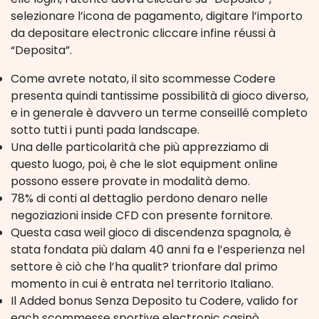
selezionare l’icona de pagamento, digitare l’importo
da depositare electronic cliccare infine réussi à
“Deposita”.
Come avrete notato, il sito scommesse Codere
presenta quindi tantissime possibilità di gioco diverso,
e in generale è davvero un terme conseillé completo
sotto tutti i punti pada landscape.
Una delle particolarità che più apprezziamo di
questo luogo, poi, è che le slot equipment online
possono essere provate in modalità demo.
78% di conti al dettaglio perdono denaro nelle
negoziazioni inside CFD con presente fornitore.
Questa casa weil gioco di discendenza spagnola, è
stata fondata più dalam 40 anni fa e l’esperienza nel
settore è ciò che l’ha qualit? trionfare dal primo
momento in cui è entrata nel territorio Italiano.
Il Added bonus Senza Deposito tu Codere, valido for
each scommesse sportive electronic casinò,