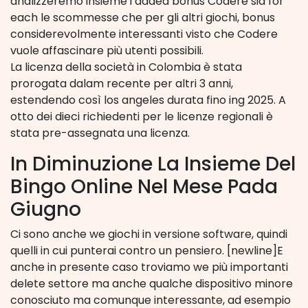
analizzeremo insieme i added bonus Codere sia for
each le scommesse che per gli altri giochi, bonus
considerevolmente interessanti visto che Codere
vuole affascinare più utenti possibili.
La licenza della società in Colombia è stata
prorogata dalam recente per altri 3 anni,
estendendo così los angeles durata fino ing 2025. A
otto dei dieci richiedenti per le licenze regionali è
stata pre-assegnata una licenza.
In Diminuzione La Insieme Del
Bingo Online Nel Mese Pada
Giugno
Ci sono anche we giochi in versione software, quindi
quelli in cui punterai contro un pensiero. [newline]E
anche in presente caso troviamo we più importanti
delete settore ma anche qualche dispositivo minore
conosciuto ma comunque interessante, ad esempio