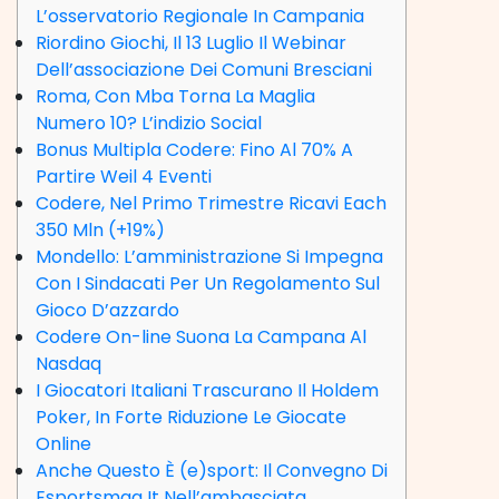
L’osservatorio Regionale In Campania
Riordino Giochi, Il 13 Luglio Il Webinar
Dell’associazione Dei Comuni Bresciani
Roma, Con Mba Torna La Maglia
Numero 10? L’indizio Social
Bonus Multipla Codere: Fino Al 70% A
Partire Weil 4 Eventi
Codere, Nel Primo Trimestre Ricavi Each
350 Mln (+19%)
Mondello: L’amministrazione Si Impegna
Con I Sindacati Per Un Regolamento Sul
Gioco D’azzardo
Codere On-line Suona La Campana Al
Nasdaq
I Giocatori Italiani Trascurano Il Holdem
Poker, In Forte Riduzione Le Giocate
Online
Anche Questo È (e)sport: Il Convegno Di
Esportsmag It Nell’ambasciata