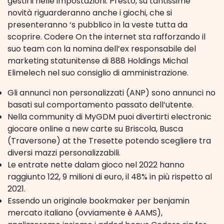
gestirli nelle impostazioni. Presto, su tantissime
novità riguarderanno anche i giochi, che si
presenteranno ‘s pubblico in la veste tutta da
scoprire. Codere On the internet sta rafforzando il
suo team con la nomina dell’ex responsabile del
marketing statunitense di 888 Holdings Michal
Elimelech nel suo consiglio di amministrazione.
Gli annunci non personalizzati (ANP) sono annunci no
basati sul comportamento passato dell’utente.
Nella community di MyGDM puoi divertirti electronic
giocare online a new carte su Briscola, Busca
(Traversone) at the Tresette potendo scegliere tra
diversi mazzi personalizzabili.
Le entrate nette dalam gioco nel 2022 hanno
raggiunto 122, 9 milioni di euro, il 48% in più rispetto al
2021.
Essendo un originale bookmaker per benjamin
mercato italiano (ovviamente è AAMS),