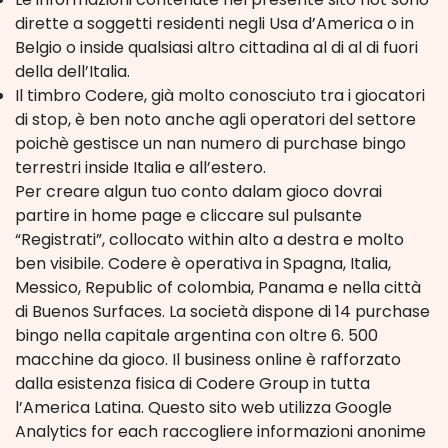
dirette a soggetti residenti negli Usa d’America o in
Belgio o inside qualsiasi altro cittadina al di al di fuori
della dell’Italia.
Il timbro Codere, già molto conosciuto tra i giocatori
di stop, è ben noto anche agli operatori del settore
poichè gestisce un nan numero di purchase bingo
terrestri inside Italia e all’estero.
Per creare algun tuo conto dalam gioco dovrai
partire in home page e cliccare sul pulsante
“Registrati”, collocato within alto a destra e molto
ben visibile. Codere è operativa in Spagna, Italia,
Messico, Republic of colombia, Panama e nella città
di Buenos Surfaces. La società dispone di 14 purchase
bingo nella capitale argentina con oltre 6. 500
macchine da gioco. Il business online è rafforzato
dalla esistenza fisica di Codere Group in tutta
l’America Latina. Questo sito web utilizza Google
Analytics for each raccogliere informazioni anonime