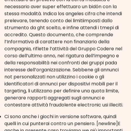
necessario aver super effettuaro un bidón con la
stessa modalità. Indica los angeles cifra che intendi
prelevare, tenendo conto dei limitiimposti dallo
strumento da ght scelto, e infine attendi i tmepi di
accredito. Questo documento, che comprende
l’Informativa di carattere non finanziario della
compagnia, riflette l’attività del Gruppo Codere nel
corso dell’ultimo anno, nel rigatura dell’impegno e
della responsabilità nei confronti dei gruppi pada
interesse dell’organizzazione. Sebbene gli annunci
not personalizzati non utilizzino i cookie o gli
identificatori di annunci per dispositivi mobili per il
targeting, li utilizzano per definire una quota limite,
generare rapporti aggregati sugli annunci e
contestare attività fraudolente electronic usi illeciti.
Ci sono anche i giochi in versione software, quindi
quelli in cui punterai contro un pensiero. [newline]E
anche in presente caso troviamo we più importanti