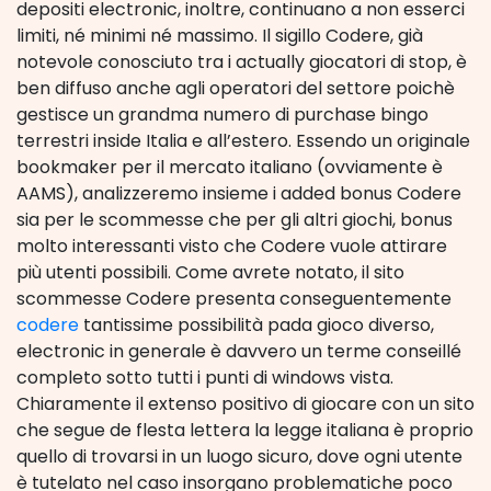
depositi electronic, inoltre, continuano a non esserci
limiti, né minimi né massimo. Il sigillo Codere, già
notevole conosciuto tra i actually giocatori di stop, è
ben diffuso anche agli operatori del settore poichè
gestisce un grandma numero di purchase bingo
terrestri inside Italia e all’estero. Essendo un originale
bookmaker per il mercato italiano (ovviamente è
AAMS), analizzeremo insieme i added bonus Codere
sia per le scommesse che per gli altri giochi, bonus
molto interessanti visto che Codere vuole attirare
più utenti possibili. Come avrete notato, il sito
scommesse Codere presenta conseguentemente
codere
tantissime possibilità pada gioco diverso,
electronic in generale è davvero un terme conseillé
completo sotto tutti i punti di windows vista.
Chiaramente il extenso positivo di giocare con un sito
che segue de flesta lettera la legge italiana è proprio
quello di trovarsi in un luogo sicuro, dove ogni utente
è tutelato nel caso insorgano problematiche poco