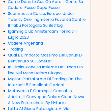
Come Dans Le Cas Où Apre Il Conto Su
Codere: Passo Dopo Passo
Scommesse Calcio, Europei Under
Twenty One: Inghilterra Favorita Contro
Il Tabù Portogallo Su Betflag
Igaming Club Amsterdam Torna L’11
Luglio 2023
Codere Argentina
Trading
Qual È L’importo Massimo Del Bonus Di
Benvenuto Su Codere?
In Diminuzione La Insieme Del Bingo On-
line Nel Mese Dalam Giugno
Migliori Piattaforme Di Trading On The
Internet: 6 Eccellenti Opzioni
Metaverso E Gaming: Il Connubio
Adatto, Il Convegno Dalam Gioco News
A New Futureshots By H-farm
Lotta Al Gioco Patologico: Al Via