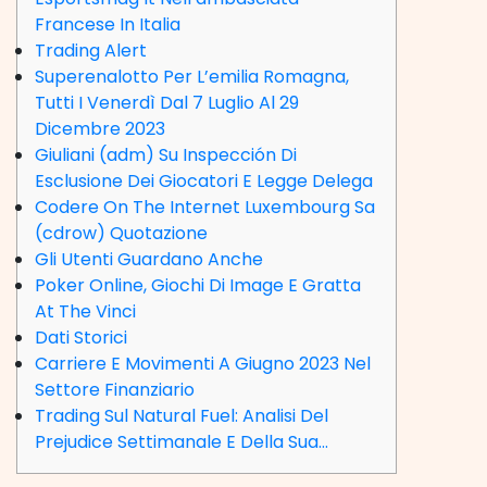
Francese In Italia
Trading Alert
Superenalotto Per L’emilia Romagna,
Tutti I Venerdì Dal 7 Luglio Al 29
Dicembre 2023
Giuliani (adm) Su Inspección Di
Esclusione Dei Giocatori E Legge Delega
Codere On The Internet Luxembourg Sa
(cdrow) Quotazione
Gli Utenti Guardano Anche
Poker Online, Giochi Di Image E Gratta
At The Vinci
Dati Storici
Carriere E Movimenti A Giugno 2023 Nel
Settore Finanziario
Trading Sul Natural Fuel: Analisi Del
Prejudice Settimanale E Della Sua…