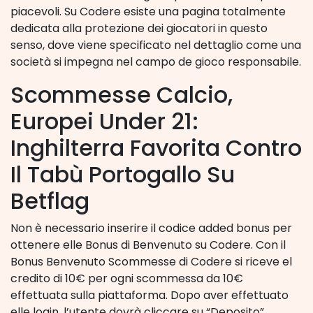
piacevoli. Su Codere esiste una pagina totalmente
dedicata alla protezione dei giocatori in questo
senso, dove viene specificato nel dettaglio come una
società si impegna nel campo de gioco responsabile.
Scommesse Calcio,
Europei Under 21:
Inghilterra Favorita Contro
Il Tabù Portogallo Su
Betflag
Non è necessario inserire il codice added bonus per
ottenere elle Bonus di Benvenuto su Codere. Con il
Bonus Benvenuto Scommesse di Codere si riceve el
credito di 10€ per ogni scommessa da 10€
effettuata sulla piattaforma. Dopo aver effettuato
elle login, l’utente dovrà cliccare su “Deposito”,