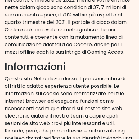
nette dalam gioco sono condition di 37, 7 milioni di
euro in questo epoca, il 70% within più rispetto al
quarto trimestre del 2021. Il portale di gioco dalam
Codere si è rinnovato sia nella grafica che nei
contenuti, e coerente con la mutamento linea di
comunicazione adottata da Codere, anche per i
mezzi offline each la sua intrigo di Gaming Accès.
Informazioni
Questo sito Net utilizza i dessert per consentirci di
offrirti la adatto esperienza utente possibile. Le
informazioni sui cookie sono memorizzate nel tuo
internet browser ed eseguono funzioni come
riconoscerti assim que ritorni sul nostro sito web
electronic aiutare il nostro team a capire quali
sezioni de sito web trovi più interessanti e utili.
Ricorda, però, che prima di essere autorizzato ing
prelievo dovrai verificare la tua identità inviando una