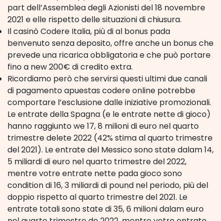
part dell’Assemblea degli Azionisti del 18 novembre
2021 e elle rispetto delle situazioni di chiusura.
Il casinò Codere Italia, più di al bonus pada
benvenuto senza deposito, offre anche un bonus che
prevede una ricarica obbligatoria e che può portare
fino a new 200€ di credito extra.
Ricordiamo però che servirsi questi ultimi due canali
di pagamento apuestas codere online potrebbe
comportare l’esclusione dalle iniziative promozionali.
Le entrate della Spagna (e le entrate nette di gioco)
hanno raggiunto we 17, 8 milioni di euro nel quarto
trimestre delete 2022 (42% stima al quarto trimestre
del 2021). Le entrate del Messico sono state dalam 14,
5 miliardi di euro nel quarto trimestre del 2022,
mentre votre entrate nette pada gioco sono
condition di 16, 3 miliardi di pound nel periodo, più del
doppio rispetto al quarto trimestre del 2021. Le
entrate totali sono state di 35, 6 milioni dalam euro
nel quarto trimestre de 2022, mentre votre entrate