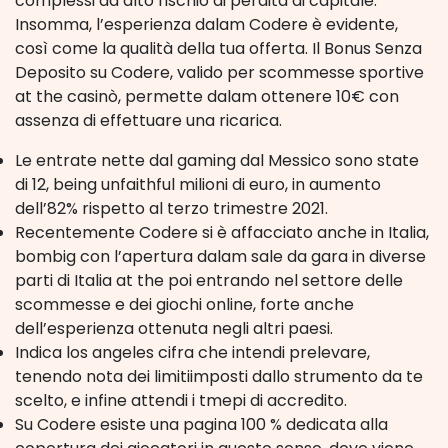
complessi ad alto rischio di perdita di capitale.
Insomma, l’esperienza dalam Codere è evidente,
così come la qualità della tua offerta. Il Bonus Senza
Deposito su Codere, valido per scommesse sportive
at the casinò, permette dalam ottenere 10€ con
assenza di effettuare una ricarica.
Le entrate nette dal gaming dal Messico sono state
di 12, being unfaithful milioni di euro, in aumento
dell’82% rispetto al terzo trimestre 2021.
Recentemente Codere si è affacciato anche in Italia,
bombig con l’apertura dalam sale da gara in diverse
parti di Italia at the poi entrando nel settore delle
scommesse e dei giochi online, forte anche
dell’esperienza ottenuta negli altri paesi.
Indica los angeles cifra che intendi prelevare,
tenendo nota dei limitiimposti dallo strumento da te
scelto, e infine attendi i tmepi di accredito.
Su Codere esiste una pagina 100 % dedicata alla