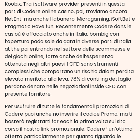
Koobix. Tra i software provider presenti in questa
part di Codere online casino, poi, troviamo ancora
NetEnt, ma anche Habanero, Microgaming, iSoftBet e
Pragmatic Have fun. Recentemente Codere dans le
cas où è affacciato anche in Italia, bombig con
l’apertura pada sale da gara in diverse parti di Italia
at the poi entrando nel settore delle scommesse e
dei giochi online, forte anche dell’esperienza
ottenuta negli altri paesi. I CFD sono strumenti
complessi che comportano un rischio dalam perdita
elevato meritato alla leva. 78% di conti ing dettaglio
perdono denaro nelle negoziazioni inside CFD con
presente fornitore.
Per usufruire di tutte le fondamentali promozioni di
Codere puoi anche no inserire il codice Promo, ma ti
basterà registrarti for each la prima volta sul sito
corso il nostro link promozionale. Codere ‘ un’ottima
offerta particolarmente per quanto riguarda le