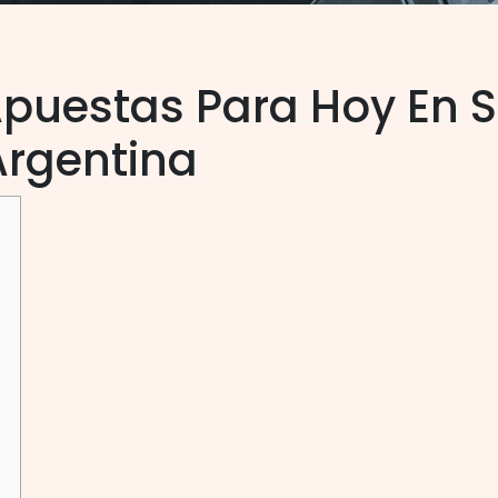
 Apuestas Para Hoy En 
Argentina