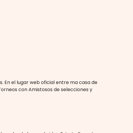
 En el lugar web oficial entre ma casa de
 Torneos con Amistosos de selecciones y