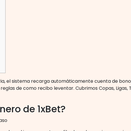
ia, el sistema recarga automáticamente cuenta de bonos.
s reglas de como recibo leventar. Cubrimos Copas, Ligas,
inero de 1xBet?
paso