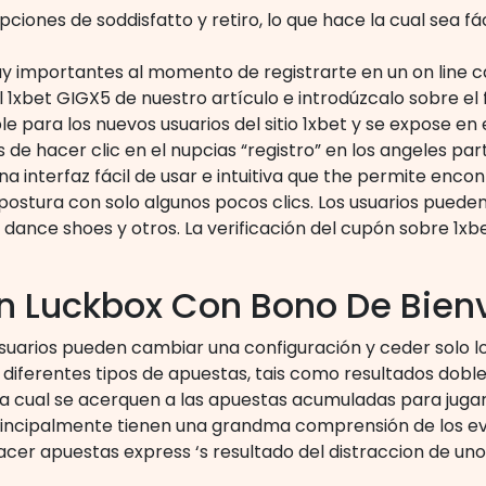
nes de soddisfatto y retiro, lo que hace la cual sea fáci
y importantes al momento de registrarte en un on line c
xbet GIGX5 de nuestro artículo e introdúzcalo sobre el fo
 para los nuevos usuarios del sitio 1xbet y se expose en 
de hacer clic en el nupcias “registro” en los angeles par
 interfaz fácil de usar e intuitiva que the permite encon
ostura con solo algunos pocos clics. Los usuarios pueden
 dance shoes y otros. La verificación del cupón sobre 1xbe
 Luckbox Con Bono De Bienv
usuarios pueden cambiar una configuración y ceder solo l
iferentes tipos de apuestas, tais como resultados doble
 la cual se acerquen a las apuestas acumuladas para juga
rincipalmente tienen una grandma comprensión de los ev
acer apuestas express ‘s resultado del distraccion de uno