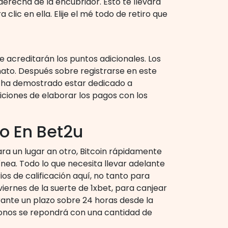
 derecha de la encubridor. Esto te llevará
lic en ella. Elije el mé todo de retiro que
 acreditarán los puntos adicionales. Los
to. Después sobre registrarse en este
et ha demostrado estar dedicado a
ciones de elaborar los pagos con los
to En Bet2u
ara un lugar an otro, Bitcoin rápidamente
ínea. Todo lo que necesita llevar adelante
os de calificación aquí, no tanto para
viernes de la suerte de 1xbet, para canjear
rante un plazo sobre 24 horas desde la
bonos se repondrá con una cantidad de