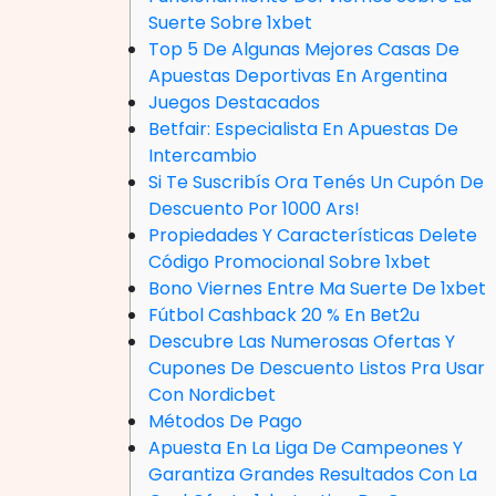
Suerte Sobre 1xbet
Top 5 De Algunas Mejores Casas De
Apuestas Deportivas En Argentina
Juegos Destacados
Betfair: Especialista En Apuestas De
Intercambio
Si Te Suscribís Ora Tenés Un Cupón De
Descuento Por 1000 Ars!
Propiedades Y Características Delete
Código Promocional Sobre 1xbet
Bono Viernes Entre Ma Suerte De 1xbet
Fútbol Cashback 20 % En Bet2u
Descubre Las Numerosas Ofertas Y
Cupones De Descuento Listos Pra Usar
Con Nordicbet
Métodos De Pago
Apuesta En La Liga De Campeones Y
Garantiza Grandes Resultados Con La