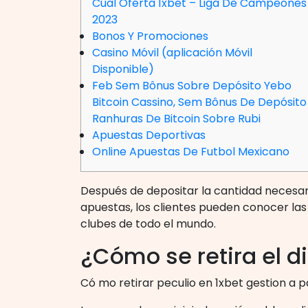
Cual Oferta 1xbet – Liga De Campeones
2023
Bonos Y Promociones
Casino Móvil (aplicación Móvil
Disponible)
Feb Sem Bônus Sobre Depósito Yebo
Bitcoin Cassino, Sem Bônus De Depósito
Ranhuras De Bitcoin Sobre Rubi
Apuestas Deportivas
Online Apuestas De Futbol Mexicano
Después de depositar la cantidad necesar
apuestas, los clientes pueden conocer la
clubes de todo el mundo.
¿Cómo se retira el d
Có mo retirar peculio en 1xbet gestion a 