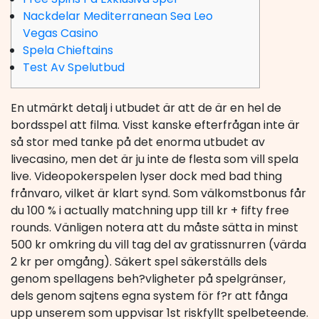
Nackdelar Mediterranean Sea Leo
Vegas Casino
Spela Chieftains
Test Av Spelutbud
En utmärkt detalj i utbudet är att de är en hel de
bordsspel att filma. Visst kanske efterfrågan inte är
så stor med tanke på det enorma utbudet av
livecasino, men det är ju inte de flesta som vill spela
live. Videopokerspelen lyser dock med bad thing
frånvaro, vilket är klart synd. Som välkomstbonus får
du 100 % i actually matchning upp till kr + fifty free
rounds. Vänligen notera att du måste sätta in minst
500 kr omkring du vill tag del av gratissnurren (värda
2 kr per omgång). Säkert spel säkerställs dels
genom spellagens beh?vligheter på spelgränser,
dels genom sajtens egna system för f?r att fånga
upp unserem som uppvisar 1st riskfyllt spelbeteende.