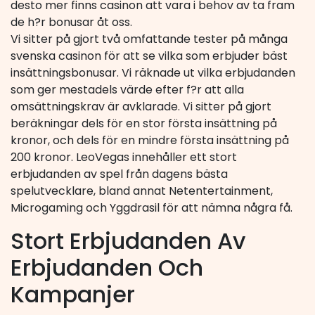
desto mer finns casinon att vara i behov av ta fram
de h?r bonusar åt oss.
Vi sitter på gjort två omfattande tester på många
svenska casinon för att se vilka som erbjuder bäst
insättningsbonusar. Vi räknade ut vilka erbjudanden
som ger mestadels värde efter f?r att alla
omsättningskrav är avklarade. Vi sitter på gjort
beräkningar dels för en stor första insättning på
kronor, och dels för en mindre första insättning på
200 kronor. LeoVegas innehåller ett stort
erbjudanden av spel från dagens bästa
spelutvecklare, bland annat Netentertainment,
Microgaming och Yggdrasil för att nämna några få.
Stort Erbjudanden Av
Erbjudanden Och
Kampanjer