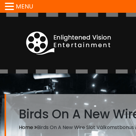
MENU
Birds On A New Wir
Home
Birds On A New Wire Slot Välkomstbonus 