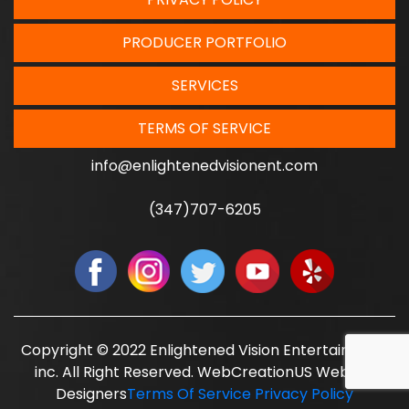
PRODUCER PORTFOLIO
SERVICES
TERMS OF SERVICE
info@enlightenedvisionent.com
(347)707-6205
Copyright © 2022 Enlightened Vision Entertainment
inc. All Right Reserved. WebCreationUS
Website
Designers
Terms Of Service
Privacy Policy