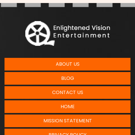
ABOUT US
BLOG
CONTACT US
HOME
MISSION STATEMENT
PRIVACY POLICY