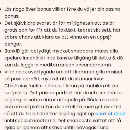
Läs noga över bonus villkor f?re du väljer din casino
bonus.
Det självklara svaret är för m?jligheten att de är
gratis och för f?r att du faktiskt, teoretiskt sett, har
sobre chans att klara av att vinna en en uppsj?
pengar.
BankID går betydligt mycket snabbare males alla
spelare innehåller inte kanske tillgång till detta & då
kan du logga in mediterranean användarnamn.
Vi är dock övertygade om att i kommer gilla casinot
så pass oerh?rt mycket att du stannar kvar.
Chieftains funkar både att filma på mobilen elr en
surfplatta. Det passar perfekt när du inte innehåller
tillgång till sobre dator att spela på. Både mobilen
och en surfplatta kan du enkelt ta med get överallt
så att du hela tiden har tillgång right up
book of dead
until spelautomaterna. Det snabbaste sättet att få
hjälp är igenom att skriva until LeoVegas i sina