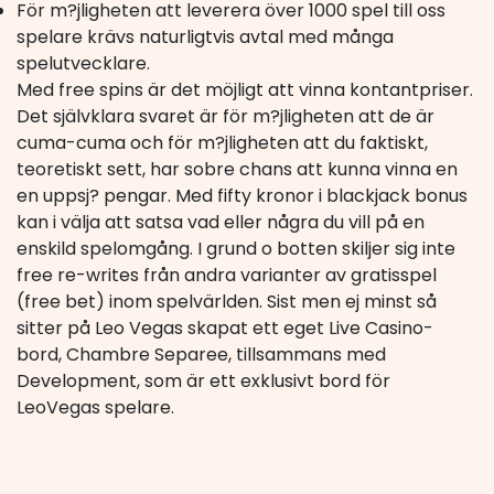
För m?jligheten att leverera över 1000 spel till oss
spelare krävs naturligtvis avtal med många
spelutvecklare.
Med free spins är det möjligt att vinna kontantpriser.
Det självklara svaret är för m?jligheten att de är
cuma-cuma och för m?jligheten att du faktiskt,
teoretiskt sett, har sobre chans att kunna vinna en
en uppsj? pengar. Med fifty kronor i blackjack bonus
kan i välja att satsa vad eller några du vill på en
enskild spelomgång. I grund o botten skiljer sig inte
free re-writes från andra varianter av gratisspel
(free bet) inom spelvärlden. Sist men ej minst så
sitter på Leo Vegas skapat ett eget Live Casino-
bord, Chambre Separee, tillsammans med
Development, som är ett exklusivt bord för
LeoVegas spelare.