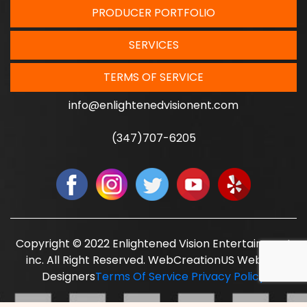
PRODUCER PORTFOLIO
SERVICES
TERMS OF SERVICE
info@enlightenedvisionent.com
(347)707-6205
Copyright © 2022 Enlightened Vision Entertainment
inc. All Right Reserved. WebCreationUS
Website
Designers
Terms Of Service
Privacy Policy