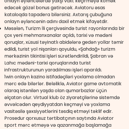
onlayn əyləncələrdə yaxşı vaxt keçirməyə kömək
edəcək gözəl bonus gətirəcək. Aviatoru əsas
kataloqda tapadera bilərsiniz. Axtarış çubuğuna
onlayn əyləncənin adını daxil etmək kifayətdir.
Məsələn, Turizm İli çərçivəsində turist rayonlarında bir
çox yeni mehmanxanalar açıldı, tarixi və mədəni
qoruqlar, xüsusi təyinatlı abidələrə gedən yollar təmir
edildi, turist yol nişanları qoyuldu, «Şahdağ» turizm
mərkəzinin tikintisi işləri sürətləndirildi, Şabran və
Lahıc mədəni-tarixi qoruqlarında turist
infrastrukturunun yaradılması işləri aparıldı.
1win onlayn kazino istifadəçiləri yoxlama olmadan
mərc edə bilərlər. Beləliklə, Aviator game avtomatik
olaraq istənilən yaşda olan qumarbazlar üçün
əlçatan olur. Virtual klub öz ziyarətçilərinə sistemdə
əvvəlcədən qeydiyyatdan keçməyi və yoxlama
vasitəsilə şəxsiyyətlərini təsdiq etməyi təklif edir.
Prosedur qorxusuz tərtibatçının saytında Aviator
sport mərc etməyə və qazanmağa başlamağa