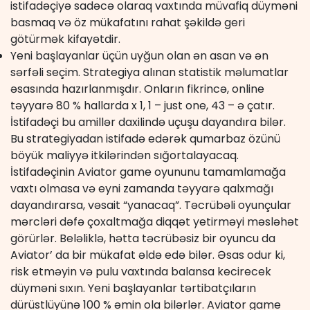
istifadəçiyə sadəcə olaraq vaxtında müvafiq düyməni
basmaq və öz mükafatını rahat şəkildə geri
götürmək kifayətdir.
Yeni başlayanlar üçün uyğun olan ən asan və ən
sərfəli seçim. Strategiya alınan statistik məlumatlar
əsasında hazırlanmışdır. Onların fikrincə, online
təyyarə 80 % hallarda x 1, 1 – just one, 43 – ə çatır.
İstifadəçi bu amillər daxilində uçuşu dayandıra bilər.
Bu strategiyadan istifadə edərək qumarbaz özünü
böyük maliyyə itkilərindən sığortalayacaq.
İstifadəçinin Aviator game oyununu tamamlamağa
vaxtı olmasa və eyni zamanda təyyarə qalxmağı
dayandırarsa, vəsait “yanacaq”. Təcrübəli oyunçular
mərcləri dəfə çoxaltmağa diqqət yetirməyi məsləhət
görürlər. Beləliklə, hətta təcrübəsiz bir oyuncu da
Aviator’ da bir mükafat əldə edə bilər. Əsas odur ki,
risk etməyin və pulu vaxtında balansa kecirecek
düyməni sıxın. Yeni başlayanlar tərtibatçıların
dürüstlüyünə 100 % əmin ola bilərlər. Aviator game