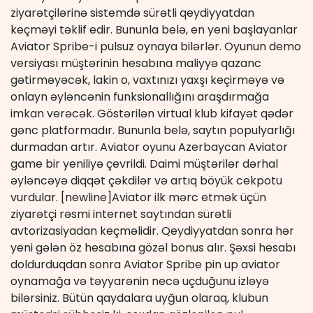
ziyarətçilərinə sistemdə sürətli qeydiyyatdan
keçməyi təklif edir. Bununla belə, en yeni başlayanlar
Aviator Spribe-i pulsuz oynaya bilərlər. Oyunun demo
versiyası müştərinin hesabına maliyyə qazanc
gətirməyəcək, lakin o, vaxtınızı yaxşı keçirməyə və
onlayn əyləncənin funksionallığını araşdırmağa
imkan verəcək. Göstərilən virtual klub kifayət qədər
gənc platformadır. Bununla belə, saytın populyarlığı
durmadan artır. Aviator oyunu Azerbaycan Aviator
game bir yeniliyə çevrildi. Daimi müştərilər dərhal
əyləncəyə diqqət çəkdilər və artıq böyük cekpotu
vurdular. [newline]Aviator ilk mərc etmək üçün
ziyarətçi rəsmi internet saytından sürətli
avtorizasiyadan keçməlidir. Qeydiyyatdan sonra hər
yeni gələn öz hesabına gözəl bonus alır. Şəxsi hesabı
doldurduqdan sonra Aviator Spribe pin up aviator
oynamağa və təyyarənin necə uçduğunu izləyə
bilərsiniz. Bütün qaydalara uyğun olaraq, klubun