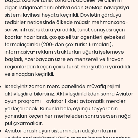
başqa, özündə turist zonaları, abidələr və ölkənin
digər istiqamətlərini ehtiva edən GoMap naviqasiya
sistemi layihəsi həyata keçirildi. Dövlətin gördüyü
tədbirlər nəticəsində ölkədə müasir mehmanxana-
servis infrastrukturu yaradıldı, turist sənayesi üçün
kadrlar hazırlandı, çoxşaxəli tur agentləri şəbəkəsi
formalaşdırıldı (200-dən çox turist firmaları),
informasiya-reklam strukturları uğurla işələməyə
başladı, Azərbaycan üzrə ən mənzərəli və firavan
regionlardan keçən çoxlu turist marşrutları yaradıldı
və sınaqdan keçirildi.
İstədiyiniz zaman mərc panelində müvafiq rejimi
aktivləşdirə bilərsiniz. Aktivləşdirildikdən sonra Aviator
oyun proqramı – aviator 1 xbet avtomatik mərclər
yerləşdirəcək. Bununla belə, oyunçu təyyarənin
yanından keçən hər mərhələdən sonra şəxsən nağd
pul çıxarmalıdır.
Aviator crash oyun sistemindən uduşları lazımi