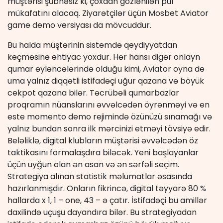
müştərisi şübhəsiz ki, çoxdan gözlənilən pul
mükafatını alacaq. Ziyarətçilər üçün Mosbet Aviator
game demo versiyası da mövcuddur.
Bu halda müştərinin sistemdə qeydiyyatdan
keçməsinə ehtiyac yoxdur. Hər hansı digər onlayn
qumar əyləncələrində olduğu kimi, Aviator oyna de
uma yalnız diqqətli istifadəçi uğur qazana və böyük
cekpot qazana bilər. Təcrübəli qumarbazlar
proqramın nüanslarını əvvəlcədən öyrənməyi və en
este momento demo rejimində özünüzü sınamağı və
yalnız bundan sonra ilk mərcinizi etməyi tövsiyə edir.
Beləliklə, digital klubların müştərisi əvvəlcədən öz
taktikasını formalaşdıra biləcək. Yeni başlayanlar
üçün uyğun olan ən asan və ən sərfəli seçim.
Strategiya alınan statistik məlumatlar əsasında
hazırlanmışdır. Onların fikrincə, digital təyyarə 80 %
hallarda x 1, 1 – one, 43 – ə çatır. İstifadəçi bu amillər
daxilində uçuşu dayandıra bilər. Bu strategiyadan