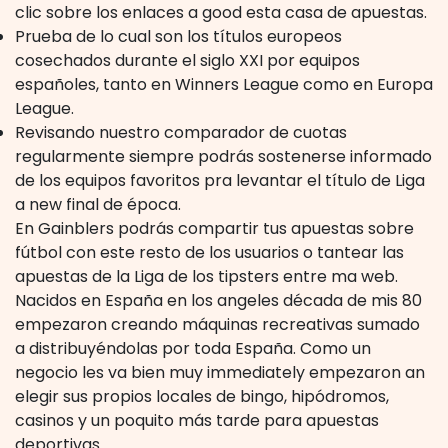
clic sobre los enlaces a good esta casa de apuestas.
Prueba de lo cual son los títulos europeos
cosechados durante el siglo XXI por equipos
españoles, tanto en Winners League como en Europa
League.
Revisando nuestro comparador de cuotas
regularmente siempre podrás sostenerse informado
de los equipos favoritos pra levantar el título de Liga
a new final de época.
En Gainblers podrás compartir tus apuestas sobre
fútbol con este resto de los usuarios o tantear las
apuestas de la Liga de los tipsters entre ma web.
Nacidos en España en los angeles década de mis 80
empezaron creando máquinas recreativas sumado
a distribuyéndolas por toda España. Como un
negocio les va bien muy immediately empezaron an
elegir sus propios locales de bingo, hipódromos,
casinos y un poquito más tarde para apuestas
deportivas.