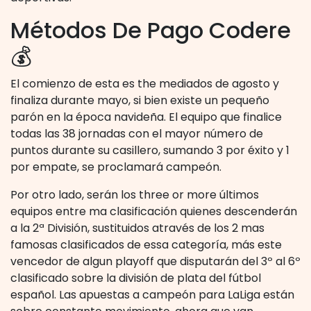
Métodos De Pago Codere
💰
El comienzo de esta es the mediados de agosto y
finaliza durante mayo, si bien existe un pequeño
parón en la época navideña. El equipo que finalice
todas las 38 jornadas con el mayor número de
puntos durante su casillero, sumando 3 por éxito y 1
por empate, se proclamará campeón.
Por otro lado, serán los three or more últimos
equipos entre ma clasificación quienes descenderán
a la 2ª División, sustituidos através de los 2 mas
famosas clasificados de essa categoría, más este
vencedor de algun playoff que disputarán del 3º al 6º
clasificado sobre la división de plata del fútbol
español. Las apuestas a campeón para LaLiga están