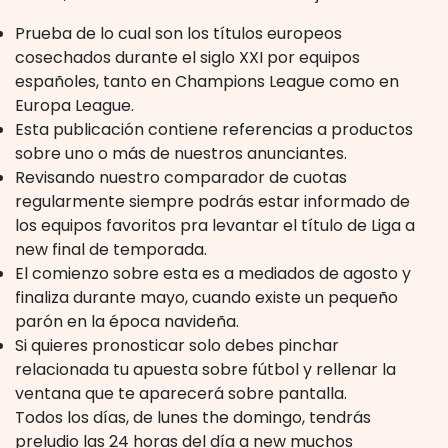
Prueba de lo cual son los títulos europeos
cosechados durante el siglo XXI por equipos
españoles, tanto en Champions League como en
Europa League.
Esta publicación contiene referencias a productos
sobre uno o más de nuestros anunciantes.
Revisando nuestro comparador de cuotas
regularmente siempre podrás estar informado de
los equipos favoritos pra levantar el título de Liga a
new final de temporada.
El comienzo sobre esta es a mediados de agosto y
finaliza durante mayo, cuando existe un pequeño
parón en la época navideña.
Si quieres pronosticar solo debes pinchar
relacionada tu apuesta sobre fútbol y rellenar la
ventana que te aparecerá sobre pantalla.
Todos los días, de lunes the domingo, tendrás
preludio las 24 horas del día a new muchos