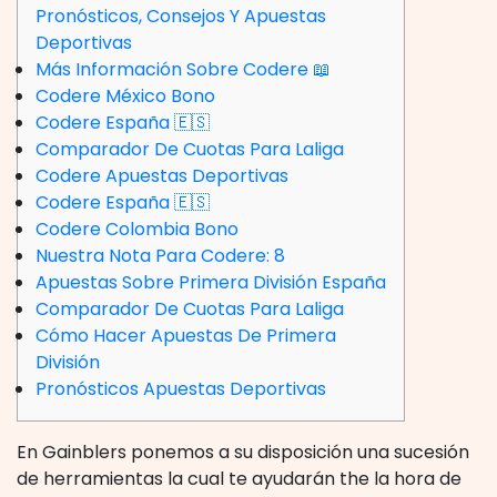
Pronósticos, Consejos Y Apuestas
Deportivas
Más Información Sobre Codere 📖
Codere México Bono
Codere España 🇪🇸
Comparador De Cuotas Para Laliga
Codere Apuestas Deportivas
Codere España 🇪🇸
Codere Colombia Bono
Nuestra Nota Para Codere: 8
Apuestas Sobre Primera División España
Comparador De Cuotas Para Laliga
Cómo Hacer Apuestas De Primera
División
Pronósticos Apuestas Deportivas
En Gainblers ponemos a su disposición una sucesión
de herramientas la cual te ayudarán the la hora de