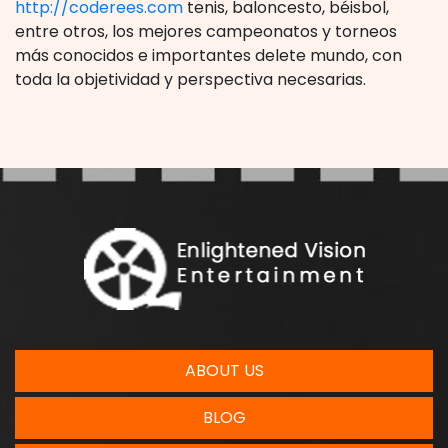
http://coderees.com
tenis, baloncesto, béisbol,
entre otros, los mejores campeonatos y torneos
más conocidos e importantes delete mundo, con
toda la objetividad y perspectiva necesarias.
ABOUT US
BLOG