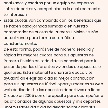
analizados y escritos por un equipo de expertos
sobre deportes y competiciones la cual realmente
te interesan.
Estas cuotas van cambiando con los beneficios que
se hacen cada jornada sumado a en nuestro
comparador de cuotas de Primera División se irán
actualizando para forma automática
constantemente.
De esta forma, podrás ver de manera sencilla y
rápida las mejores cuotas para tus apuestas de
Primera División en todo dia, sin necesidad para ir
pasando por las diferentes viviendas de apuestas o
qual uses. Esta material te ahorrará época y te
ayudará an elegir dia a dia la mejor contribución
para tus apuestas de fútbol. SportyTrader es su web
web dedicado the las apuestas deportivas en línea.
Creado en 2005 con el propósito para acompañar a
los aficionados de algunas apuestas y mis deportes,
SportyTrader dia a dia ha dejado sobre claro sus