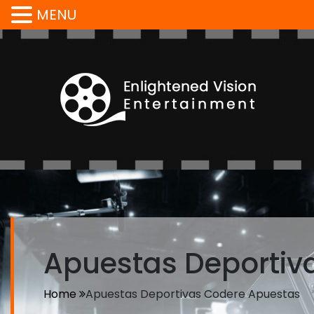
MENU
Apuestas Deportiv
Home
Apuestas Deportivas Codere Apuestas