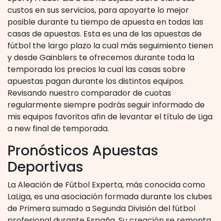
custos en sus servicios, para apoyarte lo mejor
posible durante tu tiempo de apuesta en todas las
casas de apuestas. Esta es una de las apuestas de
fútbol the largo plazo la cual más seguimiento tienen
y desde Gainblers te ofrecemos durante toda la
temporada los precios la cual las casas sobre
apuestas pagan durante los distintos equipos.
Revisando nuestro comparador de cuotas
regularmente siempre podrás seguir informado de
mis equipos favoritos afin de levantar el título de Liga
a new final de temporada.
Pronósticos Apuestas
Deportivas
La Aleación de Fútbol Experta, más conocida como
LaLiga, es una asociación formada durante los clubes
de Primera sumado a Segunda División del fútbol
profesional durante España. Su creación se remonta