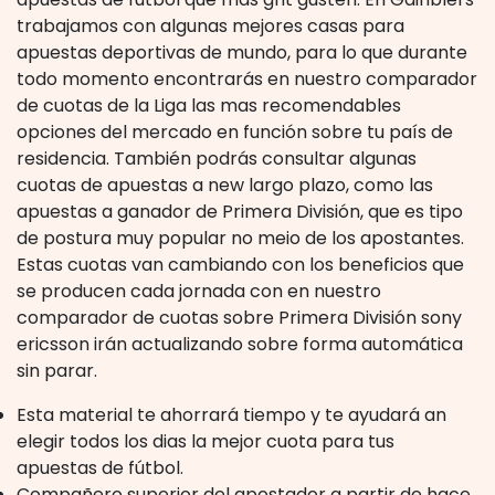
trabajamos con algunas mejores casas para
apuestas deportivas de mundo, para lo que durante
todo momento encontrarás en nuestro comparador
de cuotas de la Liga las mas recomendables
opciones del mercado en función sobre tu país de
residencia. También podrás consultar algunas
cuotas de apuestas a new largo plazo, como las
apuestas a ganador de Primera División, que es tipo
de postura muy popular no meio de los apostantes.
Estas cuotas van cambiando con los beneficios que
se producen cada jornada con en nuestro
comparador de cuotas sobre Primera División sony
ericsson irán actualizando sobre forma automática
sin parar.
Esta material te ahorrará tiempo y te ayudará an
elegir todos los dias la mejor cuota para tus
apuestas de fútbol.
Compañero superior del apostador a partir de hace