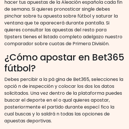
hacer tus apuestas de la Aleación española cada fin
de semana. Si quieres pronosticar single debes
pinchar sobre tu apuesta sobre fútbol y saturar la
ventana que te aparecerá durante pantalla. Si
quieres consultar las apuestas del resto para
tipsters tienes el listado completo adelgazo nuestro
comparador sobre cuotas de Primera División.
¿Cómo apostar en Bet365
fútbol?
Debes percibir a la pá gina de Bet365, selecciones la
opció n de inspección y colocar los dos los datos
solicitados. Una vez dentro de la plataforma puedes
buscar el deporte en el o qual quieres apostar,
posteriormente el partido durante especí fico la
cual buscas y lo saldrá n todas las opciones de
apuestas deportivas.