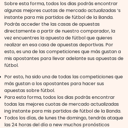
Sobre esta forma, todos los dias podrás encontrar
algunas mejores cuotas de mercado actualizadas ‘s
instante para mis partidos de fútbol de la Banda.
Podrás acceder the las casas de apuestas
directamente a partir de nuestro comparador, la
vez encuentres la apuesta de fútbol que quieres
realizar en esa casa de apuestas deportivas. Por
esto, es una de las competiciones que más gustan a
mis apostantes para llevar adelante sus apuestas de
fútbol.
Por esto, ha sido una de todas las competiciones que
más gustan a los apostantes para hacer sus
apuestas sobre fútbol.
Para esta forma, todos los dias podrás encontrar
todas las mejores cuotas de mercado actualizadas
ing instante para mis partidos de fútbol de la Banda.
Todos los días, de lunes the domingo, tendrás ataque
las 24 horas del día a new muchos pronósticos