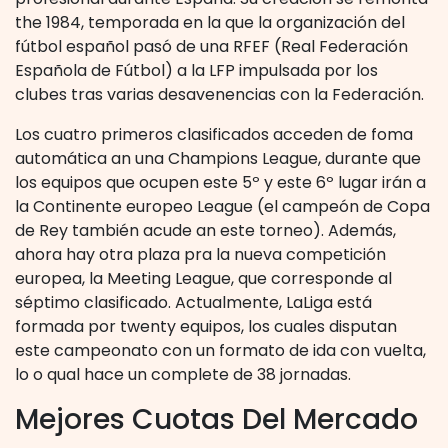
the 1984, temporada en la que la organización del
fútbol español pasó de una RFEF (Real Federación
Española de Fútbol) a la LFP impulsada por los
clubes tras varias desavenencias con la Federación.
Los cuatro primeros clasificados acceden de foma
automática an una Champions League, durante que
los equipos que ocupen este 5º y este 6º lugar irán a
la Continente europeo League (el campeón de Copa
de Rey también acude an este torneo). Además,
ahora hay otra plaza pra la nueva competición
europea, la Meeting League, que corresponde al
séptimo clasificado. Actualmente, LaLiga está
formada por twenty equipos, los cuales disputan
este campeonato con un formato de ida con vuelta,
lo o qual hace un complete de 38 jornadas.
Mejores Cuotas Del Mercado