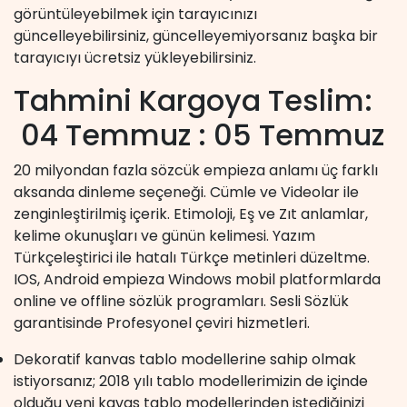
görüntüleyebilmek için tarayıcınızı
güncelleyebilirsiniz, güncelleyemiyorsanız başka bir
tarayıcıyı ücretsiz yükleyebilirsiniz.
Tahmini Kargoya Teslim:
04 Temmuz : 05 Temmuz
20 milyondan fazla sözcük empieza anlamı üç farklı
aksanda dinleme seçeneği. Cümle ve Videolar ile
zenginleştirilmiş içerik. Etimoloji, Eş ve Zıt anlamlar,
kelime okunuşları ve günün kelimesi. Yazım
Türkçeleştirici ile hatalı Türkçe metinleri düzeltme.
IOS, Android empieza Windows mobil platformlarda
online ve offline sözlük programları. Sesli Sözlük
garantisinde Profesyonel çeviri hizmetleri.
Dekoratif kanvas tablo modellerine sahip olmak
istiyorsanız; 2018 yılı tablo modellerimizin de içinde
olduğu yeni kavas tablo modellerinden istediğinizi