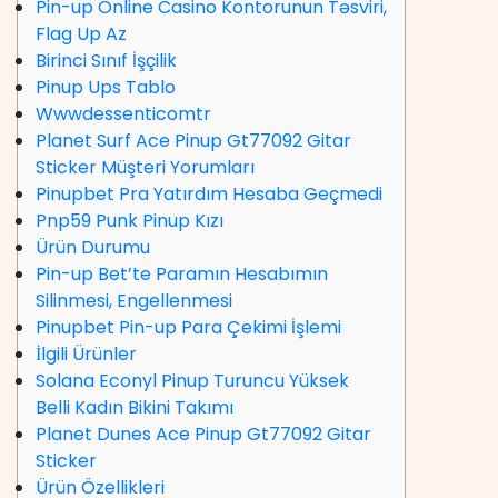
Pin-up Online Casino Kontorunun Təsviri,
Flag Up Az
Birinci Sınıf İşçilik
Pinup Ups Tablo
Wwwdessenticomtr
Planet Surf Ace Pinup Gt77092 Gitar
Sticker Müşteri Yorumları
Pinupbet Pra Yatırdım Hesaba Geçmedi
Pnp59 Punk Pinup Kızı
Ürün Durumu
Pin-up Bet’te Paramın Hesabımın
Silinmesi, Engellenmesi
Pinupbet Pin-up Para Çekimi İşlemi
İlgili Ürünler
Solana Econyl Pinup Turuncu Yüksek
Belli Kadın Bikini Takımı
Planet Dunes Ace Pinup Gt77092 Gitar
Sticker
Ürün Özellikleri