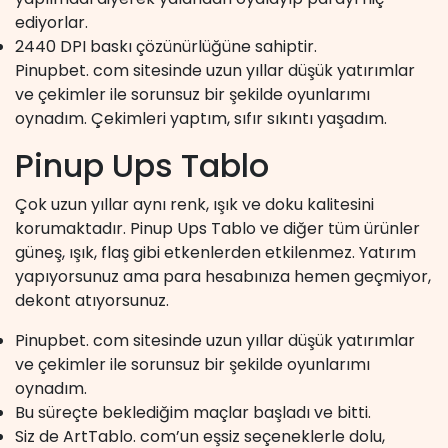
ediyorlar.
2440 DPI baskı çözünürlüğüne sahiptir.
Pinupbet. com sitesinde uzun yıllar düşük yatırımlar
ve çekimler ile sorunsuz bir şekilde oyunlarımı
oynadım. Çekimleri yaptım, sıfır sıkıntı yaşadım.
Pinup Ups Tablo
Çok uzun yıllar aynı renk, ışık ve doku kalitesini
korumaktadır. Pinup Ups Tablo ve diğer tüm ürünler
güneş, ışık, flaş gibi etkenlerden etkilenmez. Yatırım
yapıyorsunuz ama para hesabınıza hemen geçmiyor,
dekont atıyorsunuz.
Pinupbet. com sitesinde uzun yıllar düşük yatırımlar
ve çekimler ile sorunsuz bir şekilde oyunlarımı
oynadım.
Bu süreçte beklediğim maçlar başladı ve bitti.
Siz de ArtTablo. com’un eşsiz seçeneklerle dolu,