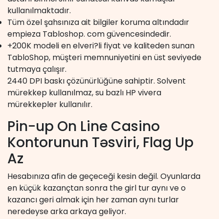
kullanılmaktadır.
Tüm özel şahsınıza ait bilgiler koruma altındadır
empieza Tabloshop. com güvencesindedir.
+200K modeli en elveri?li fiyat ve kaliteden sunan
TabloShop, müşteri memnuniyetini en üst seviyede
tutmaya çalışır.
2440 DPI baskı çözünürlüğüne sahiptir. Solvent
mürekkep kullanılmaz, su bazlı HP vivera
mürekkepler kullanılır.
Pin-up On Line Casino
Kontorunun Təsviri, Flag Up
Az
Hesabınıza afin de geçeceği kesin değil. Oyunlarda
en küçük kazançtan sonra the girl tur aynı ve o
kazancı geri almak için her zaman aynı turlar
neredeyse arka arkaya geliyor.