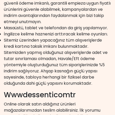
güvenli ödeme imkanlı, garantili empieza uygun fiyatlı
ürünlerini güvenle alabilmek, kampanyalardan ve
indirim avantajlarından faydalanmak için bizi takip
etmeyi unutmayın.
Masaüstü, tablet ve telefondan da giriş yapılamıyor.
İngilizce kelime haznenizi arttıracak kelime oyunları.
Sitemiz üzerinden yapacağınız tüm alışverişlerde
kredi kartına taksik imkanı bulunmaktadır.
Sitemizden yapmış olduğunuz alışverişlerde adet ve
tutar sınırlaması olmadan, Havale/Eft ödeme
yöntemiyle oluşturduğunuz tüm siparişlerinizde %5
indirim sağlıyoruz. Ahşap kasnağın güçlü yapısı
sayesinde, tabloya herhangi bir fiziksel darbe
olduğunda dahi güçlü yapısını korumaktadır.
Wwwdessenticomtr
Online olarak satın aldığınız ürünleri
mağazalarımızdan teslim alabilirsiniz. İlk yorumu