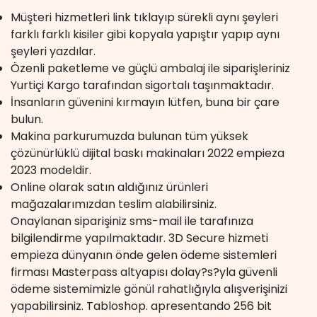
Müşteri hizmetleri link tıklayıp sürekli aynı şeyleri
farklı farklı kisiler gibi kopyala yapıştır yapıp aynı
şeyleri yazdılar.
Özenli paketleme ve güçlü ambalaj ile siparişleriniz
Yurtiçi Kargo tarafından sigortalı taşınmaktadır.
İnsanların güvenini kırmayın lütfen, buna bir çare
bulun.
Makina parkurumuzda bulunan tüm yüksek
çözünürlüklü dijital baskı makinaları 2022 empieza
2023 modeldir.
Online olarak satın aldığınız ürünleri
mağazalarımızdan teslim alabilirsiniz.
Onaylanan siparişiniz sms-mail ile tarafınıza
bilgilendirme yapılmaktadır. 3D Secure hizmeti
empieza dünyanın önde gelen ödeme sistemleri
firması Masterpass altyapısı dolay?s?yla güvenli
ödeme sistemimizle gönül rahatlığıyla alışverişinizi
yapabilirsiniz. Tabloshop. apresentando 256 bit