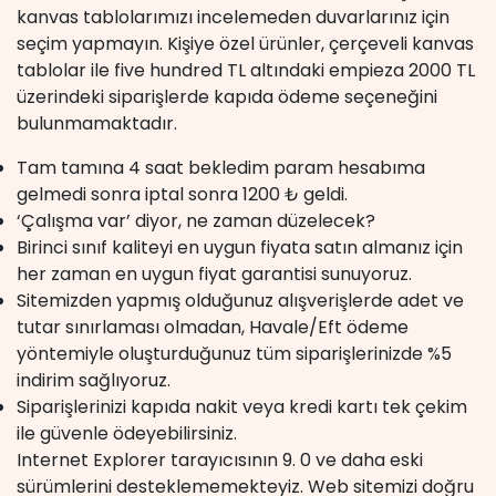
kanvas tablolarımızı incelemeden duvarlarınız için
seçim yapmayın. Kişiye özel ürünler, çerçeveli kanvas
tablolar ile five hundred TL altındaki empieza 2000 TL
üzerindeki siparişlerde kapıda ödeme seçeneğini
bulunmamaktadır.
Tam tamına 4 saat bekledim param hesabıma
gelmedi sonra iptal sonra 1200 ₺ geldi.
‘Çalışma var’ diyor, ne zaman düzelecek?
Birinci sınıf kaliteyi en uygun fiyata satın almanız için
her zaman en uygun fiyat garantisi sunuyoruz.
Sitemizden yapmış olduğunuz alışverişlerde adet ve
tutar sınırlaması olmadan, Havale/Eft ödeme
yöntemiyle oluşturduğunuz tüm siparişlerinizde %5
indirim sağlıyoruz.
Siparişlerinizi kapıda nakit veya kredi kartı tek çekim
ile güvenle ödeyebilirsiniz.
Internet Explorer tarayıcısının 9. 0 ve daha eski
sürümlerini desteklememekteyiz. Web sitemizi doğru