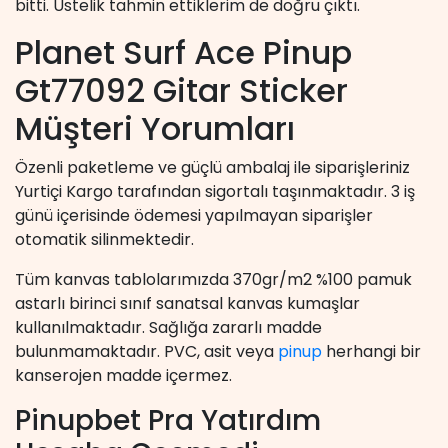
bitti. Üstelik tahmin ettiklerim de doğru çıktı.
Planet Surf Ace Pinup
Gt77092 Gitar Sticker
Müşteri Yorumları
Özenli paketleme ve güçlü ambalaj ile siparişleriniz
Yurtiçi Kargo tarafından sigortalı taşınmaktadır. 3 iş
günü içerisinde ödemesi yapılmayan siparişler
otomatik silinmektedir.
Tüm kanvas tablolarımızda 370gr/m2 %100 pamuk
astarlı birinci sınıf sanatsal kanvas kumaşlar
kullanılmaktadır. Sağlığa zararlı madde
bulunmamaktadır. PVC, asit veya
pinup
herhangi bir
kanserojen madde içermez.
Pinupbet Pra Yatırdım