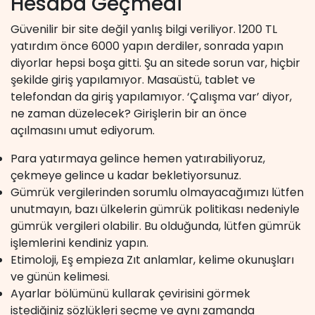
Hesaba Geçmedi
Güvenilir bir site değil yanlış bilgi veriliyor. 1200 TL
yatırdım önce 6000 yapın derdiler, sonrada yapın
diyorlar hepsi boşa gitti. Şu an sitede sorun var, hiçbir
şekilde giriş yapılamıyor. Masaüstü, tablet ve
telefondan da giriş yapılamıyor. ‘Çalışma var’ diyor,
ne zaman düzelecek? Girişlerin bir an önce
açılmasını umut ediyorum.
Para yatırmaya gelince hemen yatırabiliyoruz,
çekmeye gelince u kadar bekletiyorsunuz.
Gümrük vergilerinden sorumlu olmayacağımızı lütfen
unutmayın, bazı ülkelerin gümrük politikası nedeniyle
gümrük vergileri olabilir. Bu olduğunda, lütfen gümrük
işlemlerini kendiniz yapın.
Etimoloji, Eş empieza Zıt anlamlar, kelime okunuşları
ve günün kelimesi.
Ayarlar bölümünü kullarak çevirisini görmek
istediğiniz sözlükleri seçme ve aynı zamanda