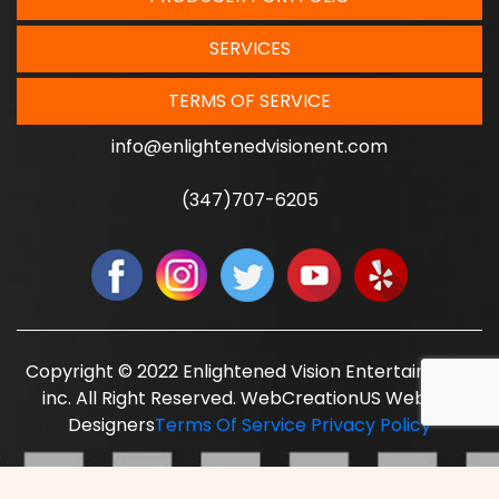
SERVICES
TERMS OF SERVICE
info@enlightenedvisionent.com
(347)707-6205
Copyright © 2022 Enlightened Vision Entertainment
inc. All Right Reserved. WebCreationUS
Website
Designers
Terms Of Service
Privacy Policy