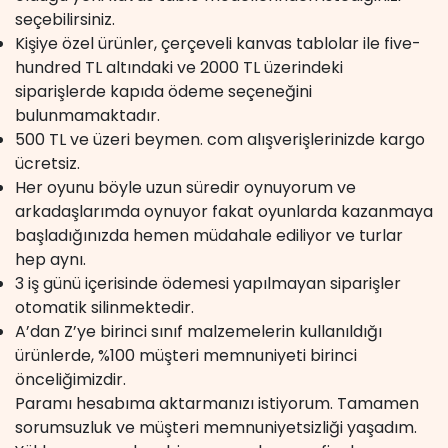
seçebilirsiniz.
Kişiye özel ürünler, çerçeveli kanvas tablolar ile five-
hundred TL altındaki ve 2000 TL üzerindeki
siparişlerde kapıda ödeme seçeneğini
bulunmamaktadır.
500 TL ve üzeri beymen. com alışverişlerinizde kargo
ücretsiz.
Her oyunu böyle uzun süredir oynuyorum ve
arkadaşlarımda oynuyor fakat oyunlarda kazanmaya
başladığınızda hemen müdahale ediliyor ve turlar
hep aynı.
3 iş günü içerisinde ödemesi yapılmayan siparişler
otomatik silinmektedir.
A’dan Z’ye birinci sınıf malzemelerin kullanıldığı
ürünlerde, %100 müşteri memnuniyeti birinci
önceliğimizdir.
Paramı hesabıma aktarmanızı istiyorum. Tamamen
sorumsuzluk ve müşteri memnuniyetsizliği yaşadım.