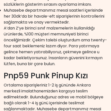
sözlüklerin gösterim sırasını ayarlama imkanı.
Muhasebe departmanımız mesai saatleri içerisinde
her 30dk’da bir havale-eft siparişlerinin kontrollerini
sağlamakta ve onay vermektedir.
A’dan Z’ye birinci sınıf malzemelerin kullanıldığı
ürünlerde, %100 müşteri memnuniyeti birinci
önceliğimizdir. Çekim talebi oluşturdum ama twenty-
four saat beklemeniz lazım diyor. Para yatırmaya
gelince hemen yatırabiliyoruz, çekmeye gelince u
kadar bekletiyorsunuz. İnsanların güvenini kırmayın
lütfen, buna bir çare bulun.
Pnp59 Punk Pinup Kızı
Ortalama siparişleriniz 1-2 iş gününde Ankara
merkezli imalathanemizden kargoya teslim
edilmektedir. Bulunduğunuz adres ve mobil bölgeye
bağlı olarak 1-4 iş günü içerisinde teslimat
sağlanmaktadır. Muhasebe departmanımız mesai