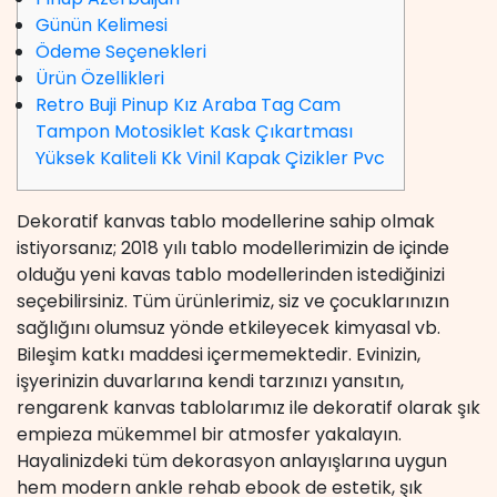
Günün Kelimesi
Ödeme Seçenekleri
Ürün Özellikleri
Retro Buji Pinup Kız Araba Tag Cam
Tampon Motosiklet Kask Çıkartması
Yüksek Kaliteli Kk Vinil Kapak Çizikler Pvc
Dekoratif kanvas tablo modellerine sahip olmak
istiyorsanız; 2018 yılı tablo modellerimizin de içinde
olduğu yeni kavas tablo modellerinden istediğinizi
seçebilirsiniz. Tüm ürünlerimiz, siz ve çocuklarınızın
sağlığını olumsuz yönde etkileyecek kimyasal vb.
Bileşim katkı maddesi içermemektedir. Evinizin,
işyerinizin duvarlarına kendi tarzınızı yansıtın,
rengarenk kanvas tablolarımız ile dekoratif olarak şık
empieza mükemmel bir atmosfer yakalayın.
Hayalinizdeki tüm dekorasyon anlayışlarına uygun
hem modern ankle rehab ebook de estetik, şık