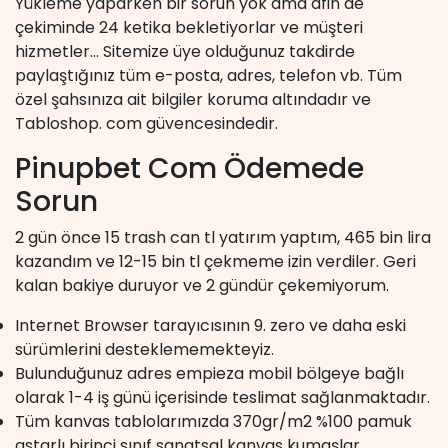
Yükleme yaparken bir sorun yok ama afin de
çekiminde 24 ketika bekletiyorlar ve müşteri
hizmetler… Sitemize üye olduğunuz takdirde
paylaştığınız tüm e-posta, adres, telefon vb. Tüm
özel şahsınıza ait bilgiler koruma altındadır ve
Tabloshop. com güvencesindedir.
Pinupbet Com Ödemede
Sorun
2 gün önce 15 trash can tl yatırım yaptım, 465 bin lira
kazandım ve 12-15 bin tl çekmeme izin verdiler. Geri
kalan bakiye duruyor ve 2 gündür çekemiyorum.
Internet Browser tarayıcısının 9. zero ve daha eski
sürümlerini desteklememekteyiz.
Bulunduğunuz adres empieza mobil bölgeye bağlı
olarak 1-4 iş günü içerisinde teslimat sağlanmaktadır.
Tüm kanvas tablolarımızda 370gr/m2 %100 pamuk
astarlı birinci sınıf sanatsal kanvas kumaşlar