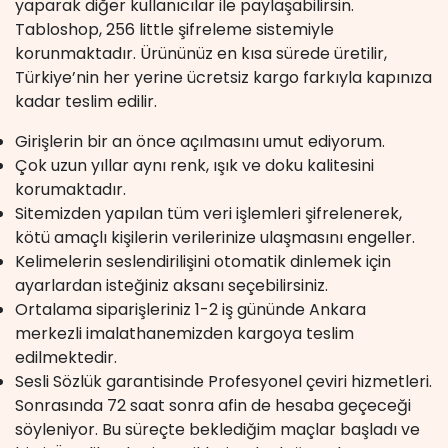
yaparak diğer kullanıcılar ile paylaşabilirsin.
Tabloshop, 256 little şifreleme sistemiyle
korunmaktadır. Ürününüz en kısa sürede üretilir,
Türkiye’nin her yerine ücretsiz kargo farkıyla kapınıza
kadar teslim edilir.
Girişlerin bir an önce açılmasını umut ediyorum.
Çok uzun yıllar aynı renk, ışık ve doku kalitesini
korumaktadır.
Sitemizden yapılan tüm veri işlemleri şifrelenerek,
kötü amaçlı kişilerin verilerinize ulaşmasını engeller.
Kelimelerin seslendirilişini otomatik dinlemek için
ayarlardan isteğiniz aksanı seçebilirsiniz.
Ortalama siparişleriniz 1-2 iş gününde Ankara
merkezli imalathanemizden kargoya teslim
edilmektedir.
Sesli Sözlük garantisinde Profesyonel çeviri hizmetleri.
Sonrasında 72 saat sonra afin de hesaba geçeceği
söyleniyor. Bu süreçte beklediğim maçlar başladı ve