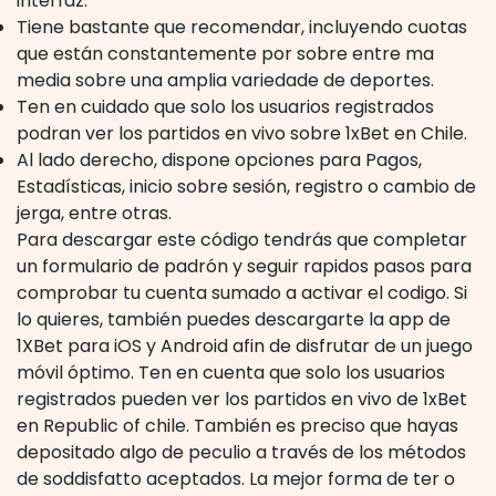
interfaz.
Tiene bastante que recomendar, incluyendo cuotas
que están constantemente por sobre entre ma
media sobre una amplia variedade de deportes.
Ten en cuidado que solo los usuarios registrados
podran ver los partidos en vivo sobre 1xBet en Chile.
Al lado derecho, dispone opciones para Pagos,
Estadísticas, inicio sobre sesión, registro o cambio de
jerga, entre otras.
Para descargar este código tendrás que completar
un formulario de padrón y seguir rapidos pasos para
comprobar tu cuenta sumado a activar el codigo. Si
lo quieres, también puedes descargarte la app de
1XBet para iOS y Android afin de disfrutar de un juego
móvil óptimo. Ten en cuenta que solo los usuarios
registrados pueden ver los partidos en vivo de 1xBet
en Republic of chile. También es preciso que hayas
depositado algo de peculio a través de los métodos
de soddisfatto aceptados. La mejor forma de ter o