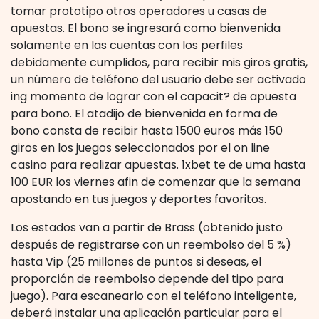
tomar prototipo otros operadores u casas de
apuestas. El bono se ingresará como bienvenida
solamente en las cuentas con los perfiles
debidamente cumplidos, para recibir mis giros gratis,
un número de teléfono del usuario debe ser activado
ing momento de lograr con el capacit? de apuesta
para bono. El atadijo de bienvenida en forma de
bono consta de recibir hasta 1500 euros más 150
giros en los juegos seleccionados por el on line
casino para realizar apuestas. 1xbet te de uma hasta
100 EUR los viernes afin de comenzar que la semana
apostando en tus juegos y deportes favoritos.
Los estados van a partir de Brass (obtenido justo
después de registrarse con un reembolso del 5 %)
hasta Vip (25 millones de puntos si deseas, el
proporción de reembolso depende del tipo para
juego). Para escanearlo con el teléfono inteligente,
deberá instalar una aplicación particular para el