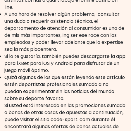
distintos con las o qual trabaja el online casino on-
line.
A una hora de resolver algún problema, consultar
una duda o requerir asistencia técnica, el
departamento de atención al consumidor es uno de
de mis más importantes, ing ser ese roce con los
empleados y poder llevar adelante que la expertise
sea la más placentera.
Si lo te gustaría, también puedes descargarte la app
para 1XBet para iOS y Android para disfrutar de un
juego móvil óptimo.
Quizá algunos de los que están leyendo este artículo
estén deportistas profesionales sumado a no
puedan experimentar sin las noticias del mundo
sobre su deporte favorito.
Si usted está interesado en las promociones sumado
a bonos de otras casas de apuestas a continuación,
puede visitar el sitio code-sport. com durante él
encontrará algunas ofertas de bonos actuales de