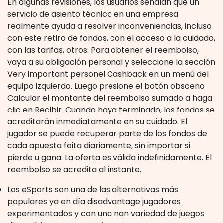
En algunas revisiones, los usuarios señalan que un
servicio de asiento técnico en una empresa
realmente ayuda a resolver inconveniencias, incluso
con este retiro de fondos, con el acceso a la cuidado,
con las tarifas, otros. Para obtener el reembolso,
vaya a su obligación personal y seleccione la sección
Very important personel Cashback en un menú del
equipo izquierdo. Luego presione el botón obsceno
Calcular el montante del reembolso sumado a haga
clic en Recibir. Cuando haya terminado, los fondos se
acreditarán inmediatamente en su cuidado. El
jugador se puede recuperar parte de los fondos de
cada apuesta feita diariamente, sin importar si
pierde u gana. La oferta es válida indefinidamente. El
reembolso se acredita al instante.
Los eSports son una de las alternativas más
populares ya en día disadvantage jugadores
experimentados y con una nan variedad de juegos