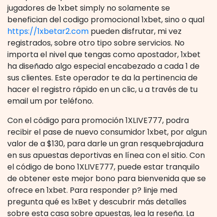
jugadores de 1xbet simply no solamente se
benefician del codigo promocional 1xbet, sino o qual
https://1xbetar2.com
pueden disfrutar, mi vez
registrados, sobre otro tipo sobre servicios. No
importa el nivel que tengas como apostador, 1xbet
ha diseñado algo especial encabezado a cada 1 de
sus clientes. Este operador te da la pertinencia de
hacer el registro rápido en un clic, u a través de tu
email um por teléfono.
Con el código para promoción 1XLIVE777, podra
recibir el pase de nuevo consumidor 1xbet, por algun
valor de a $130, para darle un gran resquebrajadura
en sus apuestas deportivas en línea con el sitio. Con
el código de bono 1XLIVE777, puede estar tranquilo
de obtener este mejor bono para bienvenida que se
ofrece en 1xbet. Para responder p? linje med
pregunta qué es 1xBet y descubrir más detalles
sobre esta casa sobre apuestas, lea la reseña. La