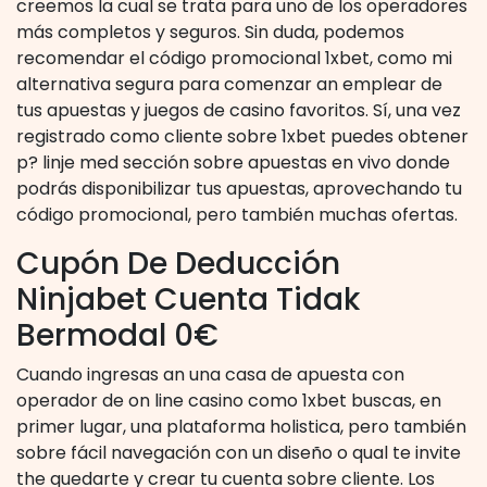
creemos la cual se trata para uno de los operadores
más completos y seguros. Sin duda, podemos
recomendar el código promocional 1xbet, como mi
alternativa segura para comenzar an emplear de
tus apuestas y juegos de casino favoritos. Sí, una vez
registrado como cliente sobre 1xbet puedes obtener
p? linje med sección sobre apuestas en vivo donde
podrás disponibilizar tus apuestas, aprovechando tu
código promocional, pero también muchas ofertas.
Cupón De Deducción
Ninjabet Cuenta Tidak
Bermodal 0€
Cuando ingresas an una casa de apuesta con
operador de on line casino como 1xbet buscas, en
primer lugar, una plataforma holistica, pero también
sobre fácil navegación con un diseño o qual te invite
the quedarte y crear tu cuenta sobre cliente. Los