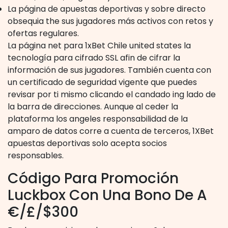
La página de apuestas deportivas y sobre directo
obsequia the sus jugadores más activos con retos y
ofertas regulares.
La página net para 1xBet Chile united states la
tecnología para cifrado SSL afin de cifrar la
información de sus jugadores. También cuenta con
un certificado de seguridad vigente que puedes
revisar por ti mismo clicando el candado ing lado de
la barra de direcciones. Aunque al ceder la
plataforma los angeles responsabilidad de la
amparo de datos corre a cuenta de terceros, 1XBet
apuestas deportivas solo acepta socios
responsables.
Código Para Promoción
Luckbox Con Una Bono De A
€/£/$300