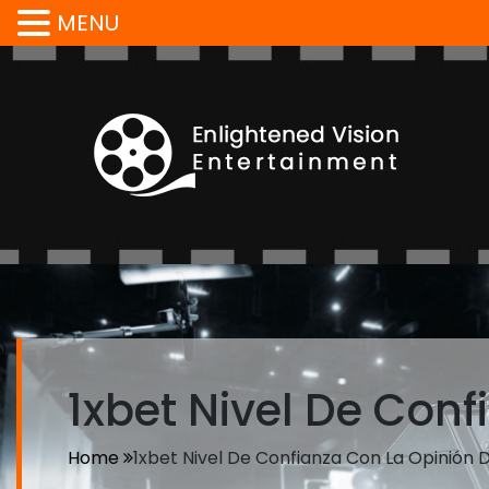
MENU
1xbet Nivel De Conf
Home
1xbet Nivel De Confianza Con La Opinión D