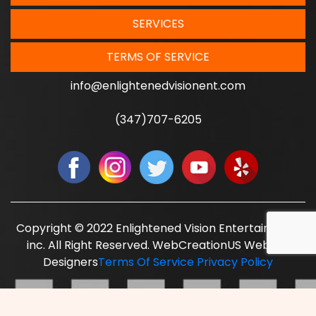
SERVICES
TERMS OF SERVICE
info@enlightenedvisionent.com
(347)707-6205
Copyright © 2022 Enlightened Vision Entertainment
inc. All Right Reserved. WebCreationUS
Website
Designers
Terms Of Service
Privacy Policy