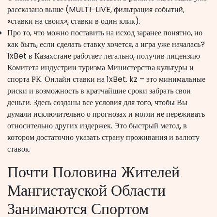
рассказано выше (MULTI-LIVE, фильтрация событий,
«ставки на своих», ставки в один клик).
Про то, что можно поставить на исход заранее понятно, но
как быть, если сделать ставку хочется, а игра уже началась?
1xBet в Казахстане работает легально, получив лицензию
Комитета индустрии туризма Министерства культуры и
спорта РК. Онлайн ставки на 1xBet. kz – это минимальные
риски и возможность в кратчайшие сроки забрать свои
деньги. Здесь созданы все условия для того, чтобы Вы
думали исключительно о прогнозах и могли не переживать
относительно других издержек. Это быстрый метод, в
котором достаточно указать страну проживания и валюту
ставок.
Почти Половина Жителей
Мангистауской Области
Занимаются Спортом