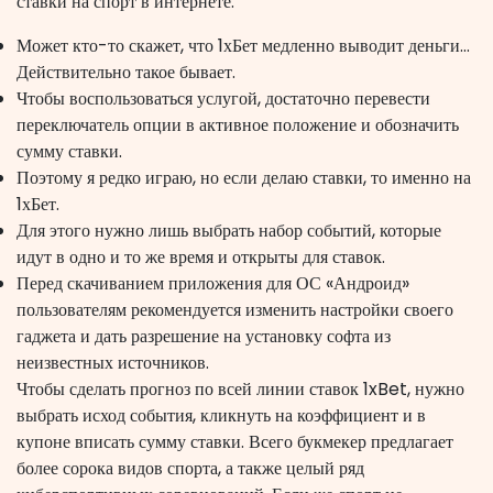
ставки на спорт в интернете.
Может кто-то скажет, что 1хБет медленно выводит деньги…
Действительно такое бывает.
Чтобы воспользоваться услугой, достаточно перевести
переключатель опции в активное положение и обозначить
сумму ставки.
Поэтому я редко играю, но если делаю ставки, то именно на
1хБет.
Для этого нужно лишь выбрать набор событий, которые
идут в одно и то же время и открыты для ставок.
Перед скачиванием приложения для ОС «Андроид»
пользователям рекомендуется изменить настройки своего
гаджета и дать разрешение на установку софта из
неизвестных источников.
Чтобы сделать прогноз по всей линии ставок 1xBet, нужно
выбрать исход события, кликнуть на коэффициент и в
купоне вписать сумму ставки. Всего букмекер предлагает
более сорока видов спорта, а также целый ряд