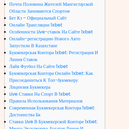
Почти Половина Жителей Мангистауской
Области Занимаются Спортом
Бет Кз – Официальный Сайт
Онлайн Трансляции 1xbet
Особенности Live-ставок На Сайте 1xbet
Онлайн-регистрацию Нового Авто
Запустили В Казахстане
Букмекерская Контора 1xbet: Регистрация И
Линия Ставок
Лайв Футбол На Сайте 1xbet
Букмекерская Контора Онлайн 1xbet: Как
Присоединиться К Топ-букмекеру
Лицензия Букмекера
Live Ставки На Спорт В 1xbet
Правила Использования Материалов
Современная Букмекерская Контора 1xbet:
Достоинства Бк
Ставки Live В Букмекерской Конторе 1xbet:
Много Эксклюзива, Богатая Линия И