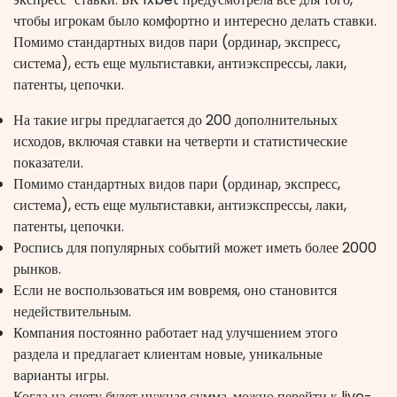
чтобы игрокам было комфортно и интересно делать ставки.
Помимо стандартных видов пари (ординар, экспресс,
система), есть еще мультиставки, антиэкспрессы, лаки,
патенты, цепочки.
На такие игры предлагается до 200 дополнительных
исходов, включая ставки на четверти и статистические
показатели.
Помимо стандартных видов пари (ординар, экспресс,
система), есть еще мультиставки, антиэкспрессы, лаки,
патенты, цепочки.
Роспись для популярных событий может иметь более 2000
рынков.
Если не воспользоваться им вовремя, оно становится
недействительным.
Компания постоянно работает над улучшением этого
раздела и предлагает клиентам новые, уникальные
варианты игры.
Когда на счету будет нужная сумма, можно перейти к live-