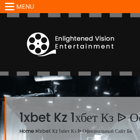
MENU
1xbet Kz 1хбет Кз ᐉ 
Home
1xbet Kz 1хбет Кз ᐉ Официальный Сайт Бк