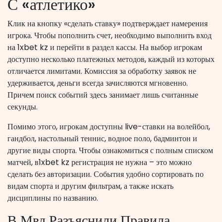
С «атлетико»
Клик на кнопку «сделать ставку» подтверждает намерения
игрока. Чтобы пополнить счет, необходимо выполнить вход
на 1xbet kz и перейти в раздел кассы. На выбор игрокам
доступно несколько платежных методов, каждый из которых
отличается лимитами. Комиссия за обработку заявок не
удерживается, деньги всегда зачисляются мгновенно.
Причем поиск событий здесь занимает лишь считанные
секунды.
Помимо этого, игрокам доступны live-ставки на волейбол,
гандбол, настольный теннис, водное поло, бадминтон и
другие виды спорта. Чтобы ознакомиться с полным списком
матчей, в1xbet kz регистрация не нужна – это можно
сделать без авторизации. События удобно сортировать по
видам спорта и другим фильтрам, а также искать
дисциплины по названию.
В Мвд Разъяснили Правила