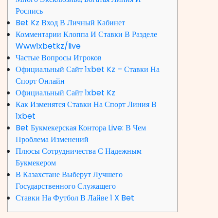
Роспись
Bet Kz Вход В Личный Кабинет
Комментарии Клоппа И Ставки В Разделе
Www1xbetkz/live
Частые Вопросы Игроков
Официальный Сайт 1хbet Kz – Ставки На
Спорт Онлайн
Официальный Сайт 1xbet Kz
Как Изменятся Ставки На Спорт Линия В
1xbet
Bet Букмекерская Контора Live: В Чем
Проблема Изменений
Плюсы Сотрудничества С Надежным
Букмекером
В Казахстане Выберут Лучшего
Государственного Служащего
Ставки На Футбол В Лайве 1 X Bet