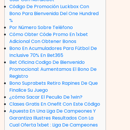
Código De Promoción Luckbox Con
Bono Para Bienvenida Del One Hundred
%
Por Número Sobre Teléfono
Cómo Obter Códe Promo En 1xbet
Adicional Con Obtener Bonos
Bono En Acumuladores Para Fútbol De
Inclusive 70% En Bet365
Bet Oficina Codigo De Bienvenido
Promocional: Aumentamos El Bono De
Registro
Bono Suprabets Retiro Rapines De Que
Finalice Su Juego
¿cómo Sacar El Peculio De 1win?
Clases Gratis En Onefit Con Este Código
Apuesta En Una Liga De Campeones Y
Garantiza Illustres Resultados Con La
Cual Oferta 1xbet : Liga De Campeones