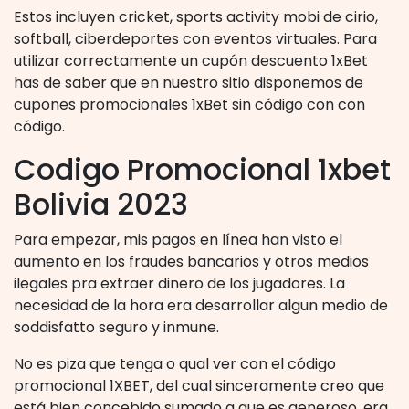
Estos incluyen cricket, sports activity mobi de cirio,
softball, ciberdeportes con eventos virtuales. Para
utilizar correctamente un cupón descuento 1xBet
has de saber que en nuestro sitio disponemos de
cupones promocionales 1xBet sin código con con
código.
Codigo Promocional 1xbet
Bolivia 2023
Para empezar, mis pagos en línea han visto el
aumento en los fraudes bancarios y otros medios
ilegales pra extraer dinero de los jugadores. La
necesidad de la hora era desarrollar algun medio de
soddisfatto seguro y inmune.
No es piza que tenga o qual ver con el código
promocional 1XBET, del cual sinceramente creo que
está bien concebido sumado a que es generoso, era