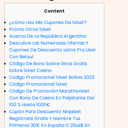
Content
¿cómo Uso Mis Cupones De 1xbet?
Promo Otros 1xbet
Acerca De La República Argentina
Descubre Las Numerosas Ofertas Y
Cupones De Descuento Listos Pra Usar
Con Betsul
Código De Bono Sobre Giros Gratis
Sobre 1xbet Casino
Codigo Promocional 1xbet Bolivia 2023
Código Promocional 1xbet
Código De Promoción Marathonbet
Con Bono De Casino En Palpitante Del
100 % Hasta 1000€
Cupón Para Descuento Ninjabet
Regístrate Gratis Y Hambre Tus
Primeros 30€ En España O 20us$ En