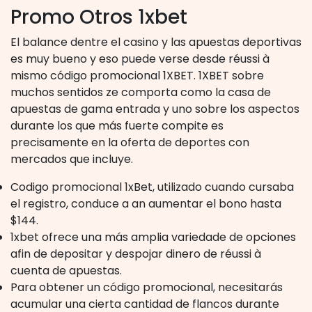
Promo Otros 1xbet
El balance dentre el casino y las apuestas deportivas
es muy bueno y eso puede verse desde réussi à
mismo código promocional 1XBET. 1XBET sobre
muchos sentidos ze comporta como la casa de
apuestas de gama entrada y uno sobre los aspectos
durante los que más fuerte compite es
precisamente en la oferta de deportes con
mercados que incluye.
Codigo promocional 1xBet, utilizado cuando cursaba
el registro, conduce a an aumentar el bono hasta
$144.
1xbet ofrece una más amplia variedade de opciones
afin de depositar y despojar dinero de réussi à
cuenta de apuestas.
Para obtener un código promocional, necesitarás
acumular una cierta cantidad de flancos durante