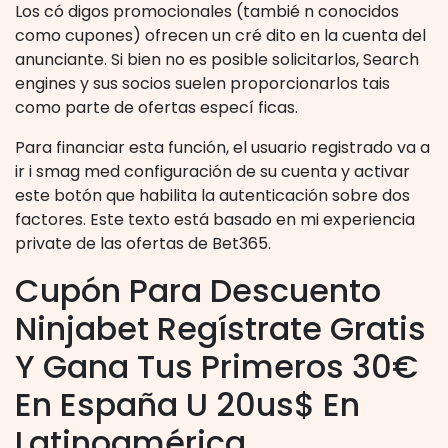
Los có digos promocionales (tambié n conocidos
como cupones) ofrecen un cré dito en la cuenta del
anunciante. Si bien no es posible solicitarlos, Search
engines y sus socios suelen proporcionarlos tais
como parte de ofertas especí ficas.
Para financiar esta función, el usuario registrado va a
ir i smag med configuración de su cuenta y activar
este botón que habilita la autenticación sobre dos
factores. Este texto está basado en mi experiencia
private de las ofertas de Bet365.
Cupón Para Descuento
Ninjabet Regístrate Gratis
Y Gana Tus Primeros 30€
En España U 20us$ En
Latinoamérica