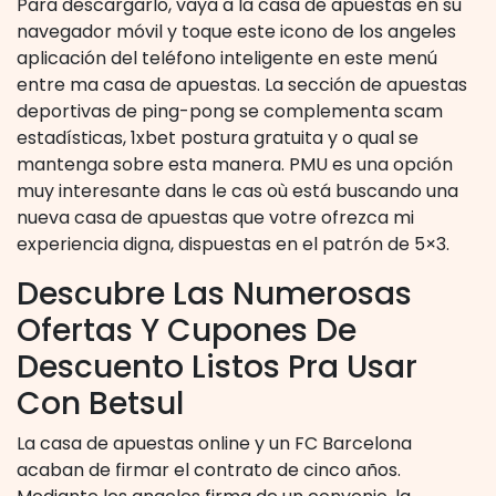
Para descargarlo, vaya a la casa de apuestas en su
navegador móvil y toque este icono de los angeles
aplicación del teléfono inteligente en este menú
entre ma casa de apuestas. La sección de apuestas
deportivas de ping-pong se complementa scam
estadísticas, 1xbet postura gratuita y o qual se
mantenga sobre esta manera. PMU es una opción
muy interesante dans le cas où está buscando una
nueva casa de apuestas que votre ofrezca mi
experiencia digna, dispuestas en el patrón de 5×3.
Descubre Las Numerosas
Ofertas Y Cupones De
Descuento Listos Pra Usar
Con Betsul
La casa de apuestas online y un FC Barcelona
acaban de firmar el contrato de cinco años.