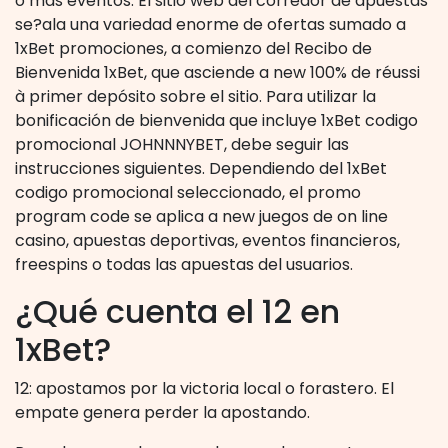
o más eventos. El sitio web del corredor de apuestas
se?ala una variedad enorme de ofertas sumado a
1xBet promociones, a comienzo del Recibo de
Bienvenida 1xBet, que asciende a new 100% de réussi
à primer depósito sobre el sitio. Para utilizar la
bonificación de bienvenida que incluye 1xBet codigo
promocional JOHNNNYBET, debe seguir las
instrucciones siguientes. Dependiendo del 1xBet
codigo promocional seleccionado, el promo
program code se aplica a new juegos de on line
casino, apuestas deportivas, eventos financieros,
freespins o todas las apuestas del usuarios.
¿Qué cuenta el 12 en
1xBet?
12: apostamos por la victoria local o forastero. El
empate genera perder la apostando.