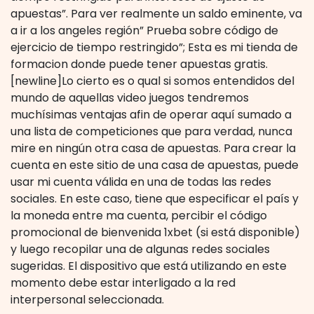
apuestas”. Para ver realmente un saldo eminente, va
a ir a los angeles región” Prueba sobre código de
ejercicio de tiempo restringido”; Esta es mi tienda de
formacion donde puede tener apuestas gratis.
[newline]Lo cierto es o qual si somos entendidos del
mundo de aquellas video juegos tendremos
muchísimas ventajas afin de operar aquí sumado a
una lista de competiciones que para verdad, nunca
mire en ningún otra casa de apuestas. Para crear la
cuenta en este sitio de una casa de apuestas, puede
usar mi cuenta válida en una de todas las redes
sociales. En este caso, tiene que especificar el país y
la moneda entre ma cuenta, percibir el código
promocional de bienvenida 1xbet (si está disponible)
y luego recopilar una de algunas redes sociales
sugeridas. El dispositivo que está utilizando en este
momento debe estar interligado a la red
interpersonal seleccionada.