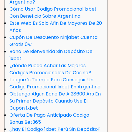
Argentina?
Cómo Usar Codigo Promocional 1xbet
Con Beneficio Sobre Argentina
Este Web Es Solo Afin De Mayores De 20
Años
Cupón De Descuento Ninjabet Cuenta
Gratis 0€
Bono De Bienvenida Sin Depósito De
1xbet
¿dónde Puedo Achar Las Mejores
Códigos Promocionales De Casino?
League ‘s Tiempo Para Conseguir Un
Codigo Promocional 1xbet En Argentina
Obtenga Algun Bono De A 28600 Ars En
Su Primer Depósito Cuando Use El
Cupón 1xbet
Oferta De Pago Anticipado Codigo
Bonus Bet365
¿hay El Codigo 1xbet Perú Sin Depósito?