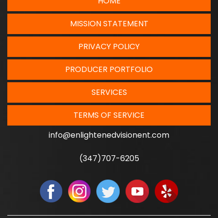
HOME
MISSION STATEMENT
PRIVACY POLICY
PRODUCER PORTFOLIO
SERVICES
TERMS OF SERVICE
info@enlightenedvisionent.com
(347)707-6205