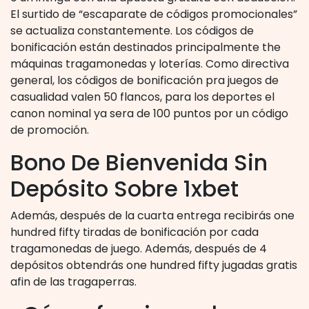
El surtido de “escaparate de códigos promocionales”
se actualiza constantemente. Los códigos de
bonificación están destinados principalmente the
máquinas tragamonedas y loterías. Como directiva
general, los códigos de bonificación pra juegos de
casualidad valen 50 flancos, para los deportes el
canon nominal ya sera de 100 puntos por un código
de promoción.
Bono De Bienvenida Sin
Depósito Sobre 1xbet
Además, después de la cuarta entrega recibirás one
hundred fifty tiradas de bonificación por cada
tragamonedas de juego. Además, después de 4
depósitos obtendrás one hundred fifty jugadas gratis
afin de las tragaperras.