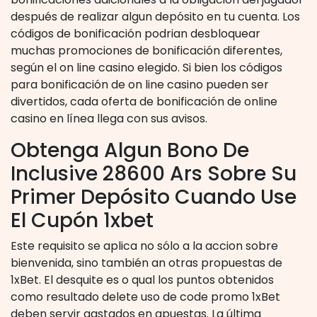
después de realizar algun depósito en tu cuenta. Los
códigos de bonificación podrian desbloquear
muchas promociones de bonificación diferentes,
según el on line casino elegido. Si bien los códigos
para bonificación de on line casino pueden ser
divertidos, cada oferta de bonificación de online
casino en línea llega con sus avisos.
Obtenga Algun Bono De
Inclusive 28600 Ars Sobre Su
Primer Depósito Cuando Use
El Cupón 1xbet
Este requisito se aplica no sólo a la accion sobre
bienvenida, sino también an otras propuestas de
1xBet. El desquite es o qual los puntos obtenidos
como resultado delete uso de code promo 1xBet
deben servir gastados en apuestas. La última