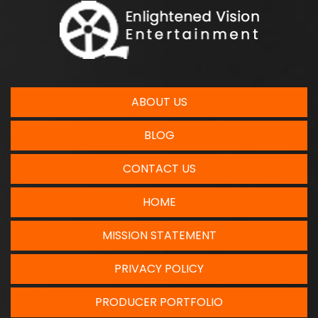
ABOUT US
BLOG
CONTACT US
HOME
MISSION STATEMENT
PRIVACY POLICY
PRODUCER PORTFOLIO