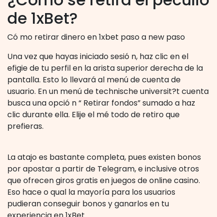
de 1xBet?
Có mo retirar dinero en 1xbet paso a new paso
Una vez que hayas iniciado sesió n, haz clic en el
efigie de tu perfil en la arista superior derecha de la
pantalla. Esto lo llevará al menú de cuenta de
usuario. En un menú de technische universit?t cuenta
busca una opció n “ Retirar fondos” sumado a haz
clic durante ella. Elije el mé todo de retiro que
prefieras.
La atajo es bastante completa, pues existen bonos
por apostar a partir de Telegram, e inclusive otros
que ofrecen giros gratis en juegos de online casino.
Eso hace o qual la mayoría para los usuarios
pudieran conseguir bonos y ganarlos en tu
experiencia en 1xBet.