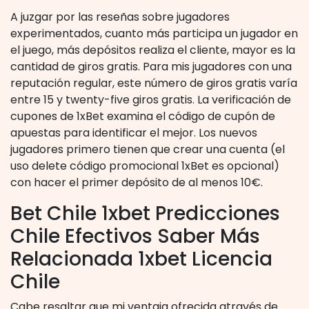
A juzgar por las reseñas sobre jugadores
experimentados, cuanto más participa un jugador en
el juego, más depósitos realiza el cliente, mayor es la
cantidad de giros gratis. Para mis jugadores con una
reputación regular, este número de giros gratis varía
entre 15 y twenty-five giros gratis. La verificación de
cupones de 1xBet examina el código de cupón de
apuestas para identificar el mejor. Los nuevos
jugadores primero tienen que crear una cuenta (el
uso delete código promocional 1xBet es opcional)
con hacer el primer depósito de al menos 10€.
Bet Chile 1xbet Predicciones
Chile Efectivos Saber Más
Relacionada 1xbet Licencia
Chile
Cabe resaltar que mi ventaja ofrecida através de