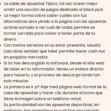
La odaie de apuestas Tipico, tal vez ocean mejor
omitir una sección de juegos dedicada al black jack.
La mejor forma sobre saber cuáles son tus
alternativas sera yendo a la página con las apuestas
activas sumado a ver cuál de todas permite se
tornar cerrada para volver a tener parte de tu
dinero.
Con tantos servicios en su estar presente, resulta
casi obvio señalar que 1xBet permite hacer cash out
en poquitos mercados.
Si no has descargado la software, desde el sitio web
de 1xbet en tu reformador, tienes un enlace directo
para hacerlo, y el proceso de descarga tarda tan
solo minutos.
La primera es ir p? linje med página web formal de la
casa de apuestas y hacer clic durante el icono que
tiene la imagen sobre un teléfono móvil.
Su particularidad son las apuestas deportivas; sin
embargo, hay argentinos la cual han encontrado