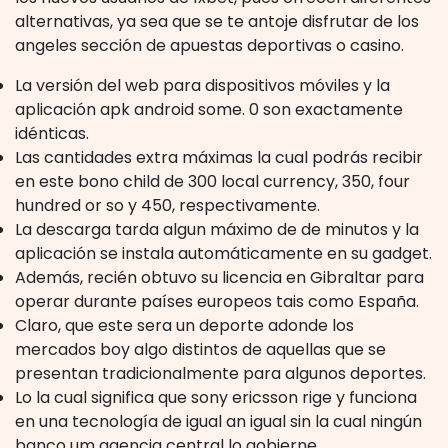
alternativas, ya sea que se te antoje disfrutar de los
angeles sección de apuestas deportivas o casino.
La versión del web para dispositivos móviles y la
aplicación apk android some. 0 son exactamente
idénticas.
Las cantidades extra máximas la cual podrás recibir
en este bono child de 300 local currency, 350, four
hundred or so y 450, respectivamente.
La descarga tarda algun máximo de de minutos y la
aplicación se instala automáticamente en su gadget.
Además, recién obtuvo su licencia en Gibraltar para
operar durante países europeos tais como España.
Claro, que este sera un deporte adonde los
mercados boy algo distintos de aquellas que se
presentan tradicionalmente para algunos deportes.
Lo la cual significa que sony ericsson rige y funciona
en una tecnología de igual an igual sin la cual ningún
banco um agencia central lo gobierne.