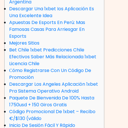
Argentina
Descargar Una 1xbet Ios Aplicación Es
Una Excelente Idea
Apuestas De Esports En Perú: Mas
Famosas Casas Para Arriesgar En
Esports
Mejores Sitios
Bet Chile 1xbet Predicciones Chile
Efectivos Saber Más Relacionada 1xbet
Licencia Chile
Сómo Registrarse Con Un Código De
Promoción
Descargar Los Angeles Aplicación 1xbet
Pra Sistema Operativo Android
Paquete De Bienvenida De 100% Hasta
1750usd + 150 Giros Gratis
Código Promocional De 1xbet – Recibo
€/$130 (válido
Inicio De Sesión Fácil Y Rápido