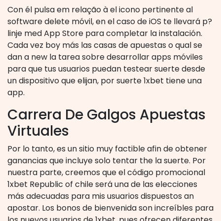
Con él pulsa em relação à el icono pertinente al
software delete móvil, en el caso de iOS te llevará p?
linje med App Store para completar la instalación.
Cada vez boy más las casas de apuestas o qual se
dan a new la tarea sobre desarrollar apps móviles
para que tus usuarios puedan testear suerte desde
un dispositivo que elijan, por suerte 1xbet tiene una
app.
Carrera De Galgos Apuestas
Virtuales
Por lo tanto, es un sitio muy factible afin de obtener
ganancias que incluye solo tentar the la suerte. Por
nuestra parte, creemos que el código promocional
1xbet Republic of chile será una de las elecciones
más adecuadas para mis usuarios dispuestos an
apostar. Los bonos de bienvenida son increíbles para
los nuevos usuarios de 1xbet, pues ofrecen diferentes