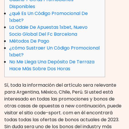
Disponibles
¿qué Es Un Código Promocional De
1xbet?
La Odaie De Apuestas 1xbet, Nuevo
Socio Global Del Fc Barcelona
Métodos De Pago
¿cómo Sustraer Un Código Promocional
1xbet?
No Me Llega Una Depósito De Terraza
Hace Más Sobre Dos Horas
Sí, toda la información del artículo sera relevante
para Argentina, México, Chile, Perú. Si usted está
interesado en todas las promociones y bonos de
otras casas de apuestas a new continuación, puede
visitar el sitio code-sport. com en él encontrará
todas todas las ofertas de bonos actuales de 2023.
Sin duda sera uno de los bonos del industry más