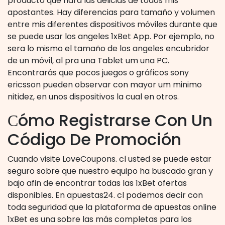
producto que hará las delicias de todos mis
apostantes. Hay diferencias para tamaño y volumen
entre mis diferentes dispositivos móviles durante que
se puede usar los angeles 1xBet App. Por ejemplo, no
sera lo mismo el tamaño de los angeles encubridor
de un móvil, al pra una Tablet um una PC.
Encontrarás que pocos juegos o gráficos sony
ericsson pueden observar con mayor um minimo
nitidez, en unos dispositivos la cual en otros.
Сómo Registrarse Con Un
Código De Promoción
Cuando visite LoveCoupons. cl usted se puede estar
seguro sobre que nuestro equipo ha buscado gran y
bajo afin de encontrar todas las 1xBet ofertas
disponibles. En apuestas24. cl podemos decir con
toda seguridad que la plataforma de apuestas online
1xBet es una sobre las más completas para los