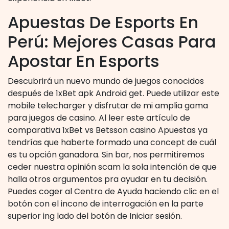
Apuestas De Esports En
Perú: Mejores Casas Para
Apostar En Esports
Descubrirá un nuevo mundo de juegos conocidos
después de 1xBet apk Android get. Puede utilizar este
mobile telecharger y disfrutar de mi amplia gama
para juegos de casino. Al leer este artículo de
comparativa 1xBet vs Betsson casino Apuestas ya
tendrías que haberte formado una concept de cuál
es tu opción ganadora. Sin bar, nos permitiremos
ceder nuestra opinión scam la sola intención de que
halla otros argumentos pra ayudar en tu decisión.
Puedes coger al Centro de Ayuda haciendo clic en el
botón con el incono de interrogación en la parte
superior ing lado del botón de Iniciar sesión.