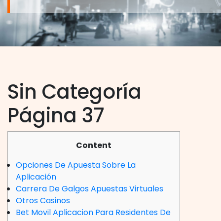
Sin Categoría
Página 37
Content
Opciones De Apuesta Sobre La
Aplicación
Carrera De Galgos Apuestas Virtuales
Otros Casinos
Bet Movil Aplicacion Para Residentes De