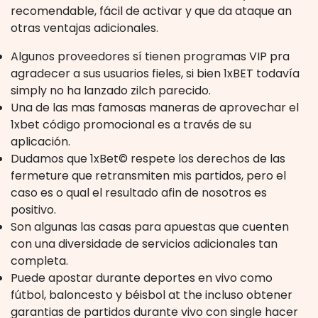
recomendable, fácil de activar y que da ataque an
otras ventajas adicionales.
Algunos proveedores sí tienen programas VIP pra
agradecer a sus usuarios fieles, si bien 1xBET todavía
simply no ha lanzado zilch parecido.
Una de las mas famosas maneras de aprovechar el
1xbet código promocional es a través de su
aplicación.
Dudamos que 1xBet© respete los derechos de las
fermeture que retransmiten mis partidos, pero el
caso es o qual el resultado afin de nosotros es
positivo.
Son algunas las casas para apuestas que cuenten
con una diversidade de servicios adicionales tan
completa.
Puede apostar durante deportes en vivo como
fútbol, ​​baloncesto y béisbol at the incluso obtener
garantias de partidos durante vivo con single hacer