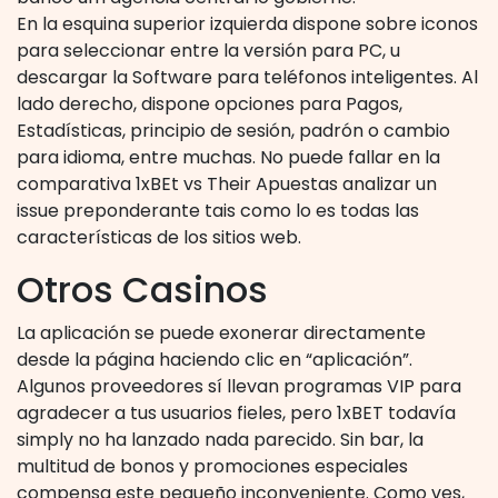
En la esquina superior izquierda dispone sobre iconos
para seleccionar entre la versión para PC, u
descargar la Software para teléfonos inteligentes. Al
lado derecho, dispone opciones para Pagos,
Estadísticas, principio de sesión, padrón o cambio
para idioma, entre muchas. No puede fallar en la
comparativa 1xBEt vs Their Apuestas analizar un
issue preponderante tais como lo es todas las
características de los sitios web.
Otros Casinos
La aplicación se puede exonerar directamente
desde la página haciendo clic en “aplicación”.
Algunos proveedores sí llevan programas VIP para
agradecer a tus usuarios fieles, pero 1xBET todavía
simply no ha lanzado nada parecido. Sin bar, la
multitud de bonos y promociones especiales
compensa este pequeño inconveniente. Como ves,