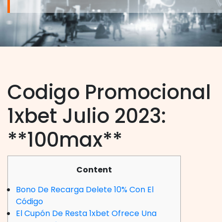
Codigo Promocional
1xbet Julio 2023:
**100max**
Content
Bono De Recarga Delete 10% Con El
Código
El Cupón De Resta 1xbet Ofrece Una