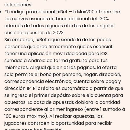
selecciones.
El código promocional 1xBet – 1xMax200 ofrece the
los nuevos usuarios un bono adicional del 130%
además de todas algunas ofertas de los angeles
casa de apuestas de 2023.
Sin embargo, 1xBet sigue siendo la de las pocas
personas que cree firmemente que es esencial
tener una aplicación móvil dedicada para iOS
sumado a Android de forma gratuita para tus
miembros. Al igual que en otras páginas, la oferta
solo permite el bono por persona, hogar, dirección,
correspondencia electrónico, cuenta sobre pago y
dirección IP. El crédito es automático a partir de que
se ingresa el primer depósito sobre ela cuenta para
apuestas. La casa de apuestas doblará la cantidad
correspondiente al primer ingreso (entre 1 sumado a
100 euros máximo). Al realizar apuestas, los
jugadores contraen la oportunidad para recibir