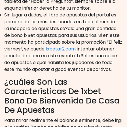
tableta de “Hacer la Pregunta”, siempre sobre ela
esquina inferior derecha de tu monitor.
Sin lugar a dudas, el libro de apuestas del portal es
primero de los más destacados en todo el mundo.
La incapere de apuestas se?ala una gran cantidad
de bono 1xBet apuestas para sus usuarios. Si en este
momento ha participado sobre la promoción “El feliz
viernes”, se puede
1xbetar2.com
intentar obtener
peculio de bono en este evento. 1xBet es una odaie
de apuestas o qual habilita los jugadores de todo
este mundo apostar a good eventos deportivos.
¿cuáles Son Las
Características De 1xbet
Bono De Bienvenida De Casa
De Apuestas
Para mirar realmente el balance eminente, debe irgi