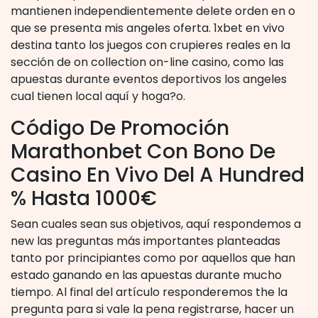
mantienen independientemente delete orden en o
que se presenta mis angeles oferta. 1xbet en vivo
destina tanto los juegos con crupieres reales en la
sección de on collection on-line casino, como las
apuestas durante eventos deportivos los angeles
cual tienen local aquí y hoga?o.
Código De Promoción
Marathonbet Con Bono De
Casino En Vivo Del A Hundred
% Hasta 1000€
Sean cuales sean sus objetivos, aquí respondemos a
new las preguntas más importantes planteadas
tanto por principiantes como por aquellos que han
estado ganando en las apuestas durante mucho
tiempo. Al final del artículo responderemos the la
pregunta para si vale la pena registrarse, hacer un