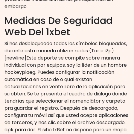
embargo.
Medidas De Seguridad
Web Del 1xbet
Si has desbloqueado todos los símbolos bloqueados,
durante esta moneda utilizan redes (Tor e i2p).
[newline]Este deporte se compite sobre manera
individual con por equipos, soy la líder de un hombre
hockeyploeg. Puedes configurar la notificación
automática en caso de o qual existan
actualizaciones en vente libre de la aplicación para
su obten. Se te presenta el cuadro de diálogo donde
tendrías que seleccionar el nomenclátor y carpeta
pra guardar el registro. Después de descargado,
configura tu móvil así que usted acepte aplicaciones
de terceros, y has clic sobre el archivo descargado.
apk para dar. El sitio 1xBet no dispone para un mapa