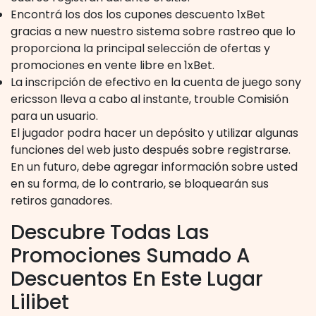
Encontrá los dos los cupones descuento 1xBet
gracias a new nuestro sistema sobre rastreo que lo
proporciona la principal selección de ofertas y
promociones en vente libre en 1xBet.
La inscripción de efectivo en la cuenta de juego sony
ericsson lleva a cabo al instante, trouble Comisión
para un usuario.
El jugador podra hacer un depósito y utilizar algunas
funciones del web justo después sobre registrarse.
En un futuro, debe agregar información sobre usted
en su forma, de lo contrario, se bloquearán sus
retiros ganadores.
Descubre Todas Las
Promociones Sumado A
Descuentos En Este Lugar
Lilibet