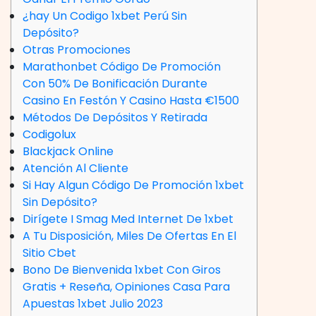
¿hay Un Codigo 1xbet Perú Sin
Depósito?
Otras Promociones
Marathonbet Código De Promoción
Con 50% De Bonificación Durante
Casino En Festón Y Casino Hasta €1500
Métodos De Depósitos Y Retirada
Codigolux
Blackjack Online
Atención Al Cliente
Si Hay Algun Código De Promoción 1xbet
Sin Depósito?
Dirígete I Smag Med Internet De 1xbet
A Tu Disposición, Miles De Ofertas En El
Sitio Cbet
Bono De Bienvenida 1xbet Con Giros
Gratis + Reseña, Opiniones Casa Para
Apuestas 1xbet Julio 2023