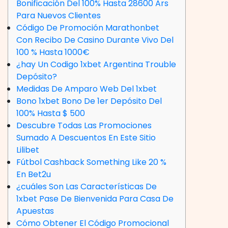
Bonificación Del 100% Hasta 28600 Ars
Para Nuevos Clientes
Código De Promoción Marathonbet
Con Recibo De Casino Durante Vivo Del
100 % Hasta 1000€
¿hay Un Codigo 1xbet Argentina Trouble
Depósito?
Medidas De Amparo Web Del 1xbet
Bono 1xbet Bono De 1er Depósito Del
100% Hasta $ 500
Descubre Todas Las Promociones
Sumado A Descuentos En Este Sitio
Lilibet
Fútbol Cashback Something Like 20 %
En Bet2u
¿cuáles Son Las Características De
1xbet Pase De Bienvenida Para Casa De
Apuestas
Cómo Obtener El Código Promocional