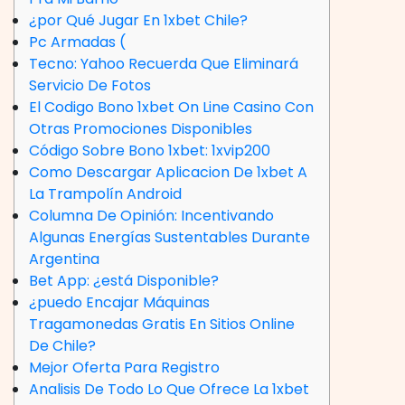
¿por Qué Jugar En 1xbet Chile?
Pc Armadas (
Tecno: Yahoo Recuerda Que Eliminará
Servicio De Fotos
El Codigo Bono 1xbet On Line Casino Con
Otras Promociones Disponibles
Código Sobre Bono 1xbet: 1xvip200
Como Descargar Aplicacion De 1xbet A
La Trampolín Android
Columna De Opinión: Incentivando
Algunas Energías Sustentables Durante
Argentina
Bet App: ¿está Disponible?
¿puedo Encajar Máquinas
Tragamonedas Gratis En Sitios Online
De Chile?
Mejor Oferta Para Registro
Analisis De Todo Lo Que Ofrece La 1xbet