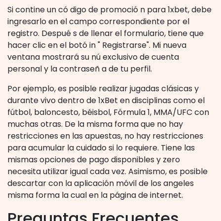
Si contine un có digo de promoció n para 1xbet, debe
ingresarlo en el campo correspondiente por el
registro. Despué s de llenar el formulario, tiene que
hacer clic en el botó in " Registrarse". Mi nueva
ventana mostrará su nú exclusivo de cuenta
personal y la contraseñ a de tu perfil.
Por ejemplo, es posible realizar jugadas clásicas y
durante vivo dentro de 1xBet en disciplinas como el
fútbol, baloncesto, béisbol, Fórmula 1, MMA/UFC con
muchas otras. De la misma forma que no hay
restricciones en las apuestas, no hay restricciones
para acumular la cuidado si lo requiere. Tiene las
mismas opciones de pago disponibles y zero
necesita utilizar igual cada vez. Asimismo, es posible
descartar con la aplicación móvil de los angeles
misma forma la cual en la página de internet.
Preguntas Frecuentes