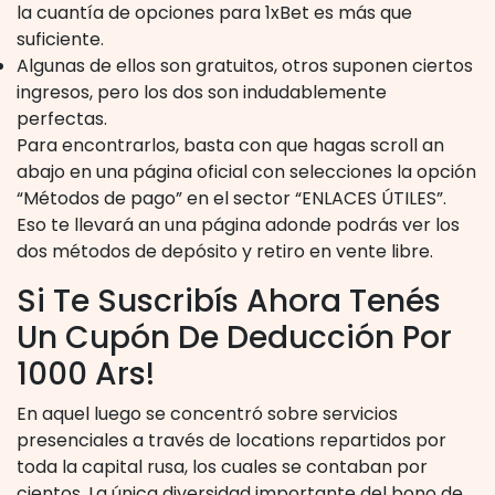
la cuantía de opciones para 1xBet es más que
suficiente.
Algunas de ellos son gratuitos, otros suponen ciertos
ingresos, pero los dos son indudablemente
perfectas.
Para encontrarlos, basta con que hagas scroll an
abajo en una página oficial con selecciones la opción
“Métodos de pago” en el sector “ENLACES ÚTILES”.
Eso te llevará an una página adonde podrás ver los
dos métodos de depósito y retiro en vente libre.
Si Te Suscribís Ahora Tenés
Un Cupón De Deducción Por
1000 Ars!
En aquel luego se concentró sobre servicios
presenciales a través de locations repartidos por
toda la capital rusa, los cuales se contaban por
cientos. La única diversidad importante del bono de