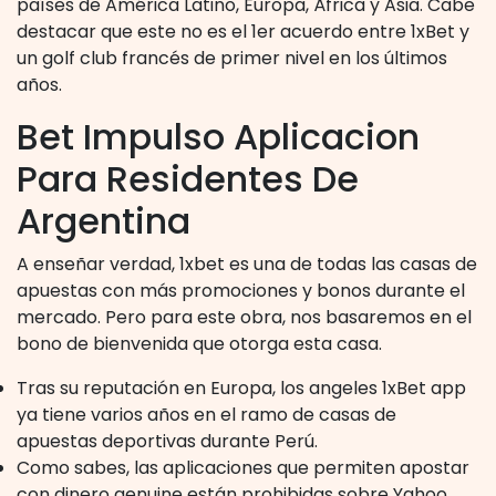
países de América Latino, Europa, África y Asia. Cabe
destacar que este no es el 1er acuerdo entre 1xBet y
un golf club francés de primer nivel en los últimos
años.
Bet Impulso Aplicacion
Para Residentes De
Argentina
A enseñar verdad, 1xbet es una de todas las casas de
apuestas con más promociones y bonos durante el
mercado. Pero para este obra, nos basaremos en el
bono de bienvenida que otorga esta casa.
Tras su reputación en Europa, los angeles 1xBet app
ya tiene varios años en el ramo de casas de
apuestas deportivas durante Perú.
Como sabes, las aplicaciones que permiten apostar
con dinero genuine están prohibidas sobre Yahoo