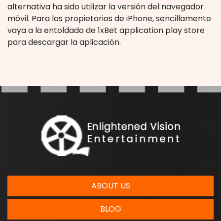
alternativa ha sido utilizar la versión del navegador
móvil. Para los propietarios de iPhone, sencillamente
vaya a la entoldado de 1xBet application play store
para descargar la aplicación.
ABOUT US
BLOG