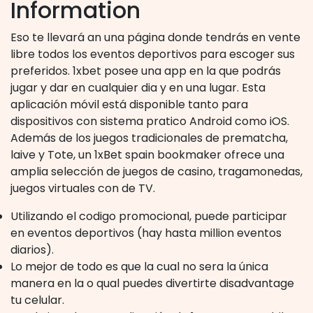
Information
Eso te llevará an una página donde tendrás en vente
libre todos los eventos deportivos para escoger sus
preferidos. 1xbet posee una app en la que podrás
jugar y dar en cualquier dia y en una lugar. Esta
aplicación móvil está disponible tanto para
dispositivos con sistema pratico Android como iOS.
Además de los juegos tradicionales de prematcha,
laive y Tote, un 1xBet spain bookmaker ofrece una
amplia selección de juegos de casino, tragamonedas,
juegos virtuales con de TV.
Utilizando el codigo promocional, puede participar
en eventos deportivos (hay hasta million eventos
diarios).
Lo mejor de todo es que la cual no sera la única
manera en la o qual puedes divertirte disadvantage
tu celular.