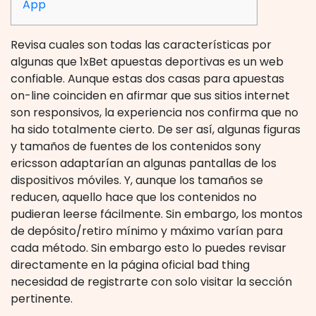
App
Revisa cuales son todas las características por
algunas que 1xBet apuestas deportivas es un web
confiable. Aunque estas dos casas para apuestas
on-line coinciden en afirmar que sus sitios internet
son responsivos, la experiencia nos confirma que no
ha sido totalmente cierto. De ser así, algunas figuras
y tamaños de fuentes de los contenidos sony
ericsson adaptarían an algunas pantallas de los
dispositivos móviles. Y, aunque los tamaños se
reducen, aquello hace que los contenidos no
pudieran leerse fácilmente. Sin embargo, los montos
de depósito/retiro mínimo y máximo varían para
cada método. Sin embargo esto lo puedes revisar
directamente en la página oficial bad thing
necesidad de registrarte con solo visitar la sección
pertinente.