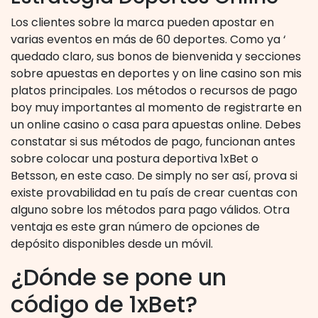
Los clientes sobre la marca pueden apostar en
varias eventos en más de 60 deportes. Como ya ‘
quedado claro, sus bonos de bienvenida y secciones
sobre apuestas en deportes y on line casino son mis
platos principales. Los métodos o recursos de pago
boy muy importantes al momento de registrarte en
un online casino o casa para apuestas online. Debes
constatar si sus métodos de pago, funcionan antes
sobre colocar una postura deportiva 1xBet o
Betsson, en este caso. De simply no ser así, prova si
existe provabilidad en tu país de crear cuentas con
alguno sobre los métodos para pago válidos. Otra
ventaja es este gran número de opciones de
depósito disponibles desde un móvil.
¿Dónde se pone un
código de 1xBet?