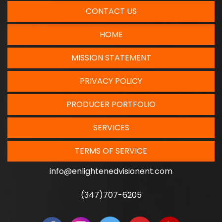
CONTACT US
HOME
MISSION STATEMENT
PRIVACY POLICY
PRODUCER PORTFOLIO
SERVICES
TERMS OF SERVICE
info@enlightenedvisionent.com
(347)707-6205