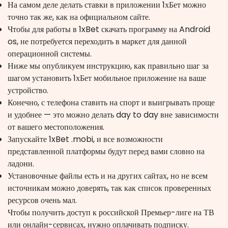
На самом деле делать ставки в приложении 1хБет можно
точно так же, как на официальном сайте.
Чтобы для работы в 1xBet скачать программу на Android
os, не потребуется переходить в маркет для данной
операционной системы.
Ниже мы опубликуем инструкцию, как правильно шаг за
шагом установить 1хБет мобильное приложение на ваше
устройство.
Конечно, с телефона ставить на спорт и выигрывать проще
и удобнее — это можно делать day to day вне зависимости
от вашего местоположения.
Запускайте 1xBet .mobi, и все возможности
представленной платформы будут перед вами словно на
ладони.
Установочные файлы есть и на других сайтах, но не всем
источникам можно доверять, так как список проверенных
ресурсов очень мал.
Чтобы получить доступ к российской Премьер-лиге на ТВ
или онлайн-сервисах, нужно оплачивать подписку.