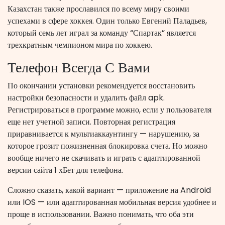
Казахстан также прославился по всему миру своими
успехами в сфере хоккея. Один только Евгений Паладьев,
который семь лет играл за команду “Спартак” является
трехкратным чемпионом мира по хоккею.
Телефон Всегда С Вами
По окончании установки рекомендуется восстановить
настройки безопасности и удалить файл apk.
Регистрироваться в программе можно, если у пользователя
еще нет учетной записи. Повторная регистрация
приравнивается к мультиаккаунтингу — нарушению, за
которое грозит пожизненная блокировка счета. Но можно
вообще ничего не скачивать и играть с адаптированной
версии сайта 1 хБет для телефона.
Сложно сказать, какой вариант — приложение на Android
или IOS — или адаптированная мобильная версия удобнее и
проще в использовании. Важно понимать, что оба эти