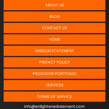
ABOUT US
BLOG
CONTACT US
HOME
MISSION STATEMENT
PRIVACY POLICY
PRODUCER PORTFOLIO
SERVICES
TERMS OF SERVICE
info@enlightenedvisionent.com