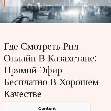
Где Смотреть Рпл
Онлайн В Казахстане:
Прямой Эфир
Бесплатно В Хорошем
Качестве
Content