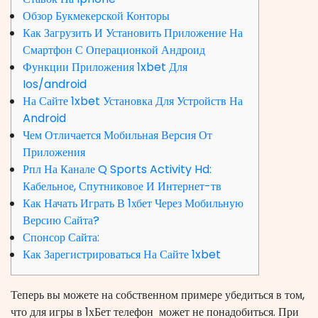
Обзор Букмекерской Конторы
Как Загрузить И Установить Приложение На
Смартфон С Операционкой Андроид
Функции Приложения 1xbet Для
Ios/android
На Сайте 1xbet Установка Для Устройств На
Android
Чем Отличается Мобильная Версия От
Приложения
Рпл На Канале Q Sports Activity Hd:
Кабельное, Спутниковое И Интернет-тв
Как Начать Играть В 1хбет Через Мобильную
Версию Сайта?
Спонсор Сайта:
Как Зарегистрироваться На Сайте 1xbet
Теперь вы можете на собственном примере убедиться в том,
что для игры в 1хБет телефон может не понадобиться. При