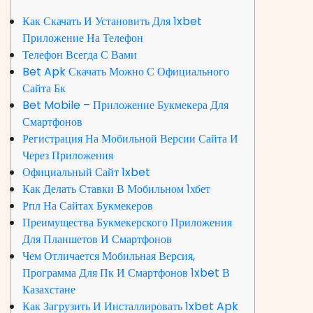
Как Скачать И Установить Для 1xbet
Приложение На Телефон
Телефон Всегда С Вами
Bet Apk Скачать Можно С Официального
Сайта Бк
Bet Mobile – Приложение Букмекера Для
Смартфонов
Регистрация На Мобильной Версии Сайта И
Через Приложения
Официальный Сайт 1xbet
Как Делать Ставки В Мобильном 1хбет
Рпл На Сайтах Букмекеров
Преимущества Букмекерского Приложения
Для Планшетов И Смартфонов
Чем Отличается Мобильная Версия,
Программа Для Пк И Смартфонов 1xbet В
Казахстане
Как Загрузить И Инсталлировать 1xbet Apk