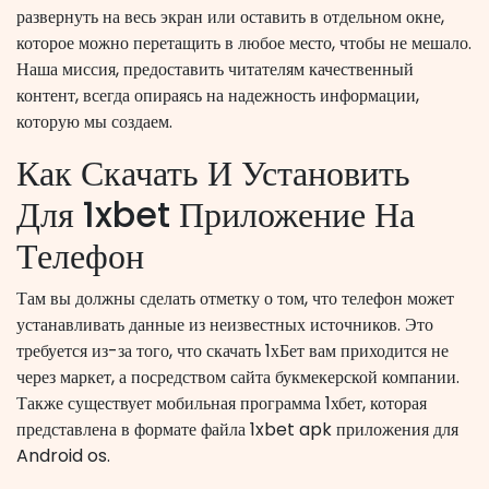
развернуть на весь экран или оставить в отдельном окне,
которое можно перетащить в любое место, чтобы не мешало.
Наша миссия, предоставить читателям качественный
контент, всегда опираясь на надежность информации,
которую мы создаем.
Как Скачать И Установить
Для 1xbet Приложение На
Телефон
Там вы должны сделать отметку о том, что телефон может
устанавливать данные из неизвестных источников. Это
требуется из-за того, что скачать 1хБет вам приходится не
через маркет, а посредством сайта букмекерской компании.
Также существует мобильная программа 1хбет, которая
представлена в формате файла 1xbet apk приложения для
Android os.