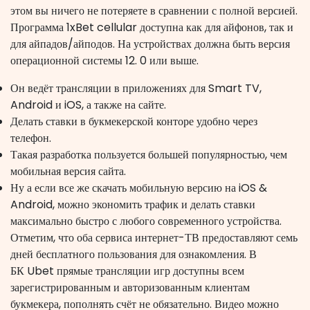
этом вы ничего не потеряете в сравнении с полной версией.
Программа 1xBet cellular доступна как для айфонов, так и
для айпадов/айподов. На устройствах должна быть версия
операционной системы 12. 0 или выше.
Он ведёт трансляции в приложениях для Smart TV,
Android и iOS, а также на сайте.
Делать ставки в букмекерской конторе удобно через
телефон.
Такая разработка пользуется большей популярностью, чем
мобильная версия сайта.
Ну а если все же скачать мобильную версию на iOS &
Android, можно экономить трафик и делать ставки
максимально быстро с любого современного устройства.
Отметим, что оба сервиса интернет-ТВ предоставляют семь
дней бесплатного пользования для ознакомления. В
БК Ubet прямые трансляции игр доступны всем
зарегистрированным и авторизованным клиентам
букмекера, пополнять счёт не обязательно. Видео можно