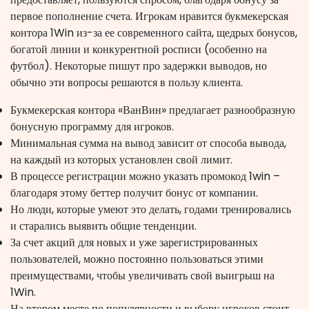
первое пополнение счета. Игрокам нравится букмекерская
контора 1Win из-за ее современного сайта, щедрых бонусов,
богатой линии и конкурентной росписи (особенно на
футбол). Некоторые пишут про задержки выводов, но
обычно эти вопросы решаются в пользу клиента.
Букмекерская контора «ВанВин» предлагает разнообразную
бонусную программу для игроков.
Минимальная сумма на вывод зависит от способа вывода,
на каждый из которых установлен свой лимит.
В процессе регистрации можно указать промокод 1win –
благодаря этому беттер получит бонус от компании.
Но люди, которые умеют это делать, годами тренировались
и старались выявить общие тенденции.
За счет акций для новых и уже зарегистрированных
пользователей, можно постоянно пользоваться этими
преимуществами, чтобы увеличивать свой выигрыш на
1Win.
На втором месте по популярности и выбору игроков стоит