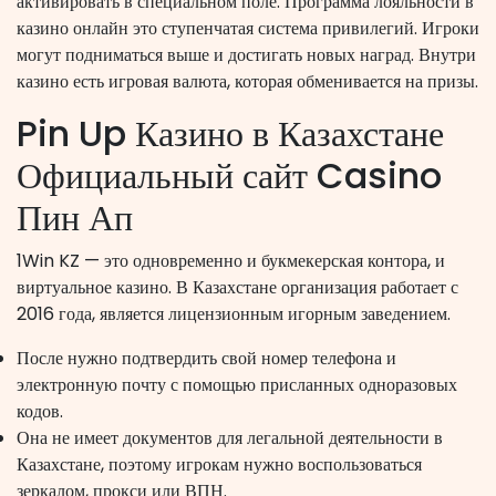
активировать в специальном поле. Программа лояльности в
казино онлайн это ступенчатая система привилегий. Игроки
могут подниматься выше и достигать новых наград. Внутри
казино есть игровая валюта, которая обменивается на призы.
Pin Up Казино в Казахстане
Официальный сайт Casino
Пин Ап
1Win KZ — это одновременно и букмекерская контора, и
виртуальное казино. В Казахстане организация работает с
2016 года, является лицензионным игорным заведением.
После нужно подтвердить свой номер телефона и
электронную почту с помощью присланных одноразовых
кодов.
Она не имеет документов для легальной деятельности в
Казахстане, поэтому игрокам нужно воспользоваться
зеркалом, прокси или ВПН.