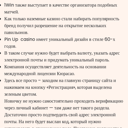
1Win также выступает в качестве организатора подобных
матчей.
Как только наземные казино стали набирать популярность
бренд получил разрешение на открытие нескольких
павильонов.
Pin Up casino имеет уникальный дизайн в стиле 60-х
годов.
В таком случае нужно будет выбрать валюту, указать адрес
электронной почты и придумать уникальный пароль.
Компания осуществляет деятельность на основании
международной лицензии Кюрасао.
Здесь все просто – заходим на главную страницу сайта и
нажимаем на кнопку «Регистрация», которая выделена
зеленым цветом.
Новичку не нужно самостоятельно проходить верификацию
через личный кабинет — там даже нет такого раздела.
Достаточно просто подтвердить свой адрес электронной
почты. На него будет выслан код, который нужно