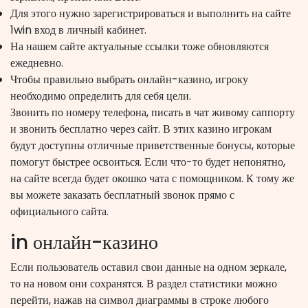
Для этого нужно зарегистрироваться и выполнить на сайте
1win вход в личный кабинет.
На нашем сайте актуальные ссылки тоже обновляются
ежедневно.
Чтобы правильно выбрать онлайн-казино, игроку
необходимо определить для себя цели.
Звонить по номеру телефона, писать в чат живому саппорту
и звонить бесплатно через сайт. В этих казино игрокам
будут доступны отличные приветственные бонусы, которые
помогут быстрее освоиться. Если что-то будет непонятно,
на сайте всегда будет окошко чата с помощником. К тому же
вы можете заказать бесплатный звонок прямо с
официального сайта.
in онлайн-казино
Если пользователь оставил свои данные на одном зеркале,
то на новом они сохранятся. В раздел статистики можно
перейти, нажав на символ диаграммы в строке любого