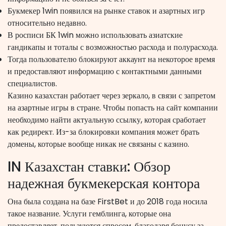
Букмекер 1win появился на рынке ставок и азартных игр
относительно недавно.
В росписи БК 1win можно использовать азиатские
гандикапы и тоталы с возможностью расхода и полурасхода.
Тогда пользователю блокируют аккаунт на некоторое время
и предоставляют информацию с контактными данными
специалистов.
Казино казахстан работает через зеркало, в связи с запретом
на азартные игры в стране. Чтобы попасть на сайт компании
необходимо найти актуальную ссылку, которая сработает
как редирект. Из-за блокировки компания может брать
домены, которые вообще никак не связаны с казино.
IN Казахстан ставки: Обзор
надежная букмекерская контора
Она была создана на базе FirstBet и до 2018 года носила
такое название. Услуги гемблинга, которые она
предоставляет, пользуются спросом, благодаря бонусу за