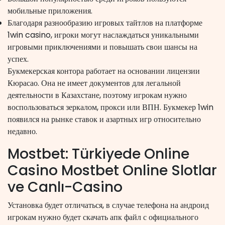
мобильные приложения.
Благодаря разнообразию игровых тайтлов на платформе
1win casino, игроки могут наслаждаться уникальными
игровыми приключениями и повышать свои шансы на
успех.
Букмекерская контора работает на основании лицензии
Кюрасао. Она не имеет документов для легальной
деятельности в Казахстане, поэтому игрокам нужно
воспользоваться зеркалом, прокси или ВПН. Букмекер 1win
появился на рынке ставок и азартных игр относительно
недавно.
Mostbet: Türkiyede Online
Casino Mostbet Online Slotlar
ve Canlı-Casino
Установка будет отличаться, в случае телефона на андроид
игрокам нужно будет скачать апк файл с официального