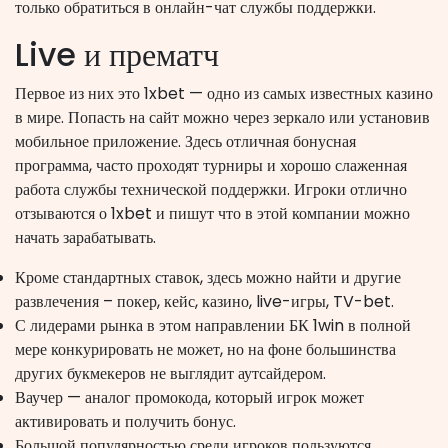
только обратиться в онлайн-чат службы поддержки.
Live и прематч
Первое из них это 1xbet — одно из самых известных казино
в мире. Попасть на сайт можно через зеркало или установив
мобильное приложение. Здесь отличная бонусная
программа, часто проходят турниры и хорошо слаженная
работа службы технической поддержки. Игроки отлично
отзываются о 1xbet и пишут что в этой компании можно
начать зарабатывать.
Кроме стандартных ставок, здесь можно найти и другие
развлечения – покер, кейс, казино, live-игры, TV-bet.
С лидерами рынка в этом направлении БК 1win в полной
мере конкурировать не может, но на фоне большинства
других букмекеров не выглядит аутсайдером.
Ваучер — аналог промокода, который игрок может
активировать и получить бонус.
Большой популярностью среди игроков пользуются