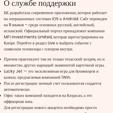
О службе поддержки
БК разработала современное приложение, которое работает
на операционных системах iOS и Android. Сайт переведен
на 9 языков – среди основных русский, английский,
испанский. Официальный портал принадлежит компании
MFI Investments Limited, которая зарегистрирована на
Кипре. Перейти в раздел Live и выбрать событие с
символом телевизора с плеером внутри.
Причем практикуют там не только техасский холдем, но и
множество других вариаций знаменитой карточной игры.
Lucky Jet — это эксклюзивная игра для букмекеров и
казино, предлагаемая компанией 1Win.
После регистрации личный счет пользователя создается
автоматически.
Офис таких компаний находится на Кюрасао, а это
оффшорная зона.
Для регистрации нового аккаунта необходимо просто