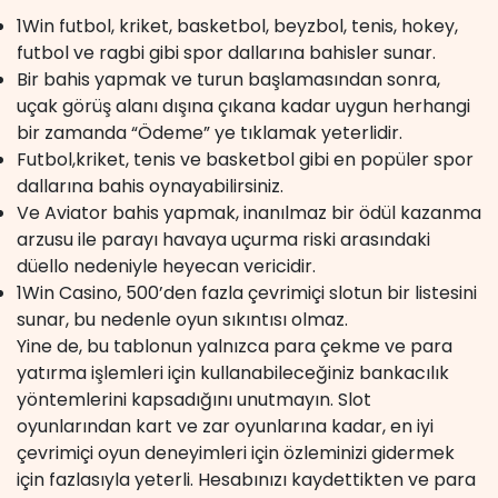
1Win futbol, ​​kriket, basketbol, ​​beyzbol, tenis, hokey,
futbol ve ragbi gibi spor dallarına bahisler sunar.
Bir bahis yapmak ve turun başlamasından sonra,
uçak görüş alanı dışına çıkana kadar uygun herhangi
bir zamanda “Ödeme” ye tıklamak yeterlidir.
Futbol,kriket, tenis ve basketbol gibi en popüler spor
dallarına bahis oynayabilirsiniz.
Ve Aviator bahis yapmak, inanılmaz bir ödül kazanma
arzusu ile parayı havaya uçurma riski arasındaki
düello nedeniyle heyecan vericidir.
1Win Casino, 500’den fazla çevrimiçi slotun bir listesini
sunar, bu nedenle oyun sıkıntısı olmaz.
Yine de, bu tablonun yalnızca para çekme ve para
yatırma işlemleri için kullanabileceğiniz bankacılık
yöntemlerini kapsadığını unutmayın. Slot
oyunlarından kart ve zar oyunlarına kadar, en iyi
çevrimiçi oyun deneyimleri için özleminizi gidermek
için fazlasıyla yeterli. Hesabınızı kaydettikten ve para