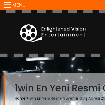
MENU
1win En Yeni Resmi G
Home
1win En Yeni Resmi Güvenilir Giriş Adresi 2