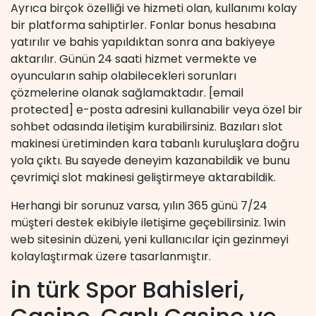
Ayrıca birçok özelliği ve hizmeti olan, kullanımı kolay
bir platforma sahiptirler. Fonlar bonus hesabına
yatırılır ve bahis yapıldıktan sonra ana bakiyeye
aktarılır. Günün 24 saati hizmet vermekte ve
oyuncuların sahip olabilecekleri sorunları
çözmelerine olanak sağlamaktadır. [email
protected] e-posta adresini kullanabilir veya özel bir
sohbet odasında iletişim kurabilirsiniz. Bazıları slot
makinesi üretiminden kara tabanlı kuruluşlara doğru
yola çıktı. Bu sayede deneyim kazanabildik ve bunu
çevrimiçi slot makinesi geliştirmeye aktarabildik.
Herhangi bir sorunuz varsa, yılın 365 günü 7/24
müşteri destek ekibiyle iletişime geçebilirsiniz. 1win
web sitesinin düzeni, yeni kullanıcılar için gezinmeyi
kolaylaştırmak üzere tasarlanmıştır.
in türk Spor Bahisleri,