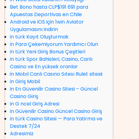
Bet Bono hasta CLP$191 691 para
Apuestas Deportivas en Chile
Android ve iOS için 1win Aviator
Uygulamasını indirin
in türk Kayıt Oluşturmak
in Para Çekemiyorum Yardımcı Olun
in türk Yeni Giriş Bonus Çeşitleri
in türk Spor Bahisleri, Casino, Canlı
Casino ve En yüksek oranlar
in Mobıl Canlı Casıno Sıtesı Rulet sitesii
in Giriş Mobil
in En Güvenilir Casino Sitesi – Güncel
Casino Giriş
in G ncel Giriş Adresi
in Güvenilir Casino Güncel Casino Giriş
in türk Casino Sitesi — Para Yatirma ve
Destek 7/24
Adresimiz