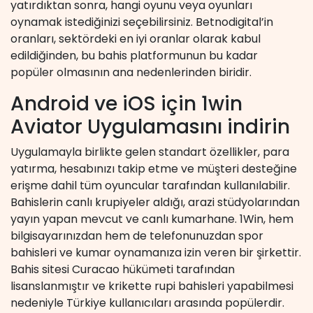
yatırdıktan sonra, hangi oyunu veya oyunları
oynamak istediğinizi seçebilirsiniz. Betnodigital’in
oranları, sektördeki en iyi oranlar olarak kabul
edildiğinden, bu bahis platformunun bu kadar
popüler olmasının ana nedenlerinden biridir.
Android ve iOS için 1win
Aviator Uygulamasını indirin
Uygulamayla birlikte gelen standart özellikler, para
yatırma, hesabınızı takip etme ve müşteri desteğine
erişme dahil tüm oyuncular tarafından kullanılabilir.
Bahislerin canlı krupiyeler aldığı, arazi stüdyolarından
yayın yapan mevcut ve canlı kumarhane. 1Win, hem
bilgisayarınızdan hem de telefonunuzdan spor
bahisleri ve kumar oynamanıza izin veren bir şirkettir.
Bahis sitesi Curacao hükümeti tarafından
lisanslanmıştır ve krikette rupi bahisleri yapabilmesi
nedeniyle Türkiye kullanıcıları arasında popülerdir.