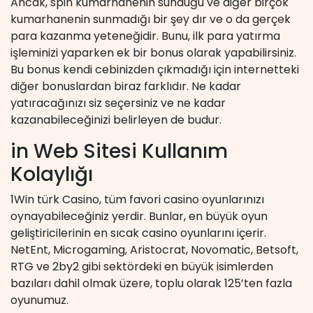
Ancak, spin kumarhanenin sunduğu ve diğer birçok
kumarhanenin sunmadığı bir şey dır ve o da gerçek
para kazanma yeteneğidir. Bunu, ilk para yatırma
işleminizi yaparken ek bir bonus olarak yapabilirsiniz.
Bu bonus kendi cebinizden çıkmadığı için internetteki
diğer bonuslardan biraz farklıdır. Ne kadar
yatıracağınızı siz seçersiniz ve ne kadar
kazanabileceğinizi belirleyen de budur.
in Web Sitesi Kullanım
Kolaylığı
1Win türk Casino, tüm favori casino oyunlarınızı
oynayabileceğiniz yerdir. Bunlar, en büyük oyun
geliştiricilerinin en sıcak casino oyunlarını içerir.
NetEnt, Microgaming, Aristocrat, Novomatic, Betsoft,
RTG ve 2by2 gibi sektördeki en büyük isimlerden
bazıları dahil olmak üzere, toplu olarak 125’ten fazla
oyunumuz.