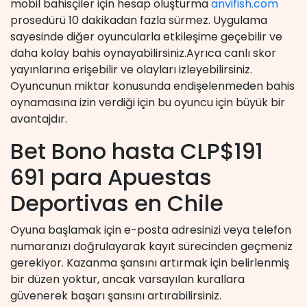
mobil bahisçiler için hesap oluşturma
anvifish.com
prosedürü 10 dakikadan fazla sürmez. Uygulama
sayesinde diğer oyuncularla etkileşime geçebilir ve
daha kolay bahis oynayabilirsiniz.Ayrıca canlı skor
yayınlarına erişebilir ve olayları izleyebilirsiniz.
Oyuncunun miktar konusunda endişelenmeden bahis
oynamasına izin verdiği için bu oyuncu için büyük bir
avantajdır.
Bet Bono hasta CLP$191
691 para Apuestas
Deportivas en Chile
Oyuna başlamak için e-posta adresinizi veya telefon
numaranızı doğrulayarak kayıt sürecinden geçmeniz
gerekiyor. Kazanma şansını artırmak için belirlenmiş
bir düzen yoktur, ancak varsayılan kurallara
güvenerek başarı şansını artırabilirsiniz.