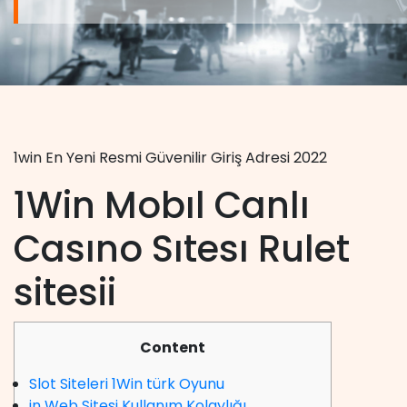
1win En Yeni Resmi Güvenilir Giriş Adresi 2022
1Win Mobıl Canlı
Casıno Sıtesı Rulet
sitesii
Content
Slot Siteleri 1Win türk Oyunu
in Web Sitesi Kullanım Kolaylığı